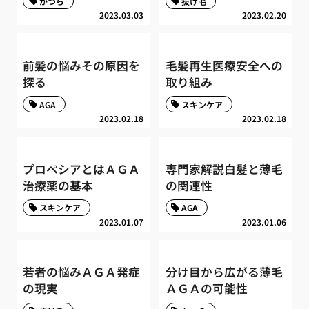
かつら
抜け毛
2023.03.03
2023.02.20
前髪の悩みその原因を
毛髪再生医療安全への
探る
取り組み
AGA
スキンケア
2023.02.18
2023.02.18
プロペシアとはＡＧＡ
専門家解説白髪と薄毛
治療薬の基本
の関連性
スキンケア
AGA
2023.01.07
2023.01.06
若者の悩みＡＧＡ発症
分け目から広がる薄毛
の現実
ＡＧＡの可能性