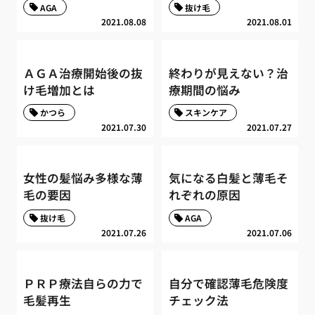
AGA
抜け毛
2021.08.08
2021.08.01
ＡＧＡ治療開始後の抜
終わりが見えない？治
け毛増加とは
療期間の悩み
かつら
スキンケア
2021.07.30
2021.07.27
女性の髪悩み多様な薄
気になる白髪と薄毛そ
毛の要因
れぞれの原因
抜け毛
AGA
2021.07.26
2021.07.06
ＰＲＰ療法自らの力で
自分で確認薄毛危険度
毛髪再生
チェック法