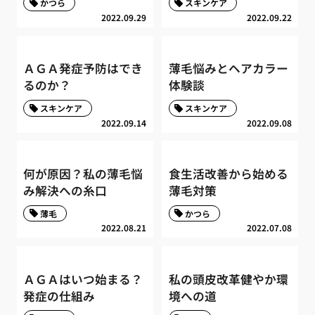
かつら
スキンケア
2022.09.29
2022.09.22
ＡＧＡ発症予防はでき
薄毛悩みとヘアカラー
るのか？
体験談
スキンケア
スキンケア
2022.09.14
2022.09.08
何が原因？私の薄毛悩
食生活改善から始める
み解決への糸口
薄毛対策
薄毛
かつら
2022.08.21
2022.07.08
ＡＧＡはいつ始まる？
私の頭皮改革健やか環
発症の仕組み
境への道