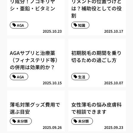
リ成分！ノコギリヤ
リメントの位置づけと
シ・亜鉛・ビタミン
は？補助役としての役
割
AGA
知識
2025.10.23
2025.10.17
AGAサプリと治療薬
初期脱毛の期間を乗り
（フィナステリド等）
切るための過ごし方
の併用は効果的か？
AGA
生活
2025.10.15
2025.10.07
薄毛対策グッズ費用で
女性薄毛の悩み皮膚科
選ぶ目安
で相談できます
未分類
未分類
2025.09.26
2025.09.23