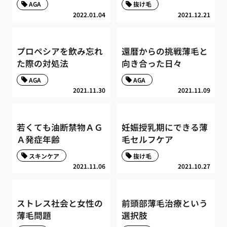
AGA
抜け毛
2022.01.04
2021.12.21
プロペシアを飲み忘れ
還暦からの挑戦薄毛と
た際の対処法
向き合った日々
AGA
AGA
2021.11.30
2021.11.09
若くても油断禁物ＡＧ
妊娠授乳期にできる薄
Ａ発症年齢
毛セルフケア
スキンケア
抜け毛
2021.11.06
2021.10.27
ストレス社会と女性の
前頭部薄毛治療という
薄毛問題
選択肢