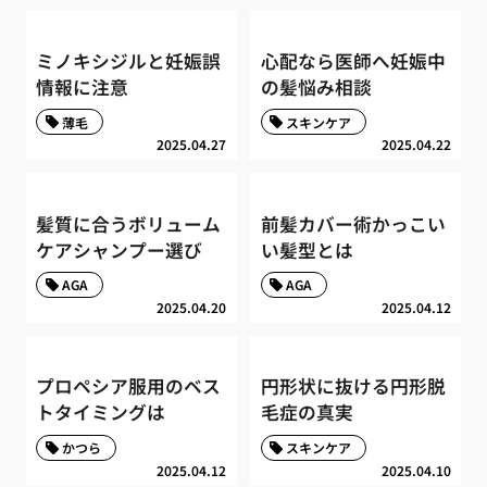
ミノキシジルと妊娠誤
心配なら医師へ妊娠中
情報に注意
の髪悩み相談
薄毛
スキンケア
2025.04.27
2025.04.22
髪質に合うボリューム
前髪カバー術かっこい
ケアシャンプー選び
い髪型とは
AGA
AGA
2025.04.20
2025.04.12
プロペシア服用のベス
円形状に抜ける円形脱
トタイミングは
毛症の真実
かつら
スキンケア
2025.04.12
2025.04.10