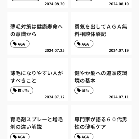
2024.08.20
2024.08.10
薄毛対策は健康寿命へ
勇気を出してＡＧＡ無
の意識から
料相談体験記
AGA
AGA
2024.07.25
2024.07.19
薄毛になりやすい人が
健やか髪への道頭皮環
すべきこと
境の基本
抜け毛
薄毛
2024.07.12
2024.07.11
育毛剤スプレーと増毛
専門家が語る６０代男
剤の違い解説
性の薄毛ケア
AGA
AGA