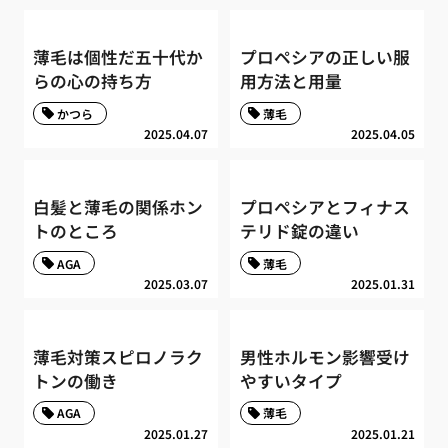
薄毛は個性だ五十代か
プロペシアの正しい服
らの心の持ち方
用方法と用量
かつら
薄毛
2025.04.07
2025.04.05
白髪と薄毛の関係ホン
プロペシアとフィナス
トのところ
テリド錠の違い
AGA
薄毛
2025.03.07
2025.01.31
薄毛対策スピロノラク
男性ホルモン影響受け
トンの働き
やすいタイプ
AGA
薄毛
2025.01.27
2025.01.21