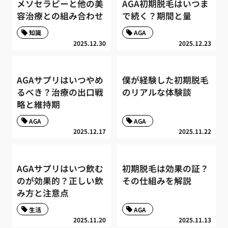
メソセラピーと他の美
AGA初期脱毛はいつま
容治療との組み合わせ
で続く？期間と量
知識
AGA
2025.12.30
2025.12.23
AGAサプリはいつやめ
僕が経験した初期脱毛
るべき？治療の出口戦
のリアルな体験談
略と維持期
AGA
AGA
2025.12.17
2025.11.22
AGAサプリはいつ飲む
初期脱毛は効果の証？
のが効果的？正しい飲
その仕組みを解説
み方と注意点
生活
AGA
2025.11.20
2025.11.13