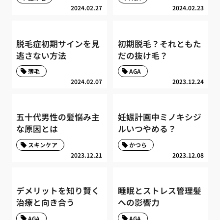
2024.02.27
2024.02.23
脱毛症初期サインを見
初期脱毛？それともた
逃さない方法
だの抜け毛？
薄毛
AGA
2024.02.07
2023.12.24
五十代男性の髪悩み主
妊娠計画中ミノキシジ
な原因とは
ルいつやめる？
スキンケア
かつら
2023.12.21
2023.12.08
デメリットを知り賢く
睡眠とストレス管理髪
治療と向き合う
への影響力
AGA
AGA