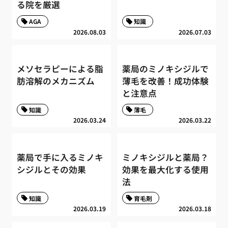
る院を厳選
AGA
知識
2026.08.03
2026.07.03
メソセラピーによる脂
薬局のミノキシジルで
肪溶解のメカニズム
薄毛を改善！成功体験
と注意点
知識
薄毛
2026.03.24
2026.03.22
薬局で手に入るミノキ
ミノキシジルと薬局？
シジルとその効果
効果を最大化する使用
法
知識
育毛剤
2026.03.19
2026.03.18