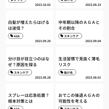
2023.10.02
2023.09.23
白髪が増えたらはげる
中年期以降のＡＧＡと
は迷信？
その割合
AGA
スキンケア
2023.09.20
2023.09.04
分け目が目立つのはな
生活習慣で見抜く薄毛
ぜ？原因を探る
リスク
スキンケア
抜け毛
2023.08.28
2023.08.01
スプレーは応急処置？
おでこの後退ＡＧＡの
根本対策とは
可能性を考える
AGA
スキンケア