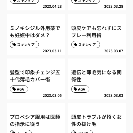
スキンケア
スキンケア
2023.04.28
2023.03.28
ミノキシジル外用薬で
頭皮ケアも忘れずにス
も妊娠中はダメ？
プレー利用術
スキンケア
スキンケア
2023.03.11
2023.03.07
髪型で印象チェンジ五
遺伝と薄毛気になる関
十代薄毛カバー術
係性
AGA
AGA
2023.03.05
2023.03.03
プロペシア服用は医師
頭皮トラブルが招く女
の指示に従う
性の抜け毛