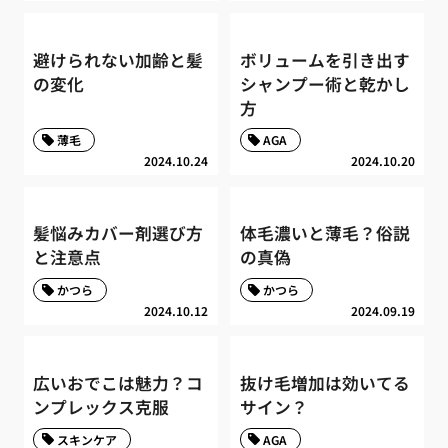
避けられない加齢と髪
ボリュームを引き出す
の変化
シャンプー術と乾かし
方
薄毛
AGA
2024.10.24
2024.10.20
髪悩みカバー剤選び方
体毛濃いと薄毛？俗説
と注意点
の真偽
かつら
かつら
2024.10.12
2024.09.19
広いおでこは魅力？コ
抜け毛増加は効いてる
ンプレックス克服
サイン？
スキンケア
AGA