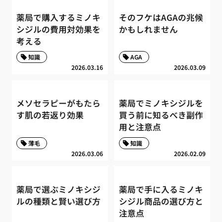
薬局で購入するミノキ
そのフケはAGAの兆候
シジルの費用対効果を
かもしれません
考える
知識
AGA
2026.03.16
2026.03.09
メソセラピーがもたら
薬局でミノキシジルを
す肌の若返り効果
買う前に知るべき副作
用と注意点
薄毛
知識
2026.03.06
2026.02.09
薬局で選ぶミノキシジ
薬局で手に入るミノキ
ルの種類と賢い選び方
シジル商品の選び方と
注意点