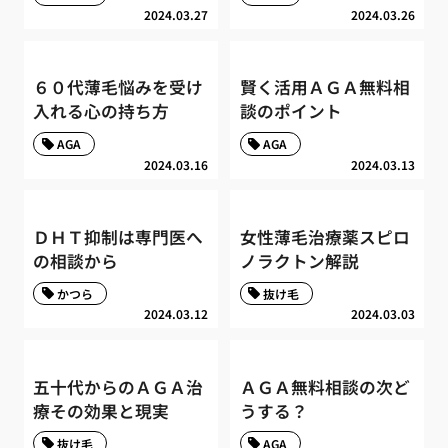
2024.03.27
2024.03.26
６０代薄毛悩みを受け
賢く活用ＡＧＡ無料相
入れる心の持ち方
談のポイント
AGA
AGA
2024.03.16
2024.03.13
ＤＨＴ抑制は専門医へ
女性薄毛治療薬スピロ
の相談から
ノラクトン解説
かつら
抜け毛
2024.03.12
2024.03.03
五十代からのＡＧＡ治
ＡＧＡ無料相談の次ど
療その効果と現実
うする？
抜け毛
AGA