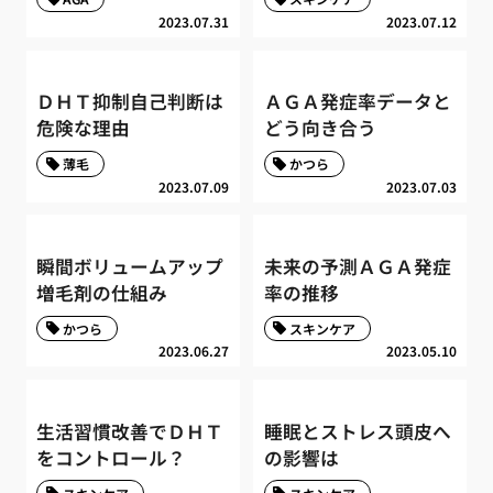
2023.07.31
2023.07.12
ＤＨＴ抑制自己判断は
ＡＧＡ発症率データと
危険な理由
どう向き合う
薄毛
かつら
2023.07.09
2023.07.03
瞬間ボリュームアップ
未来の予測ＡＧＡ発症
増毛剤の仕組み
率の推移
かつら
スキンケア
2023.06.27
2023.05.10
生活習慣改善でＤＨＴ
睡眠とストレス頭皮へ
をコントロール？
の影響は