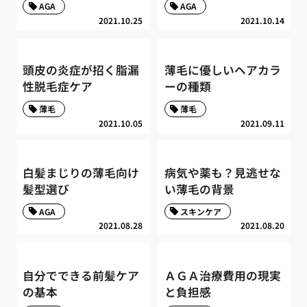
AGA
AGA
2021.10.25
2021.10.14
頭皮の炎症が招く脂漏
薄毛に優しいヘアカラ
性脱毛症ケア
ーの種類
薄毛
薄毛
2021.10.05
2021.09.11
白髪まじりの薄毛向け
病気や薬も？見逃せな
髪型選び
い薄毛の背景
AGA
スキンケア
2021.08.28
2021.08.20
自分でできる前髪ケア
ＡＧＡ治療費用の現実
の基本
と負担感