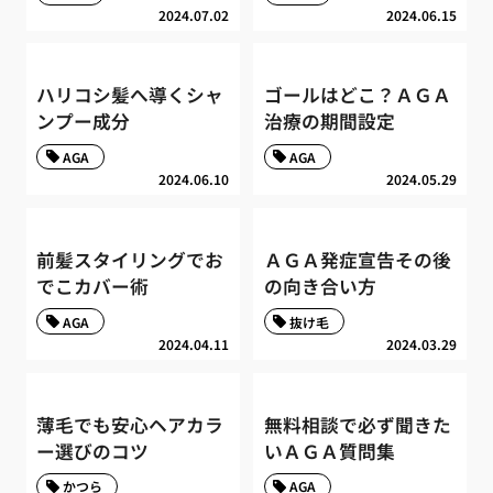
2024.07.02
2024.06.15
ハリコシ髪へ導くシャ
ゴールはどこ？ＡＧＡ
ンプー成分
治療の期間設定
AGA
AGA
2024.06.10
2024.05.29
前髪スタイリングでお
ＡＧＡ発症宣告その後
でこカバー術
の向き合い方
AGA
抜け毛
2024.04.11
2024.03.29
薄毛でも安心ヘアカラ
無料相談で必ず聞きた
ー選びのコツ
いＡＧＡ質問集
かつら
AGA