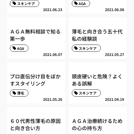
スキンケア
AGA
2021.06.23
2021.06.08
ＡＧＡ無料相談で知る
薄毛と向き合う五十代
第一歩
私の経験談
AGA
スキンケア
2021.06.07
2021.05.27
プロ直伝分け目をぼか
頭皮硬いと危険？よく
すスタイリング
ある誤解
薄毛
スキンケア
2021.05.26
2021.04.19
６０代男性薄毛の原因
ＡＧＡ治療続けるため
と向き合い方
の心の持ち方