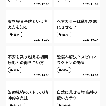
2023.12.05
2023.11.05
髪を守る予防という考
ヘアカラーは薄毛を悪
え方を知る
化させる？
薄毛
薄毛
2023.11.02
2023.10.27
不安を乗り越える初期
髪悩み解決？スピロノ
脱毛との向き合い方
ラクトンの効果
薄毛
薄毛
2023.10.08
2023.10.03
治療継続のストレス精
自然に見せる増毛剤の
神的な負担
使い方テク
かつら
抜け毛