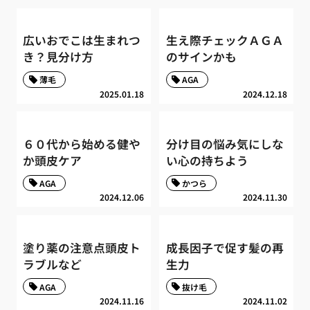
広いおでこは生まれつ
生え際チェックＡＧＡ
き？見分け方
のサインかも
薄毛
AGA
2025.01.18
2024.12.18
６０代から始める健や
分け目の悩み気にしな
か頭皮ケア
い心の持ちよう
AGA
かつら
2024.12.06
2024.11.30
塗り薬の注意点頭皮ト
成長因子で促す髪の再
ラブルなど
生力
AGA
抜け毛
2024.11.16
2024.11.02