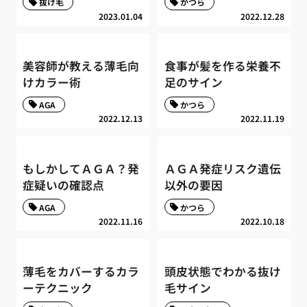
抜け毛
かつら
2023.01.04
2022.12.28
美容師が教える薄毛向
食事が髪を作る栄養不
けカラー術
足のサイン
AGA
かつら
2022.12.13
2022.11.19
もしかしてＡＧＡ？発
ＡＧＡ発症リスク遺伝
症疑いの確認点
以外の要因
AGA
かつら
2022.11.16
2022.10.18
薄毛をカバーするカラ
頭皮状態でわかる抜け
ーテクニック
毛サイン