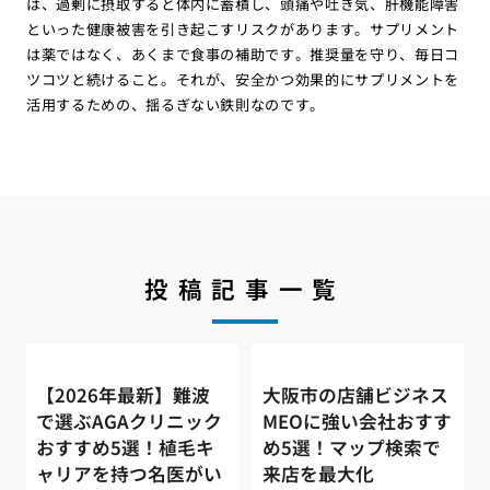
は、過剰に摂取すると体内に蓄積し、頭痛や吐き気、肝機能障害
といった健康被害を引き起こすリスクがあります。サプリメント
は薬ではなく、あくまで食事の補助です。推奨量を守り、毎日コ
ツコツと続けること。それが、安全かつ効果的にサプリメントを
活用するための、揺るぎない鉄則なのです。
投稿記事一覧
【2026年最新】難波
大阪市の店舗ビジネス
で選ぶAGAクリニック
MEOに強い会社おすす
おすすめ5選！植毛キ
め5選！マップ検索で
ャリアを持つ名医がい
来店を最大化