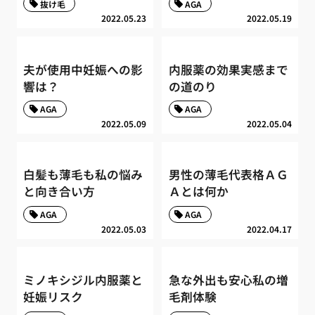
抜け毛
AGA
2022.05.23
2022.05.19
夫が使用中妊娠への影
内服薬の効果実感まで
響は？
の道のり
AGA
AGA
2022.05.09
2022.05.04
白髪も薄毛も私の悩み
男性の薄毛代表格ＡＧ
と向き合い方
Ａとは何か
AGA
AGA
2022.05.03
2022.04.17
ミノキシジル内服薬と
急な外出も安心私の増
妊娠リスク
毛剤体験