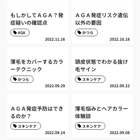
もしかしてＡＧＡ？発
ＡＧＡ発症リスク遺伝
症疑いの確認点
以外の要因
AGA
かつら
2022.11.16
2022.10.18
薄毛をカバーするカラ
頭皮状態でわかる抜け
ーテクニック
毛サイン
かつら
スキンケア
2022.09.29
2022.09.22
ＡＧＡ発症予防はでき
薄毛悩みとヘアカラー
るのか？
体験談
スキンケア
スキンケア
2022.09.14
2022.09.08