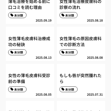
薄毛治療を始める前に
女性薄毛治療皮膚科の
口コミを読む理由
診察の流れ
未分類
未分類
2025.09.19
2025.08.18
女性薄毛皮膚科治療成
女性薄毛の原因皮膚科
功の秘訣
での診断方法
未分類
未分類
2025.08.13
2025.08.08
女性の薄毛皮膚科受診
もしも唇が突然腫れた
前の準備
ら
未分類
未分類
2025.08.05
2025.07.31