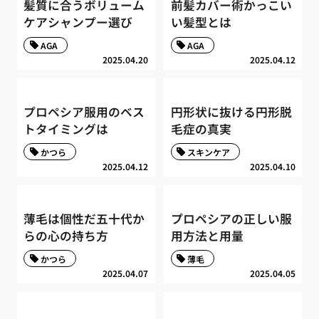
髪質に合うボリューム
前髪カバー術かっこい
ケアシャンプー選び
い髪型とは
AGA
AGA
2025.04.20
2025.04.12
プロペシア服用のベス
円形状に抜ける円形脱
トタイミングは
毛症の真実
かつら
スキンケア
2025.04.12
2025.04.10
薄毛は個性だ五十代か
プロペシアの正しい服
らの心の持ち方
用方法と用量
かつら
薄毛
2025.04.07
2025.04.05