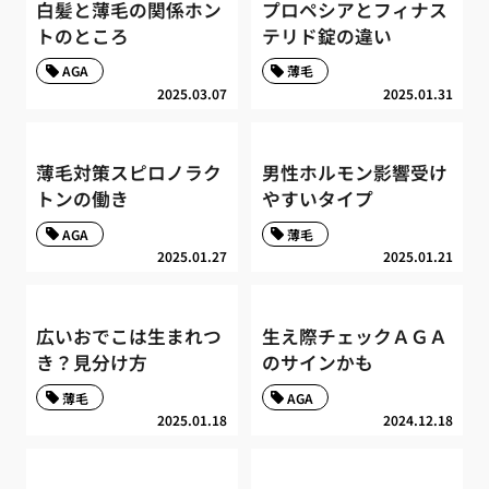
白髪と薄毛の関係ホン
プロペシアとフィナス
トのところ
テリド錠の違い
AGA
薄毛
2025.03.07
2025.01.31
薄毛対策スピロノラク
男性ホルモン影響受け
トンの働き
やすいタイプ
AGA
薄毛
2025.01.27
2025.01.21
広いおでこは生まれつ
生え際チェックＡＧＡ
き？見分け方
のサインかも
薄毛
AGA
2025.01.18
2024.12.18