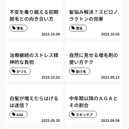
不安を乗り越える初期
髪悩み解決？スピロノ
脱毛との向き合い方
ラクトンの効果
薄毛
薄毛
2023.10.08
2023.10.03
治療継続のストレス精
自然に見せる増毛剤の
神的な負担
使い方テク
かつら
抜け毛
2023.10.02
2023.09.23
白髪が増えたらはげる
中年期以降のＡＧＡと
は迷信？
その割合
AGA
スキンケア
2023.09.20
2023.09.04