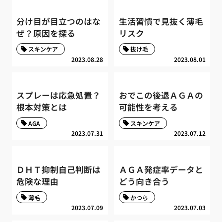
分け目が目立つのはな
生活習慣で見抜く薄毛
ぜ？原因を探る
リスク
スキンケア
抜け毛
2023.08.28
2023.08.01
スプレーは応急処置？
おでこの後退ＡＧＡの
根本対策とは
可能性を考える
AGA
スキンケア
2023.07.31
2023.07.12
ＤＨＴ抑制自己判断は
ＡＧＡ発症率データと
危険な理由
どう向き合う
薄毛
かつら
2023.07.09
2023.07.03