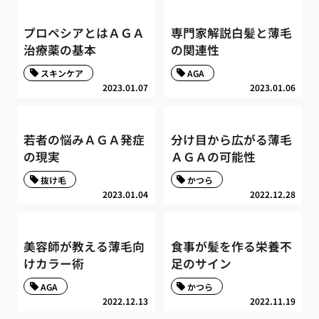
プロペシアとはＡＧＡ
専門家解説白髪と薄毛
治療薬の基本
の関連性
スキンケア
AGA
2023.01.07
2023.01.06
若者の悩みＡＧＡ発症
分け目から広がる薄毛
の現実
ＡＧＡの可能性
抜け毛
かつら
2023.01.04
2022.12.28
美容師が教える薄毛向
食事が髪を作る栄養不
けカラー術
足のサイン
AGA
かつら
2022.12.13
2022.11.19