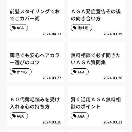
前髪スタイリングでお
ＡＧＡ発症宣告その後
でこカバー術
の向き合い方
AGA
抜け毛
2024.04.11
2024.03.29
薄毛でも安心ヘアカラ
無料相談で必ず聞きた
ー選びのコツ
いＡＧＡ質問集
かつら
AGA
2024.03.27
2024.03.26
６０代薄毛悩みを受け
賢く活用ＡＧＡ無料相
入れる心の持ち方
談のポイント
AGA
AGA
2024.03.16
2024.03.13