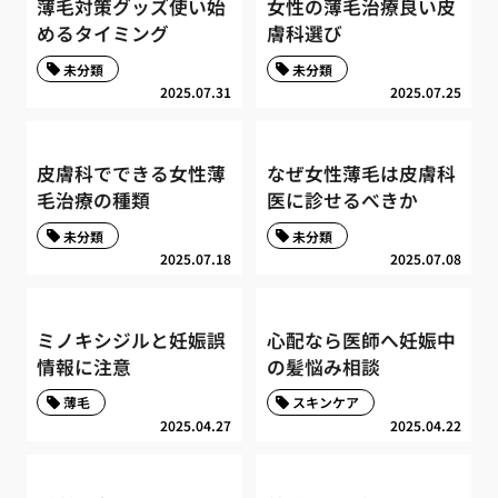
薄毛対策グッズ使い始
女性の薄毛治療良い皮
めるタイミング
膚科選び
未分類
未分類
2025.07.31
2025.07.25
皮膚科でできる女性薄
なぜ女性薄毛は皮膚科
毛治療の種類
医に診せるべきか
未分類
未分類
2025.07.18
2025.07.08
ミノキシジルと妊娠誤
心配なら医師へ妊娠中
情報に注意
の髪悩み相談
薄毛
スキンケア
2025.04.27
2025.04.22