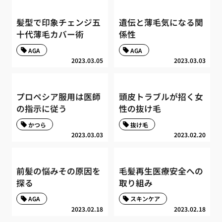
髪型で印象チェンジ五
遺伝と薄毛気になる関
十代薄毛カバー術
係性
AGA
AGA
2023.03.05
2023.03.03
プロペシア服用は医師
頭皮トラブルが招く女
の指示に従う
性の抜け毛
かつら
抜け毛
2023.03.03
2023.02.20
前髪の悩みその原因を
毛髪再生医療安全への
探る
取り組み
AGA
スキンケア
2023.02.18
2023.02.18