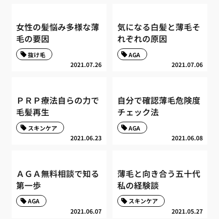
女性の髪悩み多様な薄
気になる白髪と薄毛そ
毛の要因
れぞれの原因
抜け毛
AGA
2021.07.26
2021.07.06
ＰＲＰ療法自らの力で
自分で確認薄毛危険度
毛髪再生
チェック法
スキンケア
AGA
2021.06.23
2021.06.08
ＡＧＡ無料相談で知る
薄毛と向き合う五十代
第一歩
私の経験談
AGA
スキンケア
2021.06.07
2021.05.27