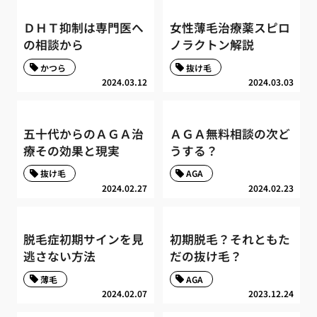
ＤＨＴ抑制は専門医へ
女性薄毛治療薬スピロ
の相談から
ノラクトン解説
かつら
抜け毛
2024.03.12
2024.03.03
五十代からのＡＧＡ治
ＡＧＡ無料相談の次ど
療その効果と現実
うする？
抜け毛
AGA
2024.02.27
2024.02.23
脱毛症初期サインを見
初期脱毛？それともた
逃さない方法
だの抜け毛？
薄毛
AGA
2024.02.07
2023.12.24