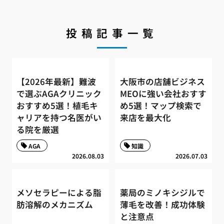
投稿記事一覧
【2026年最新】難波
大阪市の店舗ビジネス
で選ぶAGAクリニック
MEOに強い会社おすす
おすすめ5選！植毛キ
め5選！マップ検索で
ャリアを持つ名医がい
来店を最大化
る院を厳選
AGA
知識
2026.08.03
2026.07.03
メソセラピーによる脂
薬局のミノキシジルで
肪溶解のメカニズム
薄毛を改善！成功体験
と注意点