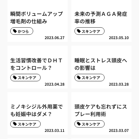
瞬間ボリュームアップ
未来の予測ＡＧＡ発症
増毛剤の仕組み
率の推移
かつら
スキンケア
2023.06.27
2023.05.10
生活習慣改善でＤＨＴ
睡眠とストレス頭皮へ
をコントロール？
の影響は
スキンケア
スキンケア
2023.04.28
2023.03.28
ミノキシジル外用薬で
頭皮ケアも忘れずにス
も妊娠中はダメ？
プレー利用術
スキンケア
スキンケア
2023.03.11
2023.03.07