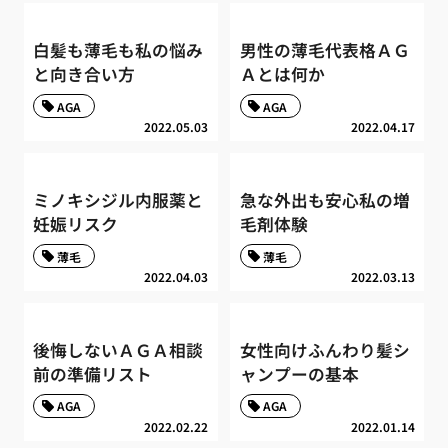
白髪も薄毛も私の悩み
男性の薄毛代表格ＡＧ
と向き合い方
Ａとは何か
AGA
AGA
2022.05.03
2022.04.17
ミノキシジル内服薬と
急な外出も安心私の増
妊娠リスク
毛剤体験
薄毛
薄毛
2022.04.03
2022.03.13
後悔しないＡＧＡ相談
女性向けふんわり髪シ
前の準備リスト
ャンプーの基本
AGA
AGA
2022.02.22
2022.01.14