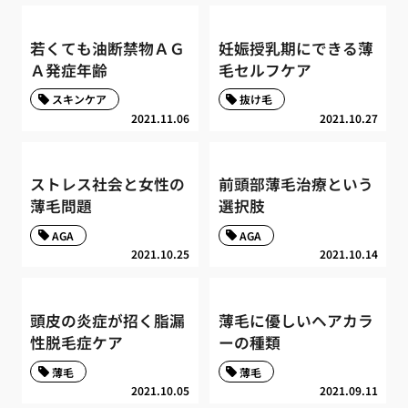
若くても油断禁物ＡＧ
妊娠授乳期にできる薄
Ａ発症年齢
毛セルフケア
スキンケア
抜け毛
2021.11.06
2021.10.27
ストレス社会と女性の
前頭部薄毛治療という
薄毛問題
選択肢
AGA
AGA
2021.10.25
2021.10.14
頭皮の炎症が招く脂漏
薄毛に優しいヘアカラ
性脱毛症ケア
ーの種類
薄毛
薄毛
2021.10.05
2021.09.11