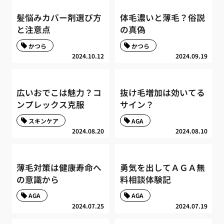
髪悩みカバー剤選び方
体毛濃いと薄毛？俗説
と注意点
の真偽
かつら
かつら
2024.10.12
2024.09.19
広いおでこは魅力？コ
抜け毛増加は効いてる
ンプレックス克服
サイン？
スキンケア
AGA
2024.08.20
2024.08.10
薄毛対策は健康寿命へ
勇気を出してＡＧＡ無
の意識から
料相談体験記
AGA
AGA
2024.07.25
2024.07.19