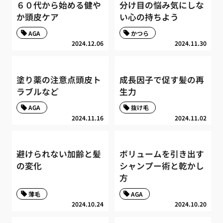
６０代から始める健や
分け目の悩み気にしな
か頭皮ケア
い心の持ちよう
AGA
かつら
2024.12.06
2024.11.30
塗り薬の注意点頭皮ト
成長因子で促す髪の再
ラブルなど
生力
AGA
抜け毛
2024.11.16
2024.11.02
避けられない加齢と髪
ボリュームを引き出す
の変化
シャンプー術と乾かし
方
薄毛
AGA
2024.10.24
2024.10.20