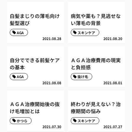
白髪まじりの薄毛向け
病気や薬も？見逃せな
髪型選び
い薄毛の背景
AGA
スキンケア
2021.08.28
2021.08.20
自分でできる前髪ケア
ＡＧＡ治療費用の現実
の基本
と負担感
AGA
抜け毛
2021.08.08
2021.08.01
ＡＧＡ治療開始後の抜
終わりが見えない？治
け毛増加とは
療期間の悩み
かつら
スキンケア
2021.07.30
2021.07.27