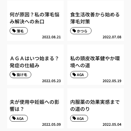
何が原因？私の薄毛悩
食生活改善から始める
み解決への糸口
薄毛対策
薄毛
かつら
2022.08.21
2022.07.08
ＡＧＡはいつ始まる？
私の頭皮改革健やか環
発症の仕組み
境への道
抜け毛
AGA
2022.05.23
2022.05.19
夫が使用中妊娠への影
内服薬の効果実感まで
響は？
の道のり
AGA
AGA
2022.05.09
2022.05.04