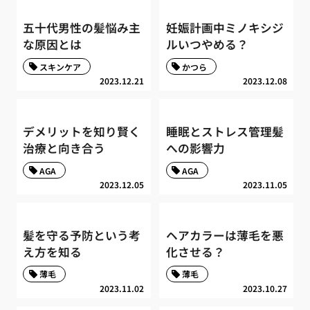
五十代男性の髪悩み主
妊娠計画中ミノキシジ
な原因とは
ルいつやめる？
スキンケア
かつら
2023.12.21
2023.12.08
デメリットを知り賢く
睡眠とストレス管理髪
治療と向き合う
への影響力
AGA
AGA
2023.12.05
2023.11.05
髪を守る予防という考
ヘアカラーは薄毛を悪
え方を知る
化させる？
薄毛
薄毛
2023.11.02
2023.10.27