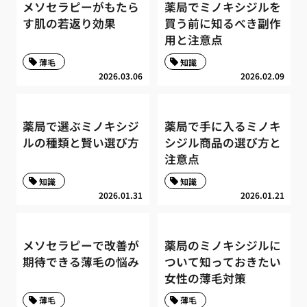
メソセラピーがもたら
薬局でミノキシジルを
す肌の若返り効果
買う前に知るべき副作
用と注意点
薄毛
知識
2026.03.06
2026.02.09
薬局で選ぶミノキシジ
薬局で手に入るミノキ
ルの種類と賢い選び方
シジル商品の選び方と
注意点
知識
知識
2026.01.31
2026.01.21
メソセラピーで改善が
薬局のミノキシジルに
期待できる薄毛の悩み
ついて知っておきたい
女性の薄毛対策
薄毛
薄毛