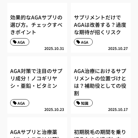
効果的なAGAサプリの
サプリメントだけで
選び方。チェックすべ
AGAは改善する？過度
きポイント
な期待が招くリスク
AGA
AGA
2025.10.31
2025.10.27
AGA対策で注目のサプ
AGA治療におけるサプ
リ成分！ノコギリヤ
リメントの位置づけと
シ・亜鉛・ビタミン
は？補助役としての役
割
AGA
知識
2025.10.23
2025.10.17
AGAサプリと治療薬
初期脱毛の期間を乗り