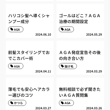
ハリコシ髪へ導くシャ
ゴールはどこ？ＡＧＡ
ンプー成分
治療の期間設定
AGA
AGA
2024.06.10
2024.05.29
前髪スタイリングでお
ＡＧＡ発症宣告その後
でこカバー術
の向き合い方
AGA
抜け毛
2024.04.11
2024.03.29
薄毛でも安心ヘアカラ
無料相談で必ず聞きた
ー選びのコツ
いＡＧＡ質問集
かつら
AGA
2024.03.27
2024.03.26