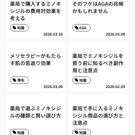
薬局で購入するミノキ
そのフケはAGAの兆候
シジルの費用対効果を
かもしれません
考える
知識
AGA
2026.03.16
2026.03.09
メソセラピーがもたら
薬局でミノキシジルを
す肌の若返り効果
買う前に知るべき副作
用と注意点
薄毛
知識
2026.03.06
2026.02.09
薬局で選ぶミノキシジ
薬局で手に入るミノキ
ルの種類と賢い選び方
シジル商品の選び方と
注意点
知識
知識