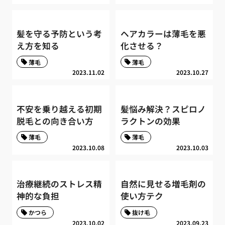
髪を守る予防という考
ヘアカラーは薄毛を悪
え方を知る
化させる？
薄毛
薄毛
2023.11.02
2023.10.27
不安を乗り越える初期
髪悩み解決？スピロノ
脱毛との向き合い方
ラクトンの効果
薄毛
薄毛
2023.10.08
2023.10.03
治療継続のストレス精
自然に見せる増毛剤の
神的な負担
使い方テク
かつら
抜け毛
2023.10.02
2023.09.23