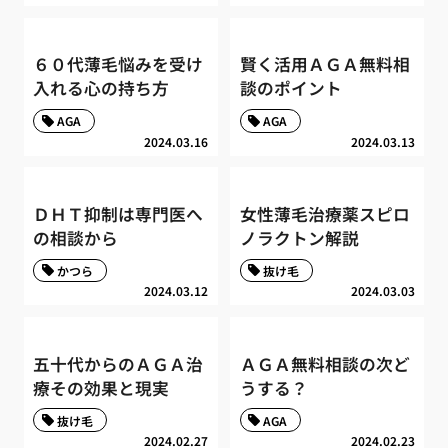
６０代薄毛悩みを受け
賢く活用ＡＧＡ無料相
入れる心の持ち方
談のポイント
AGA
AGA
2024.03.16
2024.03.13
ＤＨＴ抑制は専門医へ
女性薄毛治療薬スピロ
の相談から
ノラクトン解説
かつら
抜け毛
2024.03.12
2024.03.03
五十代からのＡＧＡ治
ＡＧＡ無料相談の次ど
療その効果と現実
うする？
抜け毛
AGA
2024.02.27
2024.02.23