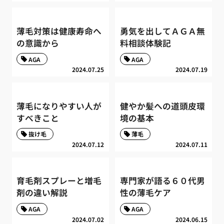
薄毛対策は健康寿命へ
勇気を出してＡＧＡ無
の意識から
料相談体験記
AGA
AGA
2024.07.25
2024.07.19
薄毛になりやすい人が
健やか髪への道頭皮環
すべきこと
境の基本
抜け毛
薄毛
2024.07.12
2024.07.11
育毛剤スプレーと増毛
専門家が語る６０代男
剤の違い解説
性の薄毛ケア
AGA
AGA
2024.07.02
2024.06.15