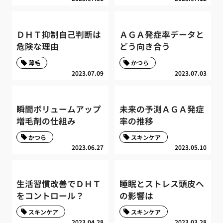
ＤＨＴ抑制自己判断は
ＡＧＡ発症率データと
危険な理由
どう向き合う
薄毛
かつら
2023.07.09
2023.07.03
瞬間ボリュームアップ
未来の予測ＡＧＡ発症
増毛剤の仕組み
率の推移
かつら
スキンケア
2023.06.27
2023.05.10
生活習慣改善でＤＨＴ
睡眠とストレス頭皮へ
をコントロール？
の影響は
スキンケア
スキンケア
2023.04.28
2023.03.28