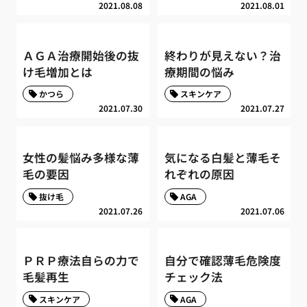
2021.08.08
2021.08.01
ＡＧＡ治療開始後の抜
終わりが見えない？治
け毛増加とは
療期間の悩み
かつら
スキンケア
2021.07.30
2021.07.27
女性の髪悩み多様な薄
気になる白髪と薄毛そ
毛の要因
れぞれの原因
抜け毛
AGA
2021.07.26
2021.07.06
ＰＲＰ療法自らの力で
自分で確認薄毛危険度
毛髪再生
チェック法
スキンケア
AGA