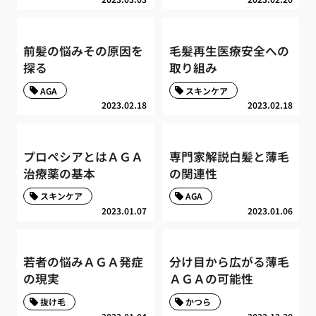
前髪の悩みその原因を
毛髪再生医療安全への
探る
取り組み
AGA
スキンケア
2023.02.18
2023.02.18
プロペシアとはＡＧＡ
専門家解説白髪と薄毛
治療薬の基本
の関連性
スキンケア
AGA
2023.01.07
2023.01.06
若者の悩みＡＧＡ発症
分け目から広がる薄毛
の現実
ＡＧＡの可能性
抜け毛
かつら