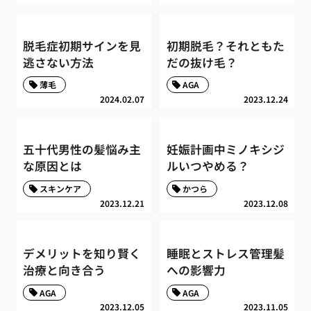
脱毛症初期サインを見
初期脱毛？それともた
逃さない方法
だの抜け毛？
薄毛
AGA
2024.02.07
2023.12.24
五十代男性の髪悩み主
妊娠計画中ミノキシジ
な原因とは
ルいつやめる？
スキンケア
かつら
2023.12.21
2023.12.08
デメリットを知り賢く
睡眠とストレス管理髪
治療と向き合う
への影響力
AGA
AGA
2023.12.05
2023.11.05