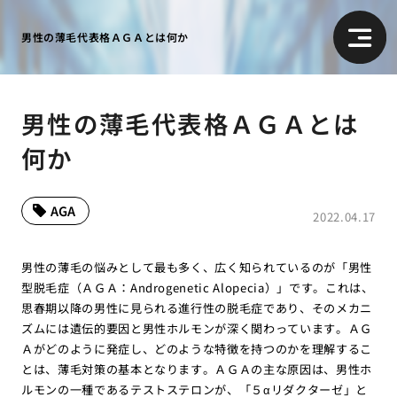
男性の薄毛代表格ＡＧＡとは何か
男性の薄毛代表格ＡＧＡとは
何か
AGA
2022.04.17
男性の薄毛の悩みとして最も多く、広く知られているのが「男性
型脱毛症（ＡＧＡ：Androgenetic Alopecia）」です。これは、
思春期以降の男性に見られる進行性の脱毛症であり、そのメカニ
ズムには遺伝的要因と男性ホルモンが深く関わっています。ＡＧ
Ａがどのように発症し、どのような特徴を持つのかを理解するこ
とは、薄毛対策の基本となります。ＡＧＡの主な原因は、男性ホ
ルモンの一種であるテストステロンが、「５αリダクターゼ」と