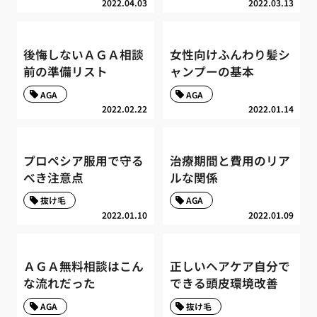
2022.04.03
2022.03.13
後悔しないＡＧＡ相談
女性向けふんわり髪シ
前の準備リスト
ャンプーの基本
AGA
AGA
2022.02.22
2022.01.14
プロペシア服用で守る
治療期間と費用のリア
べき注意点
ルな関係
抜け毛
AGA
2022.01.10
2022.01.09
ＡＧＡ無料相談はこん
正しいヘアケア自分で
な流れだった
できる頭皮環境改善
AGA
抜け毛