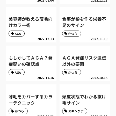
2023.01.04
2022.12.28
美容師が教える薄毛向
食事が髪を作る栄養不
けカラー術
足のサイン
AGA
かつら
2022.12.13
2022.11.19
もしかしてＡＧＡ？発
ＡＧＡ発症リスク遺伝
症疑いの確認点
以外の要因
AGA
かつら
2022.11.16
2022.10.18
薄毛をカバーするカラ
頭皮状態でわかる抜け
ーテクニック
毛サイン
かつら
スキンケア