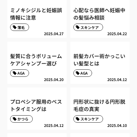
ミノキシジルと妊娠誤
心配なら医師へ妊娠中
情報に注意
の髪悩み相談
薄毛
スキンケア
2025.04.27
2025.04.22
髪質に合うボリューム
前髪カバー術かっこい
ケアシャンプー選び
い髪型とは
AGA
AGA
2025.04.20
2025.04.12
プロペシア服用のベス
円形状に抜ける円形脱
トタイミングは
毛症の真実
かつら
スキンケア
2025.04.12
2025.04.10