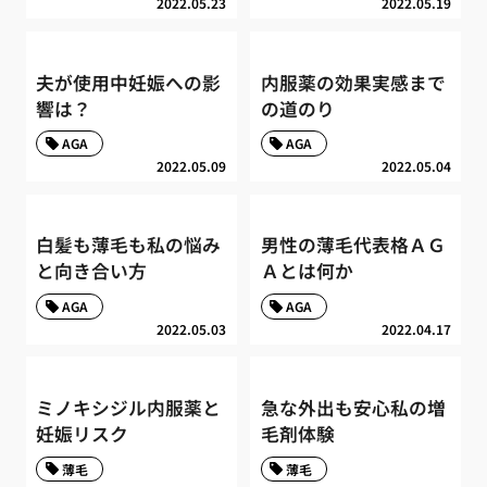
2022.05.23
2022.05.19
夫が使用中妊娠への影
内服薬の効果実感まで
響は？
の道のり
AGA
AGA
2022.05.09
2022.05.04
白髪も薄毛も私の悩み
男性の薄毛代表格ＡＧ
と向き合い方
Ａとは何か
AGA
AGA
2022.05.03
2022.04.17
ミノキシジル内服薬と
急な外出も安心私の増
妊娠リスク
毛剤体験
薄毛
薄毛