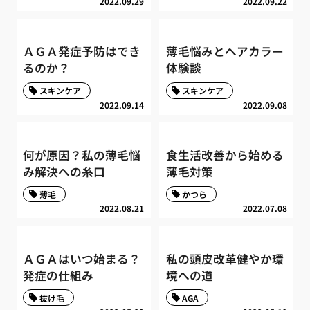
2022.09.29
2022.09.22
ＡＧＡ発症予防はでき
薄毛悩みとヘアカラー
るのか？
体験談
スキンケア
スキンケア
2022.09.14
2022.09.08
何が原因？私の薄毛悩
食生活改善から始める
み解決への糸口
薄毛対策
薄毛
かつら
2022.08.21
2022.07.08
ＡＧＡはいつ始まる？
私の頭皮改革健やか環
発症の仕組み
境への道
抜け毛
AGA