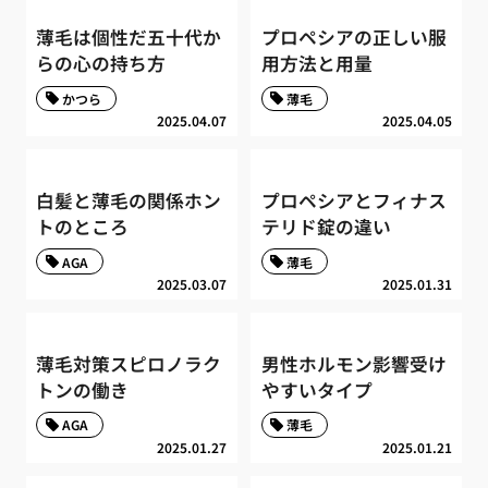
薄毛は個性だ五十代か
プロペシアの正しい服
らの心の持ち方
用方法と用量
かつら
薄毛
2025.04.07
2025.04.05
白髪と薄毛の関係ホン
プロペシアとフィナス
トのところ
テリド錠の違い
AGA
薄毛
2025.03.07
2025.01.31
薄毛対策スピロノラク
男性ホルモン影響受け
トンの働き
やすいタイプ
AGA
薄毛
2025.01.27
2025.01.21