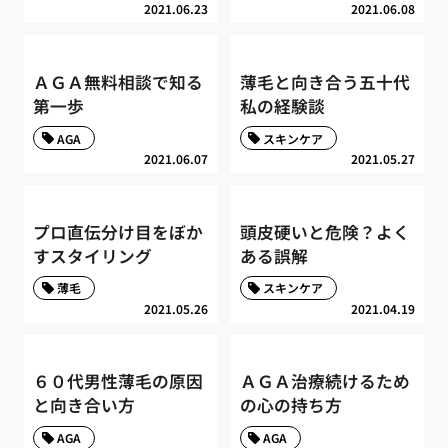
2021.06.23
2021.06.08
ＡＧＡ無料相談で知る
薄毛と向き合う五十代
第一歩
私の経験談
AGA
スキンケア
2021.06.07
2021.05.27
プロ直伝分け目をぼか
頭皮硬いと危険？よく
すスタイリング
ある誤解
薄毛
スキンケア
2021.05.26
2021.04.19
６０代男性薄毛の原因
ＡＧＡ治療続けるため
と向き合い方
の心の持ち方
AGA
AGA