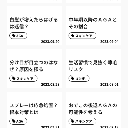
白髪が増えたらはげる
中年期以降のＡＧＡと
は迷信？
その割合
AGA
スキンケア
2023.09.20
2023.09.04
分け目が目立つのはな
生活習慣で見抜く薄毛
ぜ？原因を探る
リスク
スキンケア
抜け毛
2023.08.28
2023.08.01
スプレーは応急処置？
おでこの後退ＡＧＡの
根本対策とは
可能性を考える
AGA
スキンケア
2023.07.31
2023.07.12