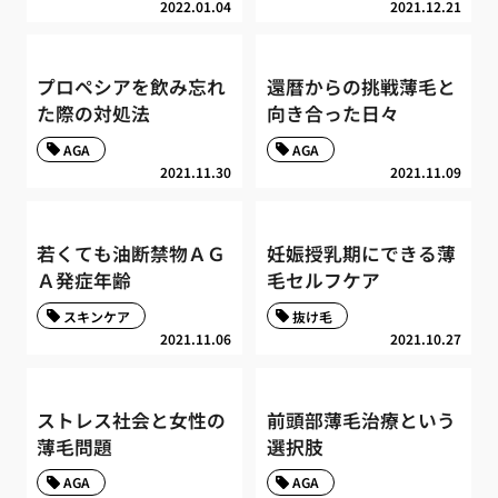
2022.01.04
2021.12.21
プロペシアを飲み忘れ
還暦からの挑戦薄毛と
た際の対処法
向き合った日々
AGA
AGA
2021.11.30
2021.11.09
若くても油断禁物ＡＧ
妊娠授乳期にできる薄
Ａ発症年齢
毛セルフケア
スキンケア
抜け毛
2021.11.06
2021.10.27
ストレス社会と女性の
前頭部薄毛治療という
薄毛問題
選択肢
AGA
AGA