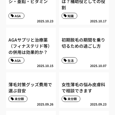
シ・亜鉛・ビタミン
は？補助役としての役
割
AGA
知識
2025.10.23
2025.10.17
AGAサプリと治療薬
初期脱毛の期間を乗り
（フィナステリド等）
切るための過ごし方
の併用は効果的か？
AGA
生活
2025.10.15
2025.10.07
薄毛対策グッズ費用で
女性薄毛の悩み皮膚科
選ぶ目安
で相談できます
未分類
未分類
2025.09.26
2025.09.23