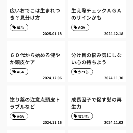
広いおでこは生まれつ
生え際チェックＡＧＡ
き？見分け方
のサインかも
薄毛
AGA
2025.01.18
2024.12.18
６０代から始める健や
分け目の悩み気にしな
か頭皮ケア
い心の持ちよう
AGA
かつら
2024.12.06
2024.11.30
塗り薬の注意点頭皮ト
成長因子で促す髪の再
ラブルなど
生力
AGA
抜け毛
2024.11.16
2024.11.02