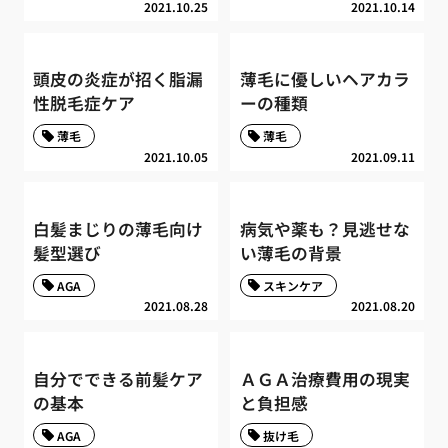
2021.10.25
2021.10.14
頭皮の炎症が招く脂漏
薄毛に優しいヘアカラ
性脱毛症ケア
ーの種類
薄毛
薄毛
2021.10.05
2021.09.11
白髪まじりの薄毛向け
病気や薬も？見逃せな
髪型選び
い薄毛の背景
AGA
スキンケア
2021.08.28
2021.08.20
自分でできる前髪ケア
ＡＧＡ治療費用の現実
の基本
と負担感
AGA
抜け毛