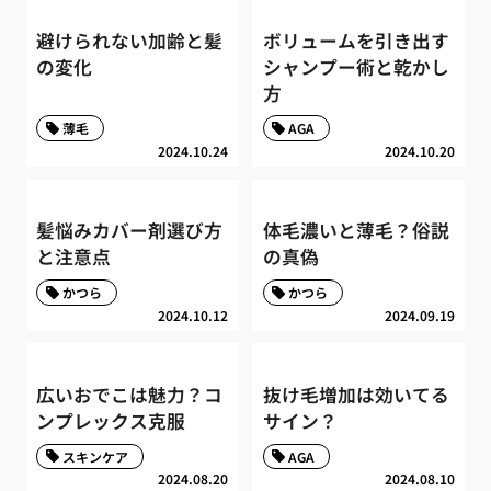
避けられない加齢と髪
ボリュームを引き出す
の変化
シャンプー術と乾かし
方
薄毛
AGA
2024.10.24
2024.10.20
髪悩みカバー剤選び方
体毛濃いと薄毛？俗説
と注意点
の真偽
かつら
かつら
2024.10.12
2024.09.19
広いおでこは魅力？コ
抜け毛増加は効いてる
ンプレックス克服
サイン？
スキンケア
AGA
2024.08.20
2024.08.10