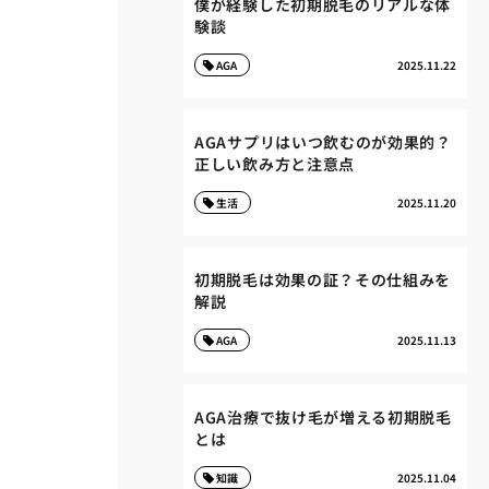
僕が経験した初期脱毛のリアルな体
験談
AGA
2025.11.22
AGAサプリはいつ飲むのが効果的？
正しい飲み方と注意点
生活
2025.11.20
初期脱毛は効果の証？その仕組みを
解説
AGA
2025.11.13
AGA治療で抜け毛が増える初期脱毛
とは
知識
2025.11.04