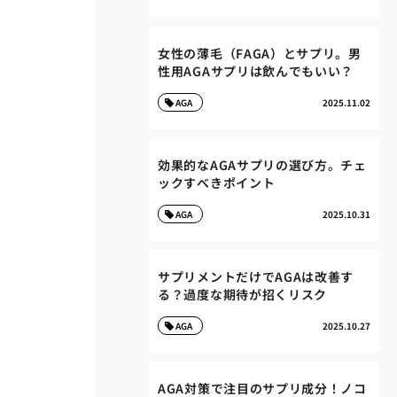
女性の薄毛（FAGA）とサプリ。男
性用AGAサプリは飲んでもいい？
AGA
2025.11.02
効果的なAGAサプリの選び方。チェ
ックすべきポイント
AGA
2025.10.31
サプリメントだけでAGAは改善す
る？過度な期待が招くリスク
AGA
2025.10.27
AGA対策で注目のサプリ成分！ノコ