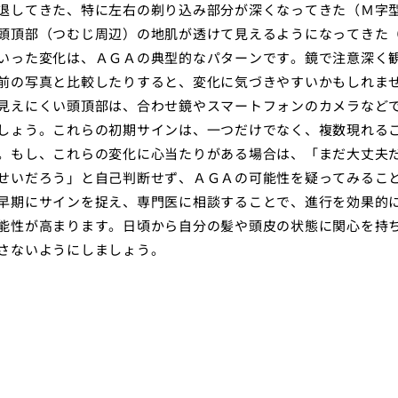
退してきた、特に左右の剃り込み部分が深くなってきた（Ｍ字
頭頂部（つむじ周辺）の地肌が透けて見えるようになってきた
いった変化は、ＡＧＡの典型的なパターンです。鏡で注意深く
前の写真と比較したりすると、変化に気づきやすいかもしれま
見えにくい頭頂部は、合わせ鏡やスマートフォンのカメラなど
しょう。これらの初期サインは、一つだけでなく、複数現れる
。もし、これらの変化に心当たりがある場合は、「まだ大丈夫
せいだろう」と自己判断せず、ＡＧＡの可能性を疑ってみるこ
早期にサインを捉え、専門医に相談することで、進行を効果的
能性が高まります。日頃から自分の髪や頭皮の状態に関心を持
さないようにしましょう。