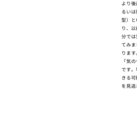
より後
るいは
型）と
り、以
分では
てみま
ります
「気の
です。
きる可
を見逃