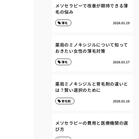
メソセラピーで改善が期待できる薄
毛の悩み
薄毛
2026.01.19
薬局のミノキシジルについて知って
おきたい女性の薄毛対策
薄毛
2026.01.17
薬局ミノキシジルと育毛剤の違いと
は？賢い選択のために
育毛剤
2026.01.16
メソセラピーの費用と医療機関の選
び方