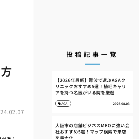
投稿記事一覧
い方
【2026年最新】難波で選ぶAGAク
リニックおすすめ5選！植毛キャリ
アを持つ名医がいる院を厳選
AGA
2026.08.03
24.02.07
大阪市の店舗ビジネスMEOに強い会
社おすすめ5選！マップ検索で来店
を最大化
状が進ん