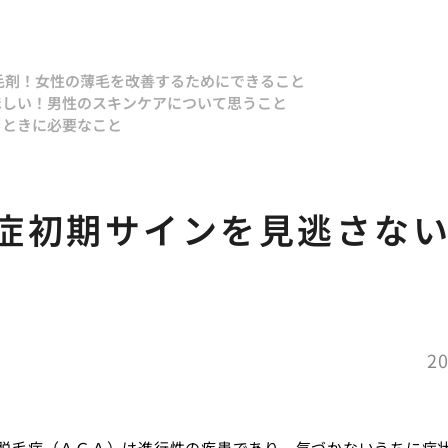
毛剤！
女性の薄毛を改善するためにできること
ほしい！
男性のスキンケアについて思うこと
るときに必要なこと
症初期サインを見逃さな
20
脱毛症（ＡＧＡ）は進行性の疾患であり、気づかないうちに症