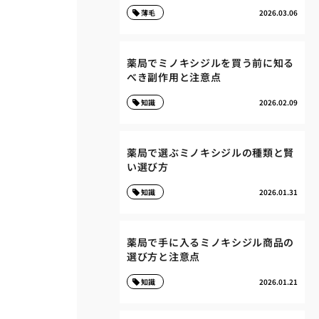
薄毛
2026.03.06
薬局でミノキシジルを買う前に知る
べき副作用と注意点
知識
2026.02.09
薬局で選ぶミノキシジルの種類と賢
い選び方
知識
2026.01.31
薬局で手に入るミノキシジル商品の
選び方と注意点
知識
2026.01.21