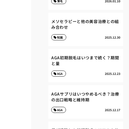
薄毛
2026.01.10
メソセラピーと他の美容治療との組
み合わせ
知識
2025.12.30
AGA初期脱毛はいつまで続く？期間
と量
AGA
2025.12.23
AGAサプリはいつやめるべき？治療
の出口戦略と維持期
AGA
2025.12.17