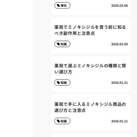
薄毛
2026.03.06
薬局でミノキシジルを買う前に知る
べき副作用と注意点
知識
2026.02.09
薬局で選ぶミノキシジルの種類と賢
い選び方
知識
2026.01.31
薬局で手に入るミノキシジル商品の
選び方と注意点
知識
2026.01.21