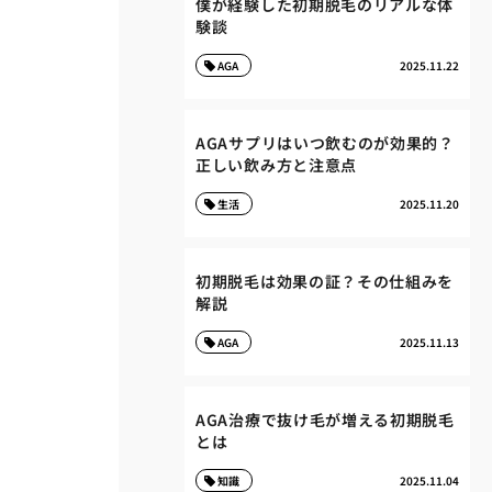
僕が経験した初期脱毛のリアルな体
験談
AGA
2025.11.22
AGAサプリはいつ飲むのが効果的？
正しい飲み方と注意点
生活
2025.11.20
初期脱毛は効果の証？その仕組みを
解説
AGA
2025.11.13
AGA治療で抜け毛が増える初期脱毛
とは
知識
2025.11.04