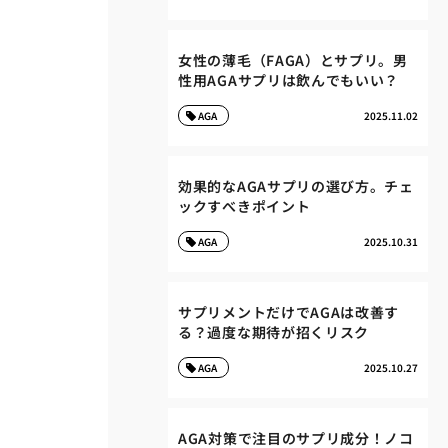
女性の薄毛（FAGA）とサプリ。男
性用AGAサプリは飲んでもいい？
AGA
2025.11.02
効果的なAGAサプリの選び方。チェ
ックすべきポイント
AGA
2025.10.31
サプリメントだけでAGAは改善す
る？過度な期待が招くリスク
AGA
2025.10.27
AGA対策で注目のサプリ成分！ノコ