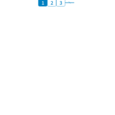
1
2
3