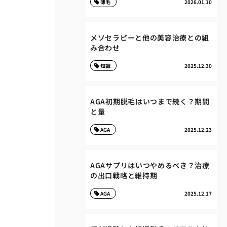
薄毛
2026.01.10
メソセラピーと他の美容治療との組
み合わせ
知識
2025.12.30
AGA初期脱毛はいつまで続く？期間
と量
AGA
2025.12.23
AGAサプリはいつやめるべき？治療
の出口戦略と維持期
AGA
2025.12.17