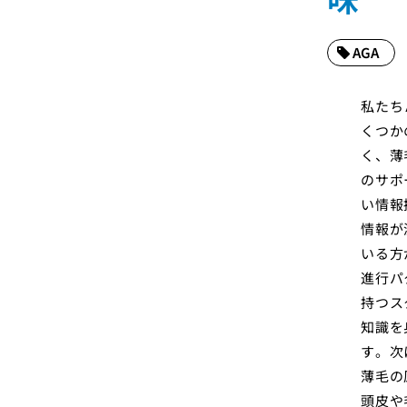
AGA
私たち
くつか
く、薄
のサポ
い情報
情報が
いる方
進行パ
持つス
知識を
す。次
薄毛の
頭皮や