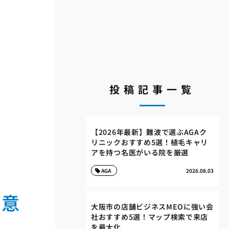
投稿記事一覧
【2026年最新】難波で選ぶAGAク
リニックおすすめ5選！植毛キャリ
アを持つ名医がいる院を厳選
AGA
2026.08.03
の意
大阪市の店舗ビジネスMEOに強い会
社おすすめ5選！マップ検索で来店
を最大化