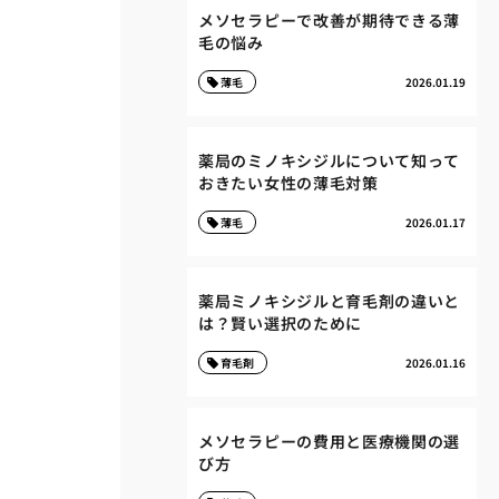
メソセラピーで改善が期待できる薄
毛の悩み
薄毛
2026.01.19
薬局のミノキシジルについて知って
おきたい女性の薄毛対策
薄毛
2026.01.17
薬局ミノキシジルと育毛剤の違いと
は？賢い選択のために
育毛剤
2026.01.16
メソセラピーの費用と医療機関の選
び方