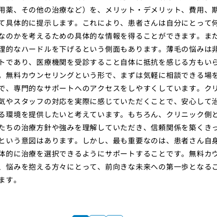
用薬、その他の治療など）を、メリット・デメリット、費用、
て具体的に提示します。これにより、患者さんは自分にとって
なのかを考えるための具体的な情報を得ることができます。ま
理的なハードルを下げるという側面もあります。薄毛の悩みは
トであり、医療機関を受診すること自体に抵抗を感じる方もい
。無料カウンセリングという形で、まずは気軽に相談できる場
で、専門的なサポートへのアクセスをしやすくしています。ク
気やスタッフの対応を実際に感じていただくことで、安心して
る環境を提供したいと考えています。もちろん、クリニック側
たちの治療方針や強みを理解していただき、信頼関係を築くき
という意図はあります。しかし、最も重要なのは、患者さん自
体的に治療を選択できるようにサポートすることです。無料カ
、悩みを抱える方々にとって、前向きな未来への第一歩となる
ます。