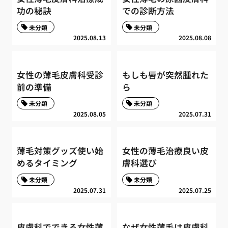
功の秘訣
での診断方法
未分類
未分類
2025.08.13
2025.08.08
女性の薄毛皮膚科受診
もしも唇が突然腫れた
前の準備
ら
未分類
未分類
2025.08.05
2025.07.31
薄毛対策グッズ使い始
女性の薄毛治療良い皮
めるタイミング
膚科選び
未分類
未分類
2025.07.31
2025.07.25
皮膚科でできる女性薄
なぜ女性薄毛は皮膚科