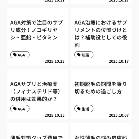
AGA対策で注目のサプ
AGA治療におけるサプ
リ成分！ノコギリヤ
リメントの位置づけと
シ・亜鉛・ビタミン
は？補助役としての役
割
AGA
知識
2025.10.23
2025.10.17
AGAサプリと治療薬
初期脱毛の期間を乗り
（フィナステリド等）
切るための過ごし方
の併用は効果的か？
AGA
生活
2025.10.15
2025.10.07
薄毛対策グッズ費用で
女性薄毛の悩み皮膚科