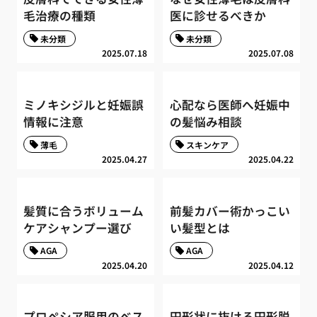
毛治療の種類
医に診せるべきか
未分類
未分類
2025.07.18
2025.07.08
ミノキシジルと妊娠誤
心配なら医師へ妊娠中
情報に注意
の髪悩み相談
薄毛
スキンケア
2025.04.27
2025.04.22
髪質に合うボリューム
前髪カバー術かっこい
ケアシャンプー選び
い髪型とは
AGA
AGA
2025.04.20
2025.04.12
プロペシア服用のベス
円形状に抜ける円形脱