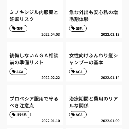
ミノキシジル内服薬と
急な外出も安心私の増
妊娠リスク
毛剤体験
薄毛
薄毛
2022.04.03
2022.03.13
後悔しないＡＧＡ相談
女性向けふんわり髪シ
前の準備リスト
ャンプーの基本
AGA
AGA
2022.02.22
2022.01.14
プロペシア服用で守る
治療期間と費用のリア
べき注意点
ルな関係
抜け毛
AGA
2022.01.10
2022.01.09