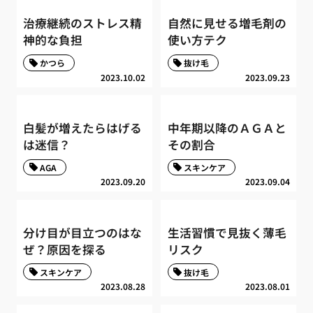
治療継続のストレス精
自然に見せる増毛剤の
神的な負担
使い方テク
かつら
抜け毛
2023.10.02
2023.09.23
白髪が増えたらはげる
中年期以降のＡＧＡと
は迷信？
その割合
AGA
スキンケア
2023.09.20
2023.09.04
分け目が目立つのはな
生活習慣で見抜く薄毛
ぜ？原因を探る
リスク
スキンケア
抜け毛
2023.08.28
2023.08.01