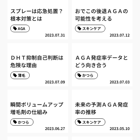
スプレーは応急処置？
おでこの後退ＡＧＡの
根本対策とは
可能性を考える
AGA
スキンケア
2023.07.31
2023.07.12
ＤＨＴ抑制自己判断は
ＡＧＡ発症率データと
危険な理由
どう向き合う
薄毛
かつら
2023.07.09
2023.07.03
瞬間ボリュームアップ
未来の予測ＡＧＡ発症
増毛剤の仕組み
率の推移
かつら
スキンケア
2023.06.27
2023.05.10