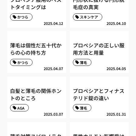
トタイミングは
毛症の真実
かつら
スキンケア
2025.04.12
2025.04.10
薄毛は個性だ五十代か
プロペシアの正しい服
らの心の持ち方
用方法と用量
かつら
薄毛
2025.04.07
2025.04.05
白髪と薄毛の関係ホン
プロペシアとフィナス
トのところ
テリド錠の違い
AGA
薄毛
2025.03.07
2025.01.31