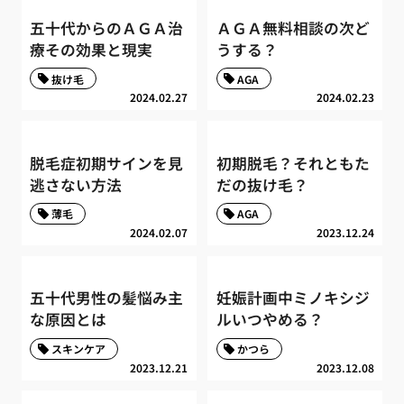
五十代からのＡＧＡ治
ＡＧＡ無料相談の次ど
療その効果と現実
うする？
抜け毛
AGA
2024.02.27
2024.02.23
脱毛症初期サインを見
初期脱毛？それともた
逃さない方法
だの抜け毛？
薄毛
AGA
2024.02.07
2023.12.24
五十代男性の髪悩み主
妊娠計画中ミノキシジ
な原因とは
ルいつやめる？
スキンケア
かつら
2023.12.21
2023.12.08