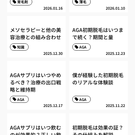
育毛剤
薄毛
2026.01.16
2026.01.10
メソセラピーと他の美
AGA初期脱毛はいつま
容治療との組み合わせ
で続く？期間と量
知識
AGA
2025.12.30
2025.12.23
AGAサプリはいつやめ
僕が経験した初期脱毛
るべき？治療の出口戦
のリアルな体験談
略と維持期
AGA
AGA
2025.12.17
2025.11.22
AGAサプリはいつ飲む
初期脱毛は効果の証？
のが効果的？正しい飲
その仕組みを解説