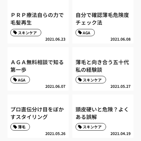
ＰＲＰ療法自らの力で
自分で確認薄毛危険度
毛髪再生
チェック法
スキンケア
AGA
2021.06.23
2021.06.08
ＡＧＡ無料相談で知る
薄毛と向き合う五十代
第一歩
私の経験談
AGA
スキンケア
2021.06.07
2021.05.27
プロ直伝分け目をぼか
頭皮硬いと危険？よく
すスタイリング
ある誤解
薄毛
スキンケア
2021.05.26
2021.04.19