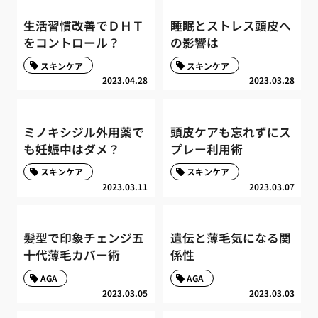
生活習慣改善でＤＨＴ
睡眠とストレス頭皮へ
をコントロール？
の影響は
スキンケア
スキンケア
2023.04.28
2023.03.28
ミノキシジル外用薬で
頭皮ケアも忘れずにス
も妊娠中はダメ？
プレー利用術
スキンケア
スキンケア
2023.03.11
2023.03.07
髪型で印象チェンジ五
遺伝と薄毛気になる関
十代薄毛カバー術
係性
AGA
AGA
2023.03.05
2023.03.03