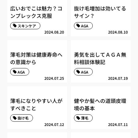
広いおでこは魅力？コ
抜け毛増加は効いてる
ンプレックス克服
サイン？
スキンケア
AGA
2024.08.20
2024.08.10
薄毛対策は健康寿命へ
勇気を出してＡＧＡ無
の意識から
料相談体験記
AGA
AGA
2024.07.25
2024.07.19
薄毛になりやすい人が
健やか髪への道頭皮環
すべきこと
境の基本
抜け毛
薄毛
2024.07.12
2024.07.11