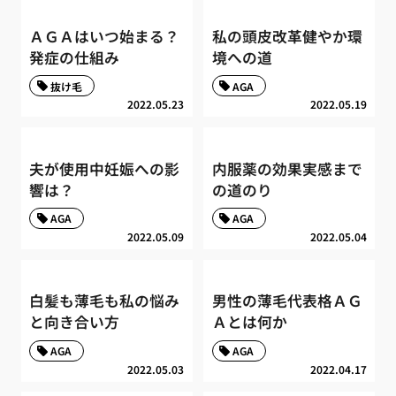
ＡＧＡはいつ始まる？
私の頭皮改革健やか環
発症の仕組み
境への道
抜け毛
AGA
2022.05.23
2022.05.19
夫が使用中妊娠への影
内服薬の効果実感まで
響は？
の道のり
AGA
AGA
2022.05.09
2022.05.04
白髪も薄毛も私の悩み
男性の薄毛代表格ＡＧ
と向き合い方
Ａとは何か
AGA
AGA
2022.05.03
2022.04.17