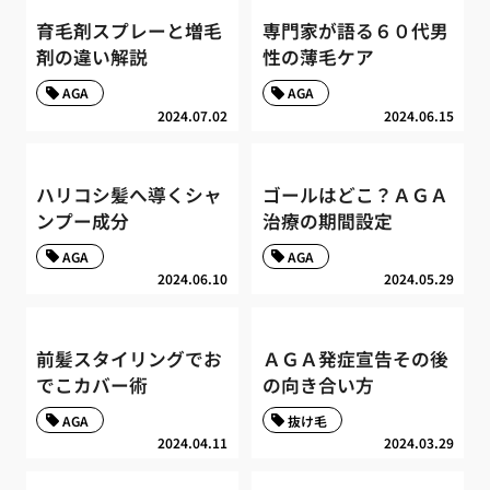
育毛剤スプレーと増毛
専門家が語る６０代男
剤の違い解説
性の薄毛ケア
AGA
AGA
2024.07.02
2024.06.15
ハリコシ髪へ導くシャ
ゴールはどこ？ＡＧＡ
ンプー成分
治療の期間設定
AGA
AGA
2024.06.10
2024.05.29
前髪スタイリングでお
ＡＧＡ発症宣告その後
でこカバー術
の向き合い方
AGA
抜け毛
2024.04.11
2024.03.29