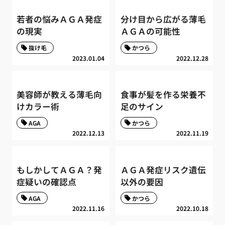
若者の悩みＡＧＡ発症
分け目から広がる薄毛
の現実
ＡＧＡの可能性
抜け毛
かつら
2023.01.04
2022.12.28
美容師が教える薄毛向
食事が髪を作る栄養不
けカラー術
足のサイン
AGA
かつら
2022.12.13
2022.11.19
もしかしてＡＧＡ？発
ＡＧＡ発症リスク遺伝
症疑いの確認点
以外の要因
AGA
かつら
2022.11.16
2022.10.18