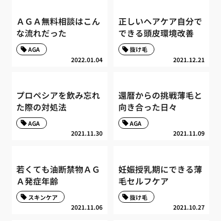
ＡＧＡ無料相談はこん
正しいヘアケア自分で
な流れだった
できる頭皮環境改善
AGA
抜け毛
2022.01.04
2021.12.21
プロペシアを飲み忘れ
還暦からの挑戦薄毛と
た際の対処法
向き合った日々
AGA
AGA
2021.11.30
2021.11.09
若くても油断禁物ＡＧ
妊娠授乳期にできる薄
Ａ発症年齢
毛セルフケア
スキンケア
抜け毛
2021.11.06
2021.10.27