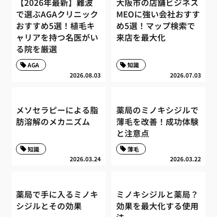
【2026年最新】難波
大阪市の店舗ビジネス
で選ぶAGAクリニック
MEOに強い会社おすす
おすすめ5選！植毛キ
め5選！マップ検索で
ャリアを持つ名医がい
来店を最大化
る院を厳選
AGA
知識
2026.08.03
2026.07.03
メソセラピーによる脂
薬局のミノキシジルで
肪溶解のメカニズム
薄毛を改善！成功体験
と注意点
知識
薄毛
2026.03.24
2026.03.22
薬局で手に入るミノキ
ミノキシジルと薬局？
シジルとその効果
効果を最大化する使用