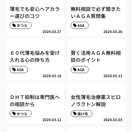
薄毛でも安心ヘアカラ
無料相談で必ず聞きた
ー選びのコツ
いＡＧＡ質問集
かつら
AGA
2024.03.27
2024.03.26
６０代薄毛悩みを受け
賢く活用ＡＧＡ無料相
入れる心の持ち方
談のポイント
AGA
AGA
2024.03.16
2024.03.13
ＤＨＴ抑制は専門医へ
女性薄毛治療薬スピロ
の相談から
ノラクトン解説
かつら
抜け毛
2024.03.12
2024.03.03