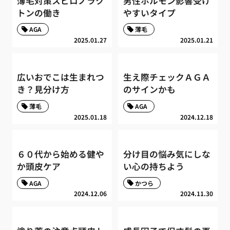
薄毛対策スピロノラク
男性ホルモン影響受け
トンの働き
やすいタイプ
AGA
薄毛
2025.01.27
2025.01.21
広いおでこは生まれつ
生え際チェックＡＧＡ
き？見分け方
のサインかも
薄毛
AGA
2025.01.18
2024.12.18
６０代から始める健や
分け目の悩み気にしな
か頭皮ケア
い心の持ちよう
AGA
かつら
2024.12.06
2024.11.30