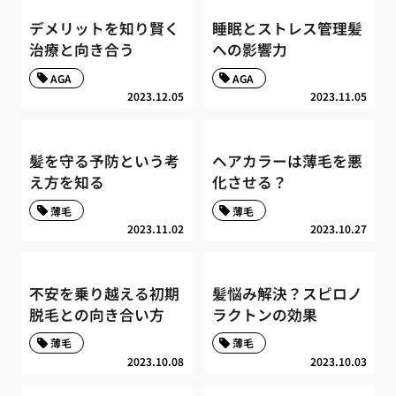
デメリットを知り賢く
睡眠とストレス管理髪
治療と向き合う
への影響力
AGA
AGA
2023.12.05
2023.11.05
髪を守る予防という考
ヘアカラーは薄毛を悪
え方を知る
化させる？
薄毛
薄毛
2023.11.02
2023.10.27
不安を乗り越える初期
髪悩み解決？スピロノ
脱毛との向き合い方
ラクトンの効果
薄毛
薄毛
2023.10.08
2023.10.03