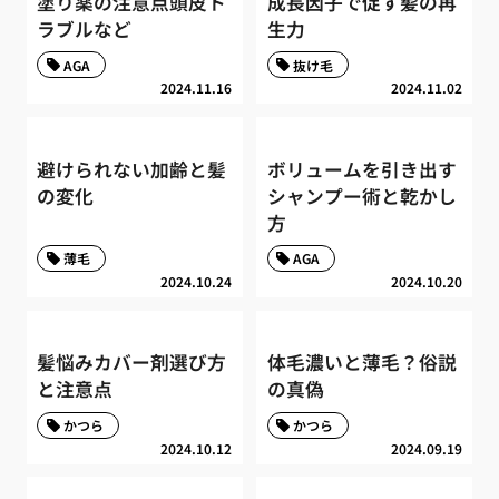
塗り薬の注意点頭皮ト
成長因子で促す髪の再
ラブルなど
生力
AGA
抜け毛
2024.11.16
2024.11.02
避けられない加齢と髪
ボリュームを引き出す
の変化
シャンプー術と乾かし
方
薄毛
AGA
2024.10.24
2024.10.20
髪悩みカバー剤選び方
体毛濃いと薄毛？俗説
と注意点
の真偽
かつら
かつら
2024.10.12
2024.09.19