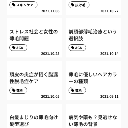
スキンケア
抜け毛
2021.11.06
2021.10.27
ストレス社会と女性の
前頭部薄毛治療という
薄毛問題
選択肢
AGA
AGA
2021.10.25
2021.10.14
頭皮の炎症が招く脂漏
薄毛に優しいヘアカラ
性脱毛症ケア
ーの種類
薄毛
薄毛
2021.10.05
2021.09.11
白髪まじりの薄毛向け
病気や薬も？見逃せな
髪型選び
い薄毛の背景