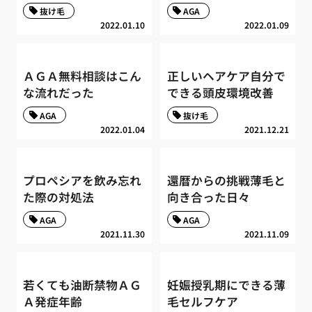
抜け毛
AGA
2022.01.10
2022.01.09
ＡＧＡ無料相談はこん
正しいヘアケア自分で
な流れだった
できる頭皮環境改善
AGA
抜け毛
2022.01.04
2021.12.21
プロペシアを飲み忘れ
還暦からの挑戦薄毛と
た際の対処法
向き合った日々
AGA
AGA
2021.11.30
2021.11.09
若くても油断禁物ＡＧ
妊娠授乳期にできる薄
Ａ発症年齢
毛セルフケア