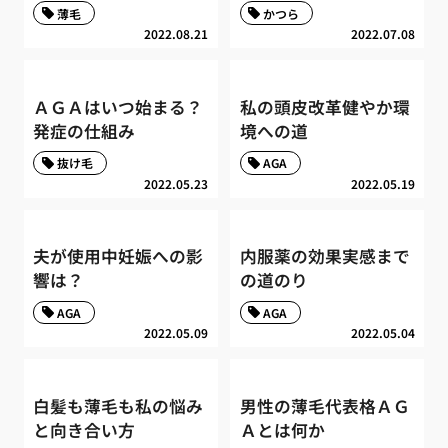
薄毛
かつら
2022.08.21
2022.07.08
ＡＧＡはいつ始まる？
私の頭皮改革健やか環
発症の仕組み
境への道
抜け毛
AGA
2022.05.23
2022.05.19
夫が使用中妊娠への影
内服薬の効果実感まで
響は？
の道のり
AGA
AGA
2022.05.09
2022.05.04
白髪も薄毛も私の悩み
男性の薄毛代表格ＡＧ
と向き合い方
Ａとは何か