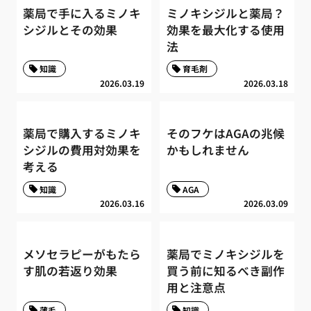
薬局で手に入るミノキ
ミノキシジルと薬局？
シジルとその効果
効果を最大化する使用
法
知識
育毛剤
2026.03.19
2026.03.18
薬局で購入するミノキ
そのフケはAGAの兆候
シジルの費用対効果を
かもしれません
考える
知識
AGA
2026.03.16
2026.03.09
メソセラピーがもたら
薬局でミノキシジルを
す肌の若返り効果
買う前に知るべき副作
用と注意点
薄毛
知識