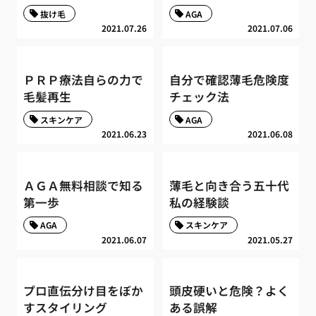
抜け毛
AGA
2021.07.26
2021.07.06
ＰＲＰ療法自らの力で
自分で確認薄毛危険度
毛髪再生
チェック法
スキンケア
AGA
2021.06.23
2021.06.08
ＡＧＡ無料相談で知る
薄毛と向き合う五十代
第一歩
私の経験談
AGA
スキンケア
2021.06.07
2021.05.27
プロ直伝分け目をぼか
頭皮硬いと危険？よく
すスタイリング
ある誤解