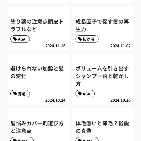
塗り薬の注意点頭皮ト
成長因子で促す髪の再
ラブルなど
生力
AGA
抜け毛
2024.11.16
2024.11.02
避けられない加齢と髪
ボリュームを引き出す
の変化
シャンプー術と乾かし
方
薄毛
AGA
2024.10.24
2024.10.20
髪悩みカバー剤選び方
体毛濃いと薄毛？俗説
と注意点
の真偽
かつら
かつら