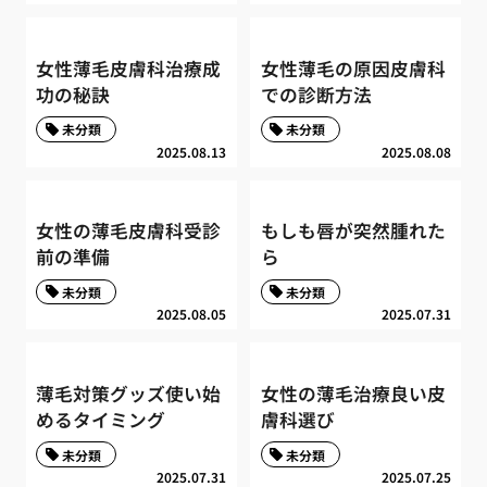
女性薄毛皮膚科治療成
女性薄毛の原因皮膚科
功の秘訣
での診断方法
未分類
未分類
2025.08.13
2025.08.08
女性の薄毛皮膚科受診
もしも唇が突然腫れた
前の準備
ら
未分類
未分類
2025.08.05
2025.07.31
薄毛対策グッズ使い始
女性の薄毛治療良い皮
めるタイミング
膚科選び
未分類
未分類
2025.07.31
2025.07.25