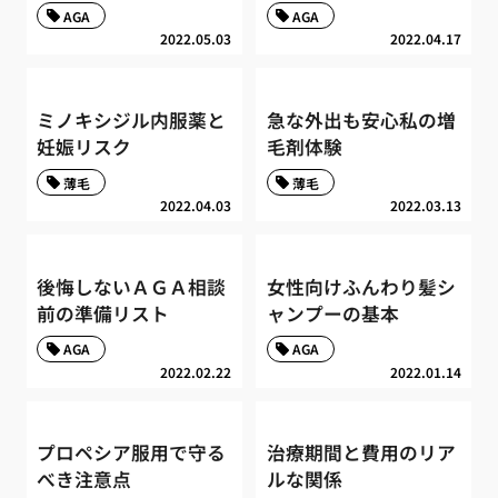
AGA
AGA
2022.05.03
2022.04.17
ミノキシジル内服薬と
急な外出も安心私の増
妊娠リスク
毛剤体験
薄毛
薄毛
2022.04.03
2022.03.13
後悔しないＡＧＡ相談
女性向けふんわり髪シ
前の準備リスト
ャンプーの基本
AGA
AGA
2022.02.22
2022.01.14
プロペシア服用で守る
治療期間と費用のリア
べき注意点
ルな関係