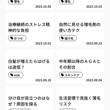
薄毛
薄毛
2023.10.08
2023.10.03
治療継続のストレス精
自然に見せる増毛剤の
神的な負担
使い方テク
かつら
抜け毛
2023.10.02
2023.09.23
白髪が増えたらはげる
中年期以降のＡＧＡと
は迷信？
その割合
AGA
スキンケア
2023.09.20
2023.09.04
分け目が目立つのはな
生活習慣で見抜く薄毛
ぜ？原因を探る
リスク