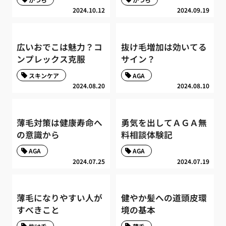
2024.10.12
2024.09.19
広いおでこは魅力？コ
抜け毛増加は効いてる
ンプレックス克服
サイン？
スキンケア
AGA
2024.08.20
2024.08.10
薄毛対策は健康寿命へ
勇気を出してＡＧＡ無
の意識から
料相談体験記
AGA
AGA
2024.07.25
2024.07.19
薄毛になりやすい人が
健やか髪への道頭皮環
すべきこと
境の基本