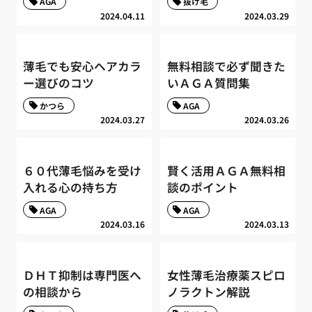
AGA
抜け毛
2024.04.11
2024.03.29
薄毛でも安心ヘアカラ
無料相談で必ず聞きた
ー選びのコツ
いＡＧＡ質問集
かつら
AGA
2024.03.27
2024.03.26
６０代薄毛悩みを受け
賢く活用ＡＧＡ無料相
入れる心の持ち方
談のポイント
AGA
AGA
2024.03.16
2024.03.13
ＤＨＴ抑制は専門医へ
女性薄毛治療薬スピロ
の相談から
ノラクトン解説