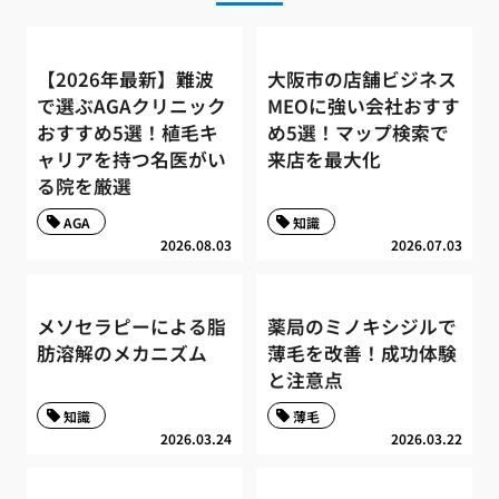
【2026年最新】難波
大阪市の店舗ビジネス
で選ぶAGAクリニック
MEOに強い会社おすす
おすすめ5選！植毛キ
め5選！マップ検索で
ャリアを持つ名医がい
来店を最大化
る院を厳選
AGA
知識
2026.08.03
2026.07.03
メソセラピーによる脂
薬局のミノキシジルで
肪溶解のメカニズム
薄毛を改善！成功体験
と注意点
知識
薄毛
2026.03.24
2026.03.22