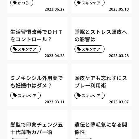
かつら
スキンケア
2023.06.27
2023.05.10
生活習慣改善でＤＨＴ
睡眠とストレス頭皮へ
をコントロール？
の影響は
スキンケア
スキンケア
2023.04.28
2023.03.28
ミノキシジル外用薬で
頭皮ケアも忘れずにス
も妊娠中はダメ？
プレー利用術
スキンケア
スキンケア
2023.03.11
2023.03.07
髪型で印象チェンジ五
遺伝と薄毛気になる関
十代薄毛カバー術
係性