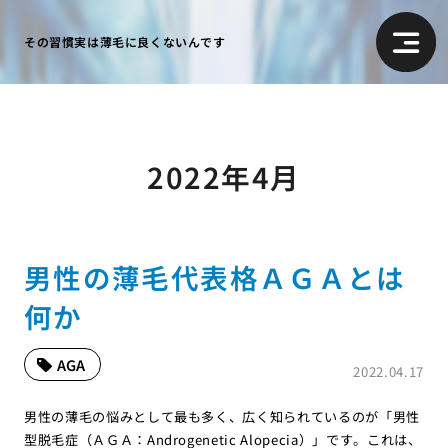
その習慣実は薄毛に良くないんです
2022年4月
男性の薄毛代表格ＡＧＡとは
何か
AGA
2022.04.17
男性の薄毛の悩みとして最も多く、広く知られているのが「男性
型脱毛症（ＡＧＡ：Androgenetic Alopecia）」です。これは、