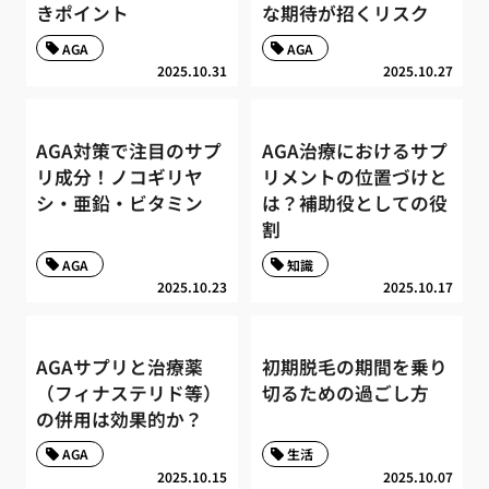
きポイント
な期待が招くリスク
AGA
AGA
2025.10.31
2025.10.27
AGA対策で注目のサプ
AGA治療におけるサプ
リ成分！ノコギリヤ
リメントの位置づけと
シ・亜鉛・ビタミン
は？補助役としての役
割
AGA
知識
2025.10.23
2025.10.17
AGAサプリと治療薬
初期脱毛の期間を乗り
（フィナステリド等）
切るための過ごし方
の併用は効果的か？
AGA
生活
2025.10.15
2025.10.07