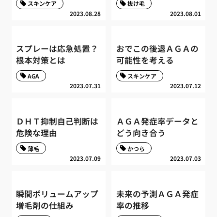
スキンケア
抜け毛
2023.08.28
2023.08.01
スプレーは応急処置？
おでこの後退ＡＧＡの
根本対策とは
可能性を考える
AGA
スキンケア
2023.07.31
2023.07.12
ＤＨＴ抑制自己判断は
ＡＧＡ発症率データと
危険な理由
どう向き合う
薄毛
かつら
2023.07.09
2023.07.03
瞬間ボリュームアップ
未来の予測ＡＧＡ発症
増毛剤の仕組み
率の推移