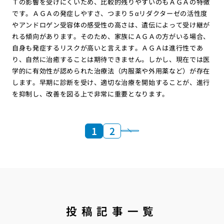
Ｔの影響を受けにくいため、比較的残りやすいのもＡＧＡの特徴
です。ＡＧＡの発症しやすさ、つまり５αリダクターゼの活性度
やアンドロゲン受容体の感受性の高さは、遺伝によって受け継が
れる傾向があります。そのため、家族にＡＧＡの方がいる場合、
自身も発症するリスクが高いと言えます。ＡＧＡは進行性であ
り、自然に治癒することは期待できません。しかし、現在では医
学的に有効性が認められた治療法（内服薬や外用薬など）が存在
します。早期に診断を受け、適切な治療を開始することが、進行
を抑制し、改善を図る上で非常に重要となります。
1
2
投稿記事一覧