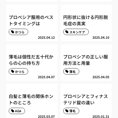
プロペシア服用のベス
円形状に抜ける円形脱
トタイミングは
毛症の真実
かつら
スキンケア
2025.04.12
2025.04.10
薄毛は個性だ五十代か
プロペシアの正しい服
らの心の持ち方
用方法と用量
かつら
薄毛
2025.04.07
2025.04.05
白髪と薄毛の関係ホン
プロペシアとフィナス
トのところ
テリド錠の違い
AGA
薄毛
2025.03.07
2025.01.31