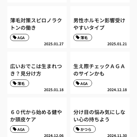
薄毛対策スピロノラク
男性ホルモン影響受け
トンの働き
やすいタイプ
AGA
薄毛
2025.01.27
2025.01.21
広いおでこは生まれつ
生え際チェックＡＧＡ
き？見分け方
のサインかも
薄毛
AGA
2025.01.18
2024.12.18
６０代から始める健や
分け目の悩み気にしな
か頭皮ケア
い心の持ちよう
AGA
かつら
2024.12.06
2024.11.30