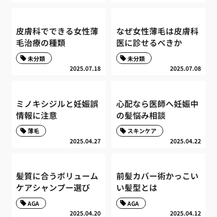
皮膚科でできる女性薄
なぜ女性薄毛は皮膚科
毛治療の種類
医に診せるべきか
未分類
未分類
2025.07.18
2025.07.08
ミノキシジルと妊娠誤
心配なら医師へ妊娠中
情報に注意
の髪悩み相談
薄毛
スキンケア
2025.04.27
2025.04.22
髪質に合うボリューム
前髪カバー術かっこい
ケアシャンプー選び
い髪型とは
AGA
AGA
2025.04.20
2025.04.12