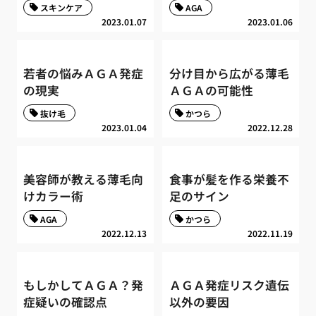
スキンケア
AGA
2023.01.07
2023.01.06
若者の悩みＡＧＡ発症
分け目から広がる薄毛
の現実
ＡＧＡの可能性
抜け毛
かつら
2023.01.04
2022.12.28
美容師が教える薄毛向
食事が髪を作る栄養不
けカラー術
足のサイン
AGA
かつら
2022.12.13
2022.11.19
もしかしてＡＧＡ？発
ＡＧＡ発症リスク遺伝
症疑いの確認点
以外の要因