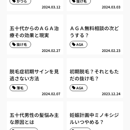
かつら
抜け毛
2024.03.12
2024.03.03
五十代からのＡＧＡ治
ＡＧＡ無料相談の次ど
療その効果と現実
うする？
抜け毛
AGA
2024.02.27
2024.02.23
脱毛症初期サインを見
初期脱毛？それともた
逃さない方法
だの抜け毛？
薄毛
AGA
2024.02.07
2023.12.24
五十代男性の髪悩み主
妊娠計画中ミノキシジ
な原因とは
ルいつやめる？