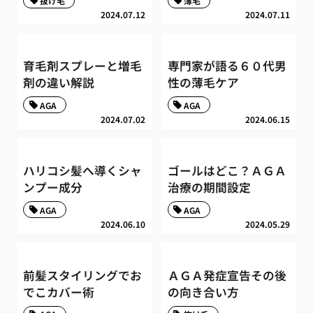
抜け毛
薄毛
2024.07.12
2024.07.11
育毛剤スプレーと増毛
専門家が語る６０代男
剤の違い解説
性の薄毛ケア
AGA
AGA
2024.07.02
2024.06.15
ハリコシ髪へ導くシャ
ゴールはどこ？ＡＧＡ
ンプー成分
治療の期間設定
AGA
AGA
2024.06.10
2024.05.29
前髪スタイリングでお
ＡＧＡ発症宣告その後
でこカバー術
の向き合い方