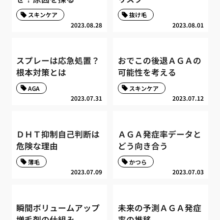
スキンケア
抜け毛
2023.08.28
2023.08.01
スプレーは応急処置？
おでこの後退ＡＧＡの
根本対策とは
可能性を考える
AGA
スキンケア
2023.07.31
2023.07.12
ＤＨＴ抑制自己判断は
ＡＧＡ発症率データと
危険な理由
どう向き合う
薄毛
かつら
2023.07.09
2023.07.03
瞬間ボリュームアップ
未来の予測ＡＧＡ発症
増毛剤の仕組み
率の推移