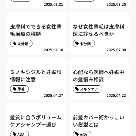
2025.07.31
2025.07.25
皮膚科でできる女性薄
なぜ女性薄毛は皮膚科
毛治療の種類
医に診せるべきか
未分類
未分類
2025.07.18
2025.07.08
ミノキシジルと妊娠誤
心配なら医師へ妊娠中
情報に注意
の髪悩み相談
薄毛
スキンケア
2025.04.27
2025.04.22
髪質に合うボリューム
前髪カバー術かっこい
ケアシャンプー選び
い髪型とは
AGA
AGA