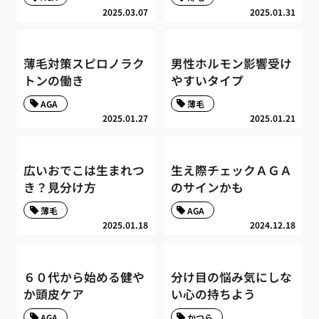
2025.03.07
2025.01.31
薄毛対策スピロノラク
男性ホルモン影響受け
トンの働き
やすいタイプ
AGA
薄毛
2025.01.27
2025.01.21
広いおでこは生まれつ
生え際チェックＡＧＡ
き？見分け方
のサインかも
薄毛
AGA
2025.01.18
2024.12.18
６０代から始める健や
分け目の悩み気にしな
か頭皮ケア
い心の持ちよう
AGA
かつら