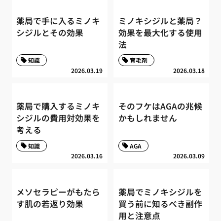
薬局で手に入るミノキ
ミノキシジルと薬局？
シジルとその効果
効果を最大化する使用
法
知識
育毛剤
2026.03.19
2026.03.18
薬局で購入するミノキ
そのフケはAGAの兆候
シジルの費用対効果を
かもしれません
考える
知識
AGA
2026.03.16
2026.03.09
メソセラピーがもたら
薬局でミノキシジルを
す肌の若返り効果
買う前に知るべき副作
用と注意点