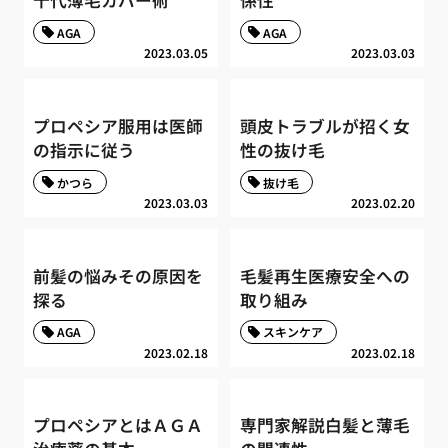
十代薄毛カバー術
係性
AGA
AGA
2023.03.05
2023.03.03
プロペシア服用は医師
頭皮トラブルが招く女
の指示に従う
性の抜け毛
かつら
抜け毛
2023.03.03
2023.02.20
前髪の悩みその原因を
毛髪再生医療安全への
探る
取り組み
AGA
スキンケア
2023.02.18
2023.02.18
プロペシアとはＡＧＡ
専門家解説白髪と薄毛