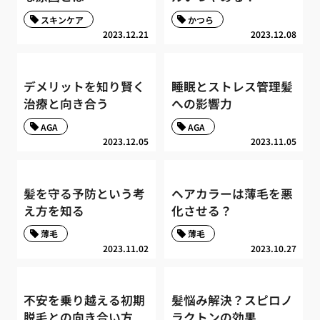
スキンケア
かつら
2023.12.21
2023.12.08
デメリットを知り賢く
睡眠とストレス管理髪
治療と向き合う
への影響力
AGA
AGA
2023.12.05
2023.11.05
髪を守る予防という考
ヘアカラーは薄毛を悪
え方を知る
化させる？
薄毛
薄毛
2023.11.02
2023.10.27
不安を乗り越える初期
髪悩み解決？スピロノ
脱毛との向き合い方
ラクトンの効果