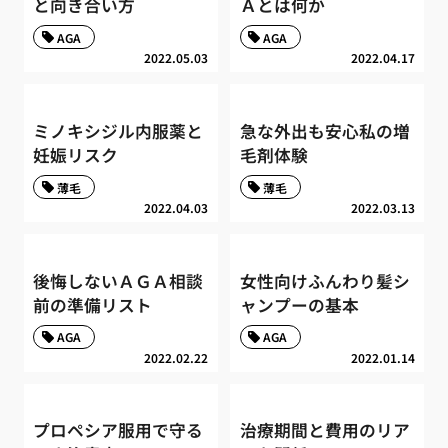
と向き合い方
Ａとは何か
AGA
AGA
2022.05.03
2022.04.17
ミノキシジル内服薬と
急な外出も安心私の増
妊娠リスク
毛剤体験
薄毛
薄毛
2022.04.03
2022.03.13
後悔しないＡＧＡ相談
女性向けふんわり髪シ
前の準備リスト
ャンプーの基本
AGA
AGA
2022.02.22
2022.01.14
プロペシア服用で守る
治療期間と費用のリア