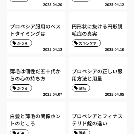
2025.04.20
2025.04.12
プロペシア服用のベス
円形状に抜ける円形脱
トタイミングは
毛症の真実
かつら
スキンケア
2025.04.12
2025.04.10
薄毛は個性だ五十代か
プロペシアの正しい服
らの心の持ち方
用方法と用量
かつら
薄毛
2025.04.07
2025.04.05
白髪と薄毛の関係ホン
プロペシアとフィナス
トのところ
テリド錠の違い
AGA
薄毛