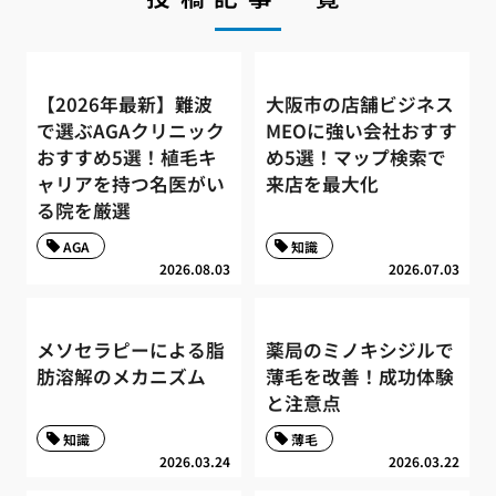
【2026年最新】難波
大阪市の店舗ビジネス
で選ぶAGAクリニック
MEOに強い会社おすす
おすすめ5選！植毛キ
め5選！マップ検索で
ャリアを持つ名医がい
来店を最大化
る院を厳選
AGA
知識
2026.08.03
2026.07.03
メソセラピーによる脂
薬局のミノキシジルで
肪溶解のメカニズム
薄毛を改善！成功体験
と注意点
知識
薄毛
2026.03.24
2026.03.22