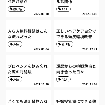
べき注意点
ルな関係
抜け毛
AGA
2022.01.10
2022.01.09
ＡＧＡ無料相談はこん
正しいヘアケア自分で
な流れだった
できる頭皮環境改善
AGA
抜け毛
2022.01.04
2021.12.21
プロペシアを飲み忘れ
還暦からの挑戦薄毛と
た際の対処法
向き合った日々
AGA
AGA
2021.11.30
2021.11.09
若くても油断禁物ＡＧ
妊娠授乳期にできる薄