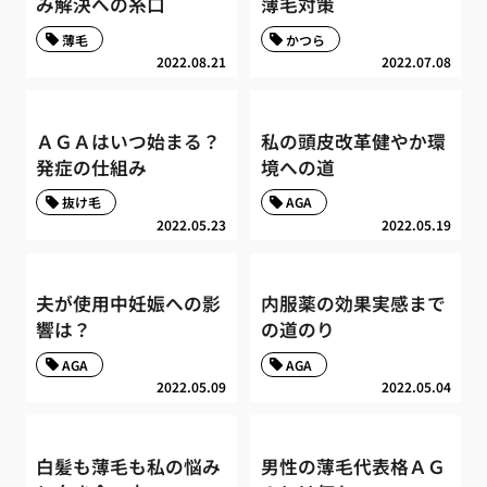
み解決への糸口
薄毛対策
薄毛
かつら
2022.08.21
2022.07.08
ＡＧＡはいつ始まる？
私の頭皮改革健やか環
発症の仕組み
境への道
抜け毛
AGA
2022.05.23
2022.05.19
夫が使用中妊娠への影
内服薬の効果実感まで
響は？
の道のり
AGA
AGA
2022.05.09
2022.05.04
白髪も薄毛も私の悩み
男性の薄毛代表格ＡＧ