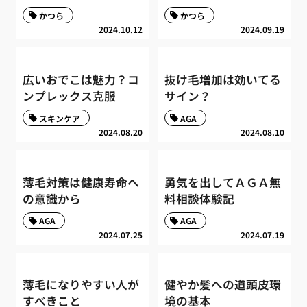
かつら
かつら
2024.10.12
2024.09.19
広いおでこは魅力？コ
抜け毛増加は効いてる
ンプレックス克服
サイン？
スキンケア
AGA
2024.08.20
2024.08.10
薄毛対策は健康寿命へ
勇気を出してＡＧＡ無
の意識から
料相談体験記
AGA
AGA
2024.07.25
2024.07.19
薄毛になりやすい人が
健やか髪への道頭皮環
すべきこと
境の基本