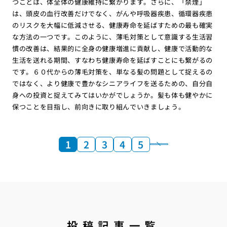
つことは、体全体の健康維持に繋がります。さらに、「禁煙」
は、頭皮の血行改善だけでなく、がんや呼吸器疾患、循環器疾患
のリスクを大幅に低減させる、健康寿命を延ばすための最も確実
な方法の一つです。このように、薄毛対策として意識する生活習
慣の改善は、結果的に全身の健康増進に貢献し、健康で活動的な
生活を送れる期間、すなわち健康寿命を延ばすことにも繋がるの
です。６０代からの薄毛対策を、単なる髪の問題として捉えるの
ではなく、より健康で豊かなシニアライフを送るための、自分自
身への投資と捉えてみてはいかがでしょうか。髪も体も健やかに
保つことを目指し、前向きに取り組んでいきましょう。
1
2
3
4
5
投稿記事一覧