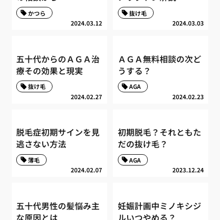
かつら
抜け毛
2024.03.12
2024.03.03
五十代からのＡＧＡ治
ＡＧＡ無料相談の次ど
療その効果と現実
うする？
抜け毛
AGA
2024.02.27
2024.02.23
脱毛症初期サインを見
初期脱毛？それともた
逃さない方法
だの抜け毛？
薄毛
AGA
2024.02.07
2023.12.24
五十代男性の髪悩み主
妊娠計画中ミノキシジ
な原因とは
ルいつやめる？