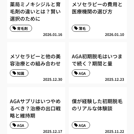
薬局ミノキシジルと育
メソセラピーの費用と
毛剤の違いとは？賢い
医療機関の選び方
選択のために
育毛剤
薄毛
2026.01.16
2026.01.10
メソセラピーと他の美
AGA初期脱毛はいつま
容治療との組み合わせ
で続く？期間と量
知識
AGA
2025.12.30
2025.12.23
AGAサプリはいつやめ
僕が経験した初期脱毛
るべき？治療の出口戦
のリアルな体験談
略と維持期
AGA
AGA
2025.12.17
2025.11.22