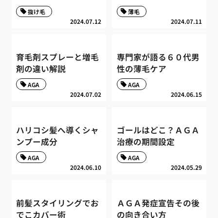
抜け毛
薄毛
2024.07.12
2024.07.11
育毛剤スプレーと増毛
専門家が語る６０代男
剤の違い解説
性の薄毛ケア
AGA
AGA
2024.07.02
2024.06.15
ハリコシ髪へ導くシャ
ゴールはどこ？ＡＧＡ
ンプー成分
治療の期間設定
AGA
AGA
2024.06.10
2024.05.29
前髪スタイリングでお
ＡＧＡ発症宣告その後
でこカバー術
の向き合い方