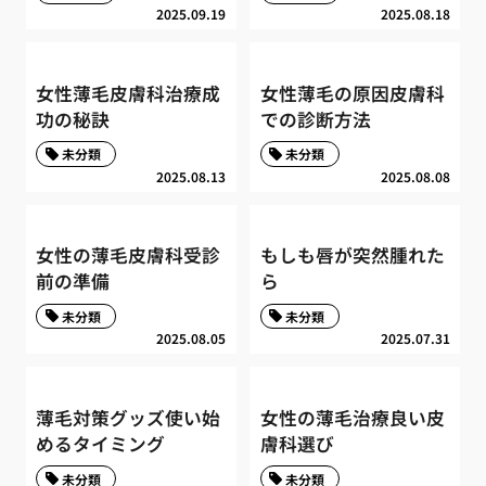
2025.09.19
2025.08.18
女性薄毛皮膚科治療成
女性薄毛の原因皮膚科
功の秘訣
での診断方法
未分類
未分類
2025.08.13
2025.08.08
女性の薄毛皮膚科受診
もしも唇が突然腫れた
前の準備
ら
未分類
未分類
2025.08.05
2025.07.31
薄毛対策グッズ使い始
女性の薄毛治療良い皮
めるタイミング
膚科選び
未分類
未分類