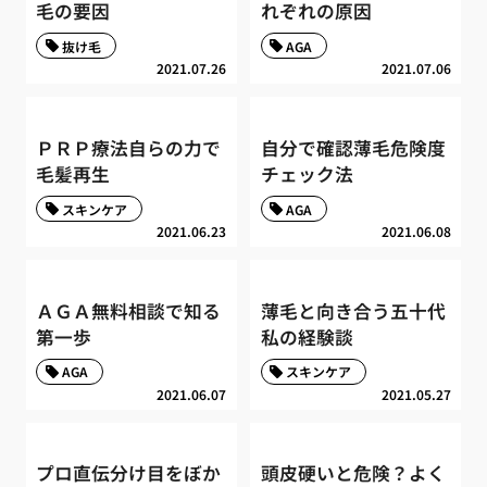
毛の要因
れぞれの原因
抜け毛
AGA
2021.07.26
2021.07.06
ＰＲＰ療法自らの力で
自分で確認薄毛危険度
毛髪再生
チェック法
スキンケア
AGA
2021.06.23
2021.06.08
ＡＧＡ無料相談で知る
薄毛と向き合う五十代
第一歩
私の経験談
AGA
スキンケア
2021.06.07
2021.05.27
プロ直伝分け目をぼか
頭皮硬いと危険？よく