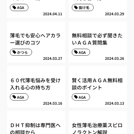
AGA
抜け毛
2024.04.11
2024.03.29
薄毛でも安心ヘアカラ
無料相談で必ず聞きた
ー選びのコツ
いＡＧＡ質問集
かつら
AGA
2024.03.27
2024.03.26
６０代薄毛悩みを受け
賢く活用ＡＧＡ無料相
入れる心の持ち方
談のポイント
AGA
AGA
2024.03.16
2024.03.13
ＤＨＴ抑制は専門医へ
女性薄毛治療薬スピロ
の相談から
ノラクトン解説