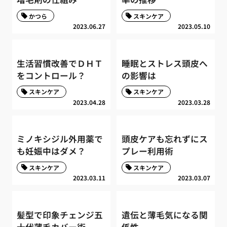
かつら
スキンケア
2023.06.27
2023.05.10
生活習慣改善でＤＨＴ
睡眠とストレス頭皮へ
をコントロール？
の影響は
スキンケア
スキンケア
2023.04.28
2023.03.28
ミノキシジル外用薬で
頭皮ケアも忘れずにス
も妊娠中はダメ？
プレー利用術
スキンケア
スキンケア
2023.03.11
2023.03.07
髪型で印象チェンジ五
遺伝と薄毛気になる関