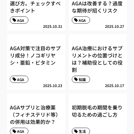
選び方。チェックすべ
AGAは改善する？過度
きポイント
な期待が招くリスク
AGA
AGA
2025.10.31
2025.10.27
AGA対策で注目のサプ
AGA治療におけるサプ
リ成分！ノコギリヤ
リメントの位置づけと
シ・亜鉛・ビタミン
は？補助役としての役
割
AGA
知識
2025.10.23
2025.10.17
AGAサプリと治療薬
初期脱毛の期間を乗り
（フィナステリド等）
切るための過ごし方
の併用は効果的か？
AGA
生活