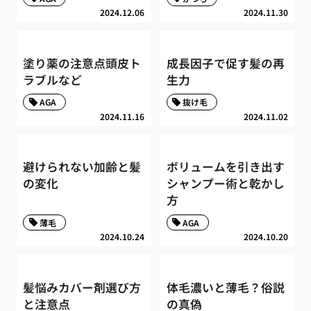
2024.12.06
2024.11.30
塗り薬の注意点頭皮ト
成長因子で促す髪の再
ラブルなど
生力
AGA
抜け毛
2024.11.16
2024.11.02
避けられない加齢と髪
ボリュームを引き出す
の変化
シャンプー術と乾かし
方
薄毛
AGA
2024.10.24
2024.10.20
髪悩みカバー剤選び方
体毛濃いと薄毛？俗説
と注意点
の真偽