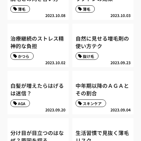
薄毛
薄毛
2023.10.08
2023.10.03
治療継続のストレス精
自然に見せる増毛剤の
神的な負担
使い方テク
かつら
抜け毛
2023.10.02
2023.09.23
白髪が増えたらはげる
中年期以降のＡＧＡと
は迷信？
その割合
AGA
スキンケア
2023.09.20
2023.09.04
分け目が目立つのはな
生活習慣で見抜く薄毛
ぜ？原因を探る
リスク