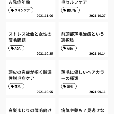
Ａ発症年齢
毛セルフケア
スキンケア
抜け毛
2021.11.06
2021.10.27
ストレス社会と女性の
前頭部薄毛治療という
薄毛問題
選択肢
AGA
AGA
2021.10.25
2021.10.14
頭皮の炎症が招く脂漏
薄毛に優しいヘアカラ
性脱毛症ケア
ーの種類
薄毛
薄毛
2021.10.05
2021.09.11
白髪まじりの薄毛向け
病気や薬も？見逃せな