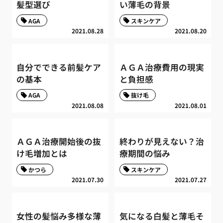
髪型選び
い薄毛の背景
AGA
スキンケア
2021.08.28
2021.08.20
自分でできる前髪ケア
ＡＧＡ治療費用の現実
の基本
と負担感
AGA
抜け毛
2021.08.08
2021.08.01
ＡＧＡ治療開始後の抜
終わりが見えない？治
け毛増加とは
療期間の悩み
かつら
スキンケア
2021.07.30
2021.07.27
女性の髪悩み多様な薄
気になる白髪と薄毛そ