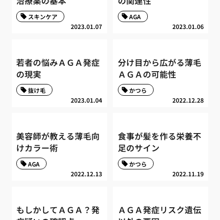
治療薬の基本
の関連性
スキンケア
AGA
2023.01.07
2023.01.06
若者の悩みＡＧＡ発症
分け目から広がる薄毛
の現実
ＡＧＡの可能性
抜け毛
かつら
2023.01.04
2022.12.28
美容師が教える薄毛向
食事が髪を作る栄養不
けカラー術
足のサイン
AGA
かつら
2022.12.13
2022.11.19
もしかしてＡＧＡ？発
ＡＧＡ発症リスク遺伝