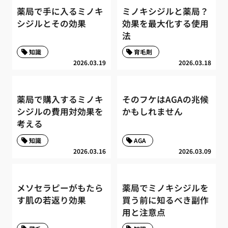
薬局で手に入るミノキ
ミノキシジルと薬局？
シジルとその効果
効果を最大化する使用
法
知識
育毛剤
2026.03.19
2026.03.18
薬局で購入するミノキ
そのフケはAGAの兆候
シジルの費用対効果を
かもしれません
考える
知識
AGA
2026.03.16
2026.03.09
メソセラピーがもたら
薬局でミノキシジルを
す肌の若返り効果
買う前に知るべき副作
用と注意点