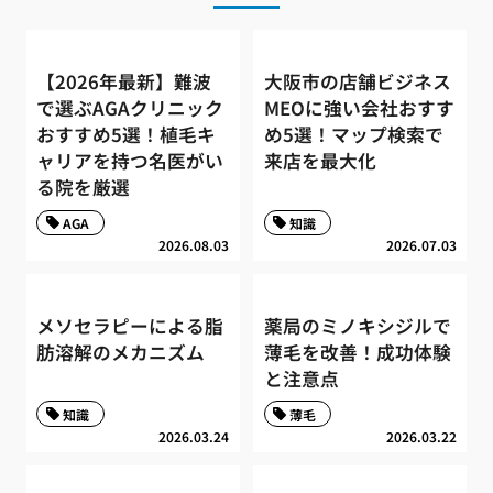
【2026年最新】難波
大阪市の店舗ビジネス
で選ぶAGAクリニック
MEOに強い会社おすす
おすすめ5選！植毛キ
め5選！マップ検索で
ャリアを持つ名医がい
来店を最大化
る院を厳選
AGA
知識
2026.08.03
2026.07.03
メソセラピーによる脂
薬局のミノキシジルで
肪溶解のメカニズム
薄毛を改善！成功体験
と注意点
知識
薄毛
2026.03.24
2026.03.22