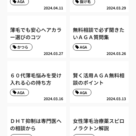
AGA
抜け毛
2024.04.11
2024.03.29
薄毛でも安心ヘアカラ
無料相談で必ず聞きた
ー選びのコツ
いＡＧＡ質問集
かつら
AGA
2024.03.27
2024.03.26
６０代薄毛悩みを受け
賢く活用ＡＧＡ無料相
入れる心の持ち方
談のポイント
AGA
AGA
2024.03.16
2024.03.13
ＤＨＴ抑制は専門医へ
女性薄毛治療薬スピロ
の相談から
ノラクトン解説