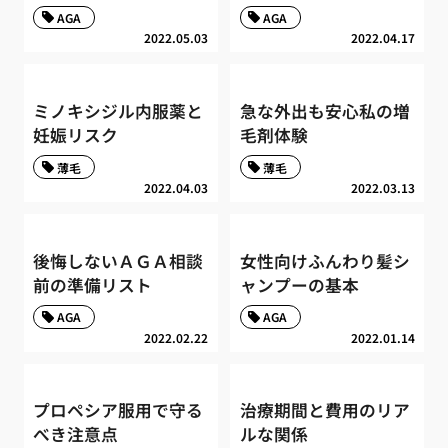
AGA
AGA
2022.05.03
2022.04.17
ミノキシジル内服薬と
急な外出も安心私の増
妊娠リスク
毛剤体験
薄毛
薄毛
2022.04.03
2022.03.13
後悔しないＡＧＡ相談
女性向けふんわり髪シ
前の準備リスト
ャンプーの基本
AGA
AGA
2022.02.22
2022.01.14
プロペシア服用で守る
治療期間と費用のリア
べき注意点
ルな関係