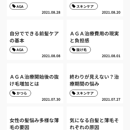
AGA
スキンケア
2021.08.28
2021.08.20
自分でできる前髪ケア
ＡＧＡ治療費用の現実
の基本
と負担感
AGA
抜け毛
2021.08.08
2021.08.01
ＡＧＡ治療開始後の抜
終わりが見えない？治
け毛増加とは
療期間の悩み
かつら
スキンケア
2021.07.30
2021.07.27
女性の髪悩み多様な薄
気になる白髪と薄毛そ
毛の要因
れぞれの原因