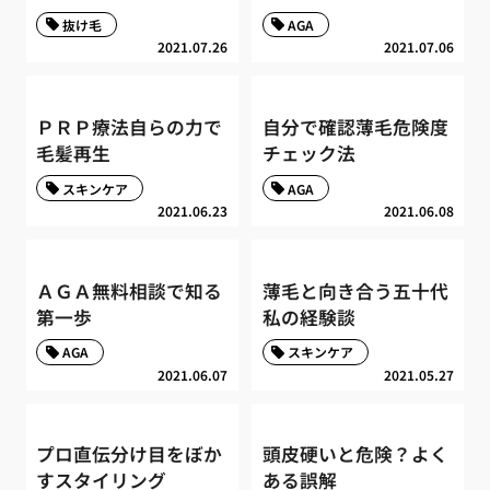
抜け毛
AGA
2021.07.26
2021.07.06
ＰＲＰ療法自らの力で
自分で確認薄毛危険度
毛髪再生
チェック法
スキンケア
AGA
2021.06.23
2021.06.08
ＡＧＡ無料相談で知る
薄毛と向き合う五十代
第一歩
私の経験談
AGA
スキンケア
2021.06.07
2021.05.27
プロ直伝分け目をぼか
頭皮硬いと危険？よく
すスタイリング
ある誤解