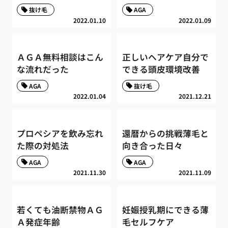
抜け毛
AGA
2022.01.10
2022.01.09
ＡＧＡ無料相談はこん
正しいヘアケア自分で
な流れだった
できる頭皮環境改善
AGA
抜け毛
2022.01.04
2021.12.21
プロペシアを飲み忘れ
還暦からの挑戦薄毛と
た際の対処法
向き合った日々
AGA
AGA
2021.11.30
2021.11.09
若くても油断禁物ＡＧ
妊娠授乳期にできる薄
Ａ発症年齢
毛セルフケア