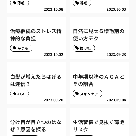
薄毛
薄毛
2023.10.08
2023.10.03
治療継続のストレス精
自然に見せる増毛剤の
神的な負担
使い方テク
かつら
抜け毛
2023.10.02
2023.09.23
白髪が増えたらはげる
中年期以降のＡＧＡと
は迷信？
その割合
AGA
スキンケア
2023.09.20
2023.09.04
分け目が目立つのはな
生活習慣で見抜く薄毛
ぜ？原因を探る
リスク