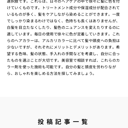
選択肢です。これらは、日々のヘアケアの中で徐々に髪に色を付
けていくものです。トリートメント成分や保湿成分が配合されて
いるものが多く、髪をケアしながら染めることができます。一度
でしっかり染まるわけではなく、色持ちも長くはありませんが、
白髪を目立たなくしたり、髪色のニュアンスを変えたりするのに
適しています。毎日の使用で徐々に色が定着していきます。これ
らのヘアカラーは、アルカリカラーに比べて髪や頭皮への負担は
少ないですが、それぞれにメリットとデメリットがあります。希
望する色味、髪の状態、手入れの手間などを考慮し、自分に合っ
たものを選ぶことが大切です。美容室で相談すれば、これらのカ
ラー剤を使った施術も可能です。自分の髪と頭皮を労わりなが
ら、おしゃれを楽しめる方法を探してみましょう。
投稿記事一覧