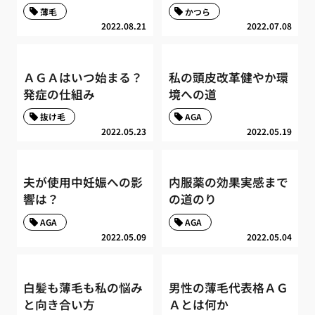
薄毛
かつら
2022.08.21
2022.07.08
ＡＧＡはいつ始まる？
私の頭皮改革健やか環
発症の仕組み
境への道
抜け毛
AGA
2022.05.23
2022.05.19
夫が使用中妊娠への影
内服薬の効果実感まで
響は？
の道のり
AGA
AGA
2022.05.09
2022.05.04
白髪も薄毛も私の悩み
男性の薄毛代表格ＡＧ
と向き合い方
Ａとは何か