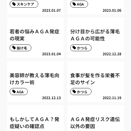
スキンケア
AGA
2023.01.07
2023.01.06
若者の悩みＡＧＡ発症
分け目から広がる薄毛
の現実
ＡＧＡの可能性
抜け毛
かつら
2023.01.04
2022.12.28
美容師が教える薄毛向
食事が髪を作る栄養不
けカラー術
足のサイン
AGA
かつら
2022.12.13
2022.11.19
もしかしてＡＧＡ？発
ＡＧＡ発症リスク遺伝
症疑いの確認点
以外の要因