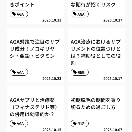
きポイント
な期待が招くリスク
AGA
AGA
2025.10.31
2025.10.27
AGA対策で注目のサプ
AGA治療におけるサプ
リ成分！ノコギリヤ
リメントの位置づけと
シ・亜鉛・ビタミン
は？補助役としての役
割
AGA
知識
2025.10.23
2025.10.17
AGAサプリと治療薬
初期脱毛の期間を乗り
（フィナステリド等）
切るための過ごし方
の併用は効果的か？
AGA
生活
2025.10.15
2025.10.07