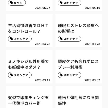
かつら
スキンケア
2023.06.27
2023.05.10
生活習慣改善でＤＨＴ
睡眠とストレス頭皮へ
をコントロール？
の影響は
スキンケア
スキンケア
2023.04.28
2023.03.28
ミノキシジル外用薬で
頭皮ケアも忘れずにス
も妊娠中はダメ？
プレー利用術
スキンケア
スキンケア
2023.03.11
2023.03.07
髪型で印象チェンジ五
遺伝と薄毛気になる関
十代薄毛カバー術
係性