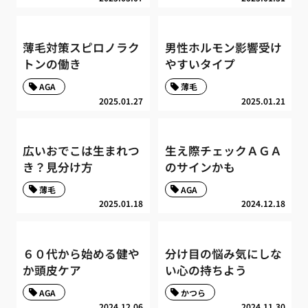
薄毛対策スピロノラク
男性ホルモン影響受け
トンの働き
やすいタイプ
AGA
薄毛
2025.01.27
2025.01.21
広いおでこは生まれつ
生え際チェックＡＧＡ
き？見分け方
のサインかも
薄毛
AGA
2025.01.18
2024.12.18
６０代から始める健や
分け目の悩み気にしな
か頭皮ケア
い心の持ちよう
AGA
かつら
2024.12.06
2024.11.30