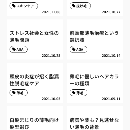
スキンケア
抜け毛
2021.11.06
2021.10.27
ストレス社会と女性の
前頭部薄毛治療という
薄毛問題
選択肢
AGA
AGA
2021.10.25
2021.10.14
頭皮の炎症が招く脂漏
薄毛に優しいヘアカラ
性脱毛症ケア
ーの種類
薄毛
薄毛
2021.10.05
2021.09.11
白髪まじりの薄毛向け
病気や薬も？見逃せな
髪型選び
い薄毛の背景