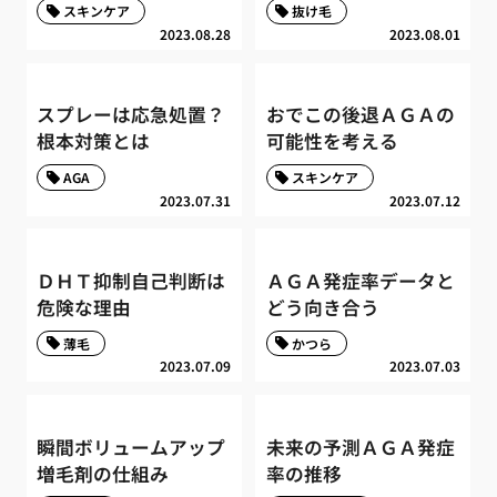
スキンケア
抜け毛
2023.08.28
2023.08.01
スプレーは応急処置？
おでこの後退ＡＧＡの
根本対策とは
可能性を考える
AGA
スキンケア
2023.07.31
2023.07.12
ＤＨＴ抑制自己判断は
ＡＧＡ発症率データと
危険な理由
どう向き合う
薄毛
かつら
2023.07.09
2023.07.03
瞬間ボリュームアップ
未来の予測ＡＧＡ発症
増毛剤の仕組み
率の推移