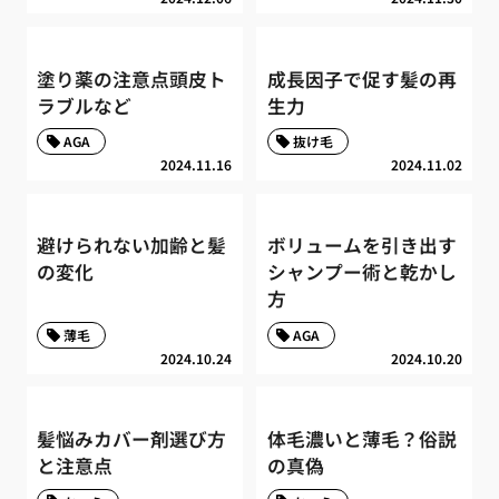
塗り薬の注意点頭皮ト
成長因子で促す髪の再
ラブルなど
生力
AGA
抜け毛
2024.11.16
2024.11.02
避けられない加齢と髪
ボリュームを引き出す
の変化
シャンプー術と乾かし
方
薄毛
AGA
2024.10.24
2024.10.20
髪悩みカバー剤選び方
体毛濃いと薄毛？俗説
と注意点
の真偽