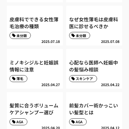
皮膚科でできる女性薄
なぜ女性薄毛は皮膚科
毛治療の種類
医に診せるべきか
未分類
未分類
2025.07.18
2025.07.08
ミノキシジルと妊娠誤
心配なら医師へ妊娠中
情報に注意
の髪悩み相談
薄毛
スキンケア
2025.04.27
2025.04.22
髪質に合うボリューム
前髪カバー術かっこい
ケアシャンプー選び
い髪型とは
AGA
AGA
2025.04.20
2025.04.12