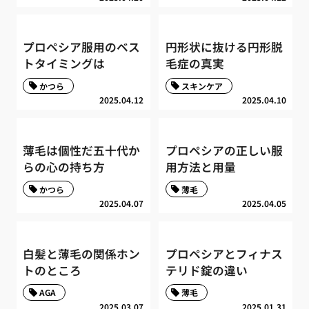
プロペシア服用のベス
円形状に抜ける円形脱
トタイミングは
毛症の真実
かつら
スキンケア
2025.04.12
2025.04.10
薄毛は個性だ五十代か
プロペシアの正しい服
らの心の持ち方
用方法と用量
かつら
薄毛
2025.04.07
2025.04.05
白髪と薄毛の関係ホン
プロペシアとフィナス
トのところ
テリド錠の違い
AGA
薄毛
2025.03.07
2025.01.31