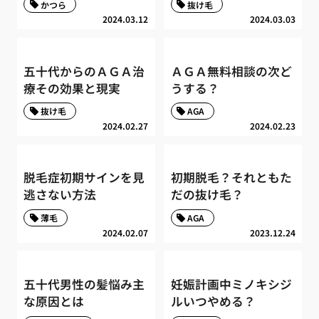
かつら
抜け毛
2024.03.12
2024.03.03
五十代からのＡＧＡ治
ＡＧＡ無料相談の次ど
療その効果と現実
うする？
抜け毛
AGA
2024.02.27
2024.02.23
脱毛症初期サインを見
初期脱毛？それともた
逃さない方法
だの抜け毛？
薄毛
AGA
2024.02.07
2023.12.24
五十代男性の髪悩み主
妊娠計画中ミノキシジ
な原因とは
ルいつやめる？