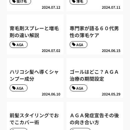
抜け毛
薄毛
2024.07.12
2024.07.11
育毛剤スプレーと増毛
専門家が語る６０代男
剤の違い解説
性の薄毛ケア
AGA
AGA
2024.07.02
2024.06.15
ハリコシ髪へ導くシャ
ゴールはどこ？ＡＧＡ
ンプー成分
治療の期間設定
AGA
AGA
2024.06.10
2024.05.29
前髪スタイリングでお
ＡＧＡ発症宣告その後
でこカバー術
の向き合い方