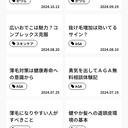
かつら
かつら
2024.10.12
2024.09.19
広いおでこは魅力？コ
抜け毛増加は効いてる
ンプレックス克服
サイン？
スキンケア
AGA
2024.08.20
2024.08.10
薄毛対策は健康寿命へ
勇気を出してＡＧＡ無
の意識から
料相談体験記
AGA
AGA
2024.07.25
2024.07.19
薄毛になりやすい人が
健やか髪への道頭皮環
すべきこと
境の基本