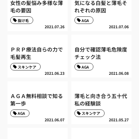
女性の髪悩み多様な薄
気になる白髪と薄毛そ
毛の要因
れぞれの原因
抜け毛
AGA
2021.07.26
2021.07.06
ＰＲＰ療法自らの力で
自分で確認薄毛危険度
毛髪再生
チェック法
スキンケア
AGA
2021.06.23
2021.06.08
ＡＧＡ無料相談で知る
薄毛と向き合う五十代
第一歩
私の経験談
AGA
スキンケア
2021.06.07
2021.05.27