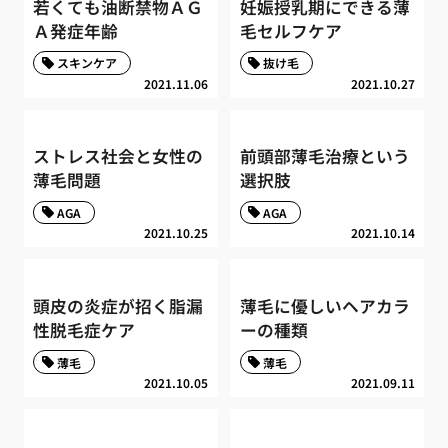
若くても油断禁物ＡＧ
妊娠授乳期にできる薄
Ａ発症年齢
毛セルフケア
スキンケア
抜け毛
2021.11.06
2021.10.27
ストレス社会と女性の
前頭部薄毛治療という
薄毛問題
選択肢
AGA
AGA
2021.10.25
2021.10.14
頭皮の炎症が招く脂漏
薄毛に優しいヘアカラ
性脱毛症ケア
ーの種類
薄毛
薄毛
2021.10.05
2021.09.11