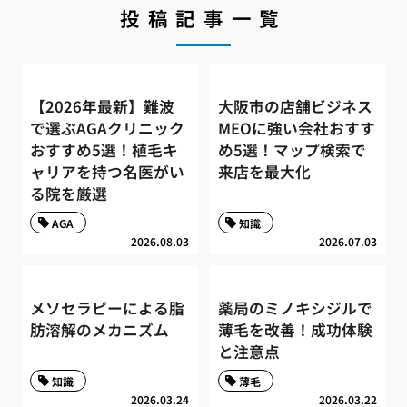
投稿記事一覧
【2026年最新】難波
大阪市の店舗ビジネス
で選ぶAGAクリニック
MEOに強い会社おすす
おすすめ5選！植毛キ
め5選！マップ検索で
ャリアを持つ名医がい
来店を最大化
る院を厳選
AGA
知識
2026.08.03
2026.07.03
メソセラピーによる脂
薬局のミノキシジルで
肪溶解のメカニズム
薄毛を改善！成功体験
と注意点
知識
薄毛
2026.03.24
2026.03.22