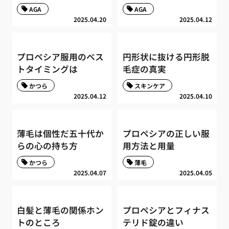
AGA
AGA
2025.04.20
2025.04.12
プロペシア服用のベス
円形状に抜ける円形脱
トタイミングは
毛症の真実
かつら
スキンケア
2025.04.12
2025.04.10
薄毛は個性だ五十代か
プロペシアの正しい服
らの心の持ち方
用方法と用量
かつら
薄毛
2025.04.07
2025.04.05
白髪と薄毛の関係ホン
プロペシアとフィナス
トのところ
テリド錠の違い