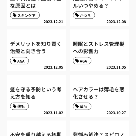
な原因とは
ルいつやめる？
スキンケア
かつら
2023.12.21
2023.12.08
デメリットを知り賢く
睡眠とストレス管理髪
治療と向き合う
への影響力
AGA
AGA
2023.12.05
2023.11.05
髪を守る予防という考
ヘアカラーは薄毛を悪
え方を知る
化させる？
薄毛
薄毛
2023.11.02
2023.10.27
不安を乗り越える初期
髪悩み解決？スピロノ