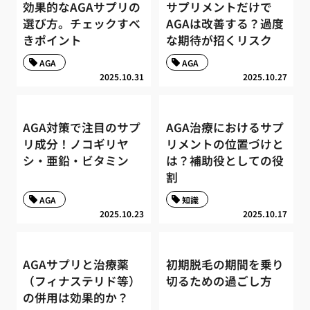
効果的なAGAサプリの
サプリメントだけで
選び方。チェックすべ
AGAは改善する？過度
きポイント
な期待が招くリスク
AGA
AGA
2025.10.31
2025.10.27
AGA対策で注目のサプ
AGA治療におけるサプ
リ成分！ノコギリヤ
リメントの位置づけと
シ・亜鉛・ビタミン
は？補助役としての役
割
AGA
知識
2025.10.23
2025.10.17
AGAサプリと治療薬
初期脱毛の期間を乗り
（フィナステリド等）
切るための過ごし方
の併用は効果的か？