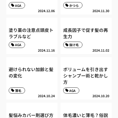
AGA
かつら
2024.12.06
2024.11.30
塗り薬の注意点頭皮ト
成長因子で促す髪の再
ラブルなど
生力
AGA
抜け毛
2024.11.16
2024.11.02
避けられない加齢と髪
ボリュームを引き出す
の変化
シャンプー術と乾かし
方
薄毛
AGA
2024.10.24
2024.10.20
髪悩みカバー剤選び方
体毛濃いと薄毛？俗説