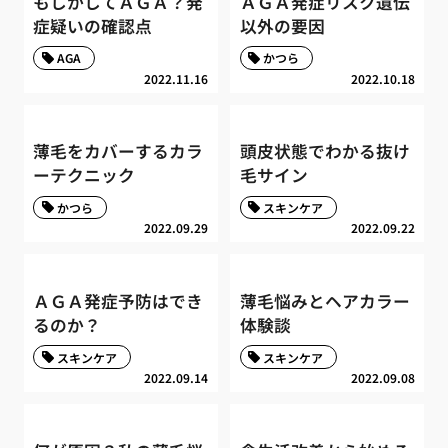
もしかしてＡＧＡ？発
ＡＧＡ発症リスク遺伝
症疑いの確認点
以外の要因
AGA
かつら
2022.11.16
2022.10.18
薄毛をカバーするカラ
頭皮状態でわかる抜け
ーテクニック
毛サイン
かつら
スキンケア
2022.09.29
2022.09.22
ＡＧＡ発症予防はでき
薄毛悩みとヘアカラー
るのか？
体験談
スキンケア
スキンケア
2022.09.14
2022.09.08