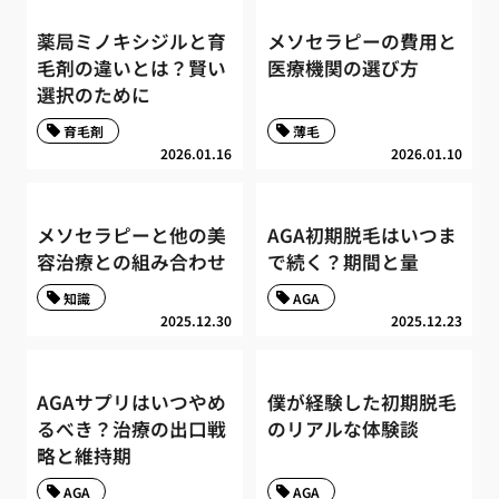
薬局ミノキシジルと育
メソセラピーの費用と
毛剤の違いとは？賢い
医療機関の選び方
選択のために
育毛剤
薄毛
2026.01.16
2026.01.10
メソセラピーと他の美
AGA初期脱毛はいつま
容治療との組み合わせ
で続く？期間と量
知識
AGA
2025.12.30
2025.12.23
AGAサプリはいつやめ
僕が経験した初期脱毛
るべき？治療の出口戦
のリアルな体験談
略と維持期
AGA
AGA