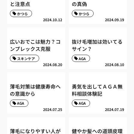
と注意点
の真偽
かつら
かつら
2024.10.12
2024.09.19
広いおでこは魅力？コ
抜け毛増加は効いてる
ンプレックス克服
サイン？
スキンケア
AGA
2024.08.20
2024.08.10
薄毛対策は健康寿命へ
勇気を出してＡＧＡ無
の意識から
料相談体験記
AGA
AGA
2024.07.25
2024.07.19
薄毛になりやすい人が
健やか髪への道頭皮環