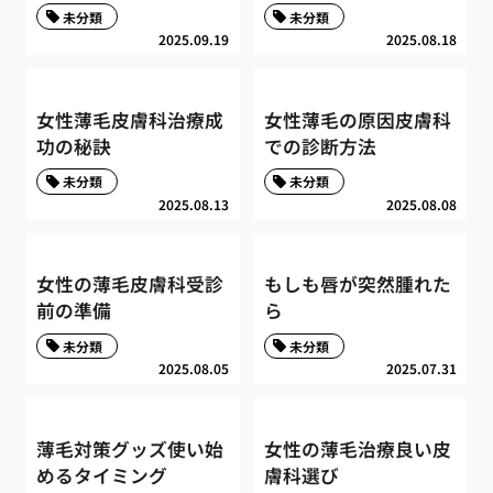
未分類
未分類
2025.09.19
2025.08.18
女性薄毛皮膚科治療成
女性薄毛の原因皮膚科
功の秘訣
での診断方法
未分類
未分類
2025.08.13
2025.08.08
女性の薄毛皮膚科受診
もしも唇が突然腫れた
前の準備
ら
未分類
未分類
2025.08.05
2025.07.31
薄毛対策グッズ使い始
女性の薄毛治療良い皮
めるタイミング
膚科選び