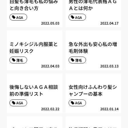
白髪も薄毛も私の悩み
男性の薄毛代表格ＡＧ
と向き合い方
Ａとは何か
AGA
AGA
2022.05.03
2022.04.17
ミノキシジル内服薬と
急な外出も安心私の増
妊娠リスク
毛剤体験
薄毛
薄毛
2022.04.03
2022.03.13
後悔しないＡＧＡ相談
女性向けふんわり髪シ
前の準備リスト
ャンプーの基本
AGA
AGA
2022.02.22
2022.01.14