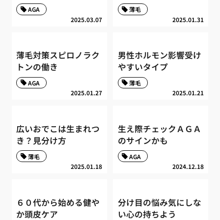
AGA
薄毛
2025.03.07
2025.01.31
薄毛対策スピロノラク
男性ホルモン影響受け
トンの働き
やすいタイプ
AGA
薄毛
2025.01.27
2025.01.21
広いおでこは生まれつ
生え際チェックＡＧＡ
き？見分け方
のサインかも
薄毛
AGA
2025.01.18
2024.12.18
６０代から始める健や
分け目の悩み気にしな
か頭皮ケア
い心の持ちよう