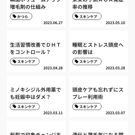
増毛剤の仕組み
率の推移
かつら
スキンケア
2023.06.27
2023.05.10
生活習慣改善でＤＨＴ
睡眠とストレス頭皮へ
をコントロール？
の影響は
スキンケア
スキンケア
2023.04.28
2023.03.28
ミノキシジル外用薬で
頭皮ケアも忘れずにス
も妊娠中はダメ？
プレー利用術
スキンケア
スキンケア
2023.03.11
2023.03.07
髪型で印象チェンジ五
遺伝と薄毛気になる関