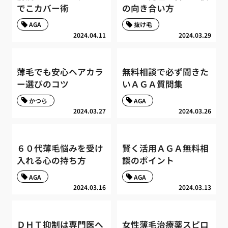
でこカバー術
の向き合い方
AGA
抜け毛
2024.04.11
2024.03.29
薄毛でも安心ヘアカラ
無料相談で必ず聞きた
ー選びのコツ
いＡＧＡ質問集
かつら
AGA
2024.03.27
2024.03.26
６０代薄毛悩みを受け
賢く活用ＡＧＡ無料相
入れる心の持ち方
談のポイント
AGA
AGA
2024.03.16
2024.03.13
ＤＨＴ抑制は専門医へ
女性薄毛治療薬スピロ