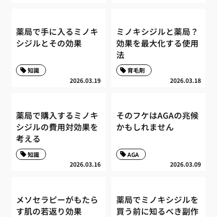
薬局で手に入るミノキ
ミノキシジルと薬局？
シジルとその効果
効果を最大化する使用
法
知識
育毛剤
2026.03.19
2026.03.18
薬局で購入するミノキ
そのフケはAGAの兆候
シジルの費用対効果を
かもしれません
考える
知識
AGA
2026.03.16
2026.03.09
メソセラピーがもたら
薬局でミノキシジルを
す肌の若返り効果
買う前に知るべき副作