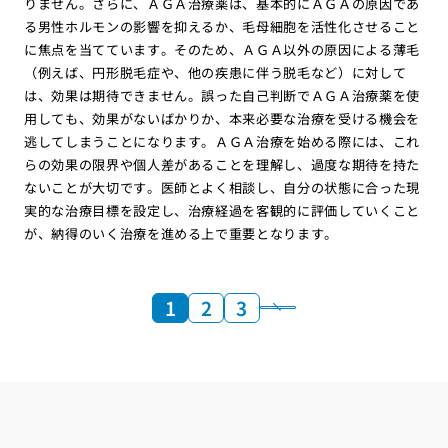
りません。さらに、ＡＧＡ治療薬は、基本的にＡＧＡの原因であ
る男性ホルモンの影響を抑えるか、毛母細胞を活性化させること
に焦点を当てています。そのため、ＡＧＡ以外の原因による薄毛
（例えば、円形脱毛症や、他の疾患に伴う脱毛など）に対して
は、効果は期待できません。誤った自己判断でＡＧＡ治療薬を使
用しても、効果がないばかりか、本来必要な治療を受ける機会を
逃してしまうことになります。ＡＧＡ治療を始める際には、これ
らの効果の限界や個人差があることを理解し、過度な期待を持た
ないことが大切です。医師とよく相談し、自分の状態に合った現
実的な治療目標を設定し、治療経過を客観的に評価していくこと
が、納得のいく治療を進める上で重要となります。
1
2
3