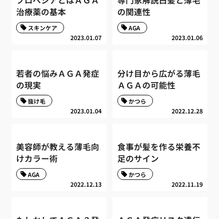
プロペシアとはＡＧＡ
専門家解説白髪と薄毛
治療薬の基本
の関連性
スキンケア
AGA
2023.01.07
2023.01.06
若者の悩みＡＧＡ発症
分け目から広がる薄毛
の現実
ＡＧＡの可能性
抜け毛
かつら
2023.01.04
2022.12.28
美容師が教える薄毛向
食事が髪を作る栄養不
けカラー術
足のサイン
AGA
かつら
2022.12.13
2022.11.19