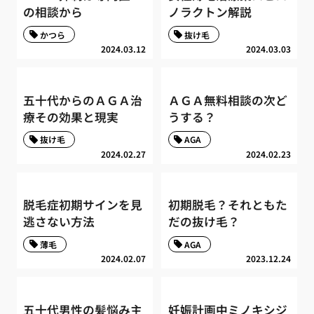
の相談から
ノラクトン解説
かつら
抜け毛
2024.03.12
2024.03.03
五十代からのＡＧＡ治
ＡＧＡ無料相談の次ど
療その効果と現実
うする？
抜け毛
AGA
2024.02.27
2024.02.23
脱毛症初期サインを見
初期脱毛？それともた
逃さない方法
だの抜け毛？
薄毛
AGA
2024.02.07
2023.12.24
五十代男性の髪悩み主
妊娠計画中ミノキシジ