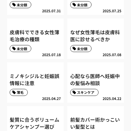
未分類
未分類
2025.07.31
2025.07.25
皮膚科でできる女性薄
なぜ女性薄毛は皮膚科
毛治療の種類
医に診せるべきか
未分類
未分類
2025.07.18
2025.07.08
ミノキシジルと妊娠誤
心配なら医師へ妊娠中
情報に注意
の髪悩み相談
薄毛
スキンケア
2025.04.27
2025.04.22
髪質に合うボリューム
前髪カバー術かっこい
ケアシャンプー選び
い髪型とは