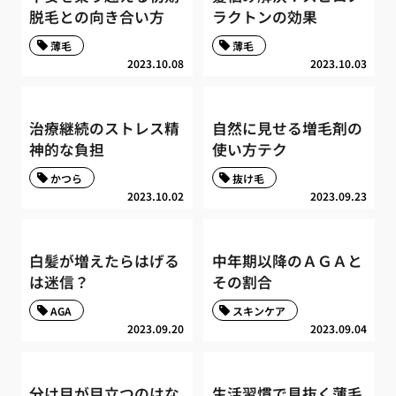
脱毛との向き合い方
ラクトンの効果
薄毛
薄毛
2023.10.08
2023.10.03
治療継続のストレス精
自然に見せる増毛剤の
神的な負担
使い方テク
かつら
抜け毛
2023.10.02
2023.09.23
白髪が増えたらはげる
中年期以降のＡＧＡと
は迷信？
その割合
AGA
スキンケア
2023.09.20
2023.09.04
分け目が目立つのはな
生活習慣で見抜く薄毛