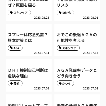
ぜ？原因を探る
リスク
スキンケア
抜け毛
2023.08.28
2023.08.01
スプレーは応急処置？
おでこの後退ＡＧＡの
根本対策とは
可能性を考える
AGA
スキンケア
2023.07.31
2023.07.12
ＤＨＴ抑制自己判断は
ＡＧＡ発症率データと
危険な理由
どう向き合う
薄毛
かつら
2023.07.09
2023.07.03
瞬間ボリュームアップ
未来の予測ＡＧＡ発症