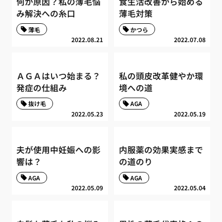
何が原因？私の薄毛悩
食生活改善から始める
み解決への糸口
薄毛対策
薄毛
かつら
2022.08.21
2022.07.08
ＡＧＡはいつ始まる？
私の頭皮改革健やか環
発症の仕組み
境への道
抜け毛
AGA
2022.05.23
2022.05.19
夫が使用中妊娠への影
内服薬の効果実感まで
響は？
の道のり
AGA
AGA
2022.05.09
2022.05.04