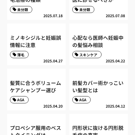
未分類
未分類
2025.07.18
2025.07.08
ミノキシジルと妊娠誤
心配なら医師へ妊娠中
情報に注意
の髪悩み相談
薄毛
スキンケア
2025.04.27
2025.04.22
髪質に合うボリューム
前髪カバー術かっこい
ケアシャンプー選び
い髪型とは
AGA
AGA
2025.04.20
2025.04.12
プロペシア服用のベス
円形状に抜ける円形脱