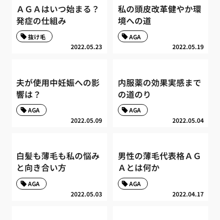
ＡＧＡはいつ始まる？
私の頭皮改革健やか環
発症の仕組み
境への道
抜け毛
AGA
2022.05.23
2022.05.19
夫が使用中妊娠への影
内服薬の効果実感まで
響は？
の道のり
AGA
AGA
2022.05.09
2022.05.04
白髪も薄毛も私の悩み
男性の薄毛代表格ＡＧ
と向き合い方
Ａとは何か
AGA
AGA
2022.05.03
2022.04.17