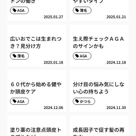
トンの働き
やすいタイプ
AGA
薄毛
2025.01.27
2025.01.21
広いおでこは生まれつ
生え際チェックＡＧＡ
き？見分け方
のサインかも
薄毛
AGA
2025.01.18
2024.12.18
６０代から始める健や
分け目の悩み気にしな
か頭皮ケア
い心の持ちよう
AGA
かつら
2024.12.06
2024.11.30
塗り薬の注意点頭皮ト
成長因子で促す髪の再