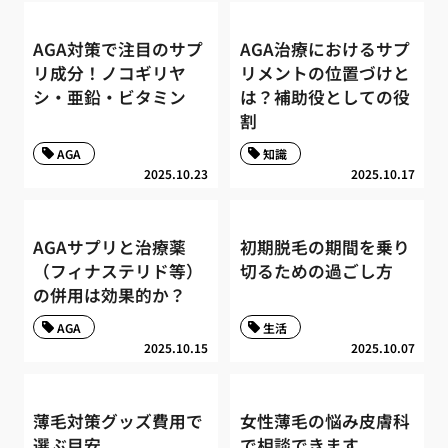
AGA対策で注目のサプ
AGA治療におけるサプ
リ成分！ノコギリヤ
リメントの位置づけと
シ・亜鉛・ビタミン
は？補助役としての役
割
AGA
知識
2025.10.23
2025.10.17
AGAサプリと治療薬
初期脱毛の期間を乗り
（フィナステリド等）
切るための過ごし方
の併用は効果的か？
AGA
生活
2025.10.15
2025.10.07
薄毛対策グッズ費用で
女性薄毛の悩み皮膚科
選ぶ目安
で相談できます