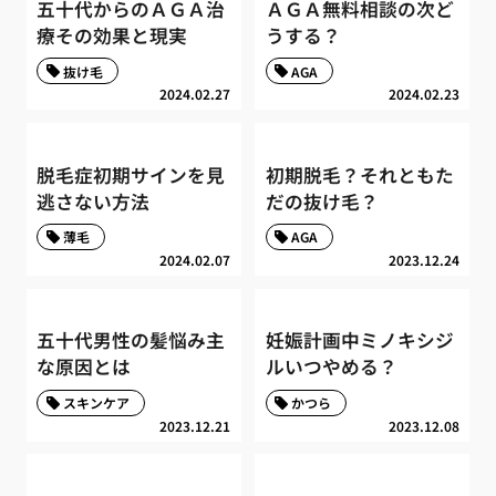
五十代からのＡＧＡ治
ＡＧＡ無料相談の次ど
療その効果と現実
うする？
抜け毛
AGA
2024.02.27
2024.02.23
脱毛症初期サインを見
初期脱毛？それともた
逃さない方法
だの抜け毛？
薄毛
AGA
2024.02.07
2023.12.24
五十代男性の髪悩み主
妊娠計画中ミノキシジ
な原因とは
ルいつやめる？
スキンケア
かつら
2023.12.21
2023.12.08