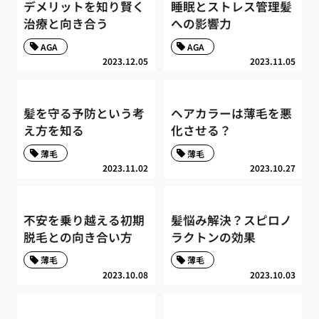
デメリットを知り賢く
睡眠とストレス管理髪
治療と向き合う
への影響力
AGA
AGA
2023.12.05
2023.11.05
髪を守る予防という考
ヘアカラーは薄毛を悪
え方を知る
化させる？
薄毛
薄毛
2023.11.02
2023.10.27
不安を乗り越える初期
髪悩み解決？スピロノ
脱毛との向き合い方
ラクトンの効果
薄毛
薄毛
2023.10.08
2023.10.03