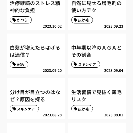
治療継続のストレス精
自然に見せる増毛剤の
神的な負担
使い方テク
かつら
抜け毛
2023.10.02
2023.09.23
白髪が増えたらはげる
中年期以降のＡＧＡと
は迷信？
その割合
AGA
スキンケア
2023.09.20
2023.09.04
分け目が目立つのはな
生活習慣で見抜く薄毛
ぜ？原因を探る
リスク
スキンケア
抜け毛
2023.08.28
2023.08.01