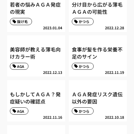
若者の悩みＡＧＡ発症
分け目から広がる薄毛
の現実
ＡＧＡの可能性
抜け毛
かつら
2023.01.04
2022.12.28
美容師が教える薄毛向
食事が髪を作る栄養不
けカラー術
足のサイン
AGA
かつら
2022.12.13
2022.11.19
もしかしてＡＧＡ？発
ＡＧＡ発症リスク遺伝
症疑いの確認点
以外の要因
AGA
かつら
2022.11.16
2022.10.18