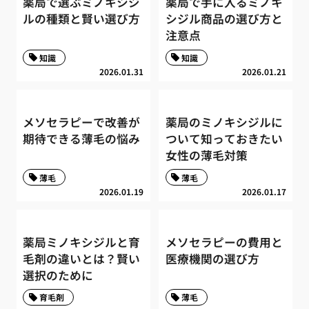
薬局で選ぶミノキシジ
薬局で手に入るミノキ
ルの種類と賢い選び方
シジル商品の選び方と
注意点
知識
知識
2026.01.31
2026.01.21
メソセラピーで改善が
薬局のミノキシジルに
期待できる薄毛の悩み
ついて知っておきたい
女性の薄毛対策
薄毛
薄毛
2026.01.19
2026.01.17
薬局ミノキシジルと育
メソセラピーの費用と
毛剤の違いとは？賢い
医療機関の選び方
選択のために
育毛剤
薄毛