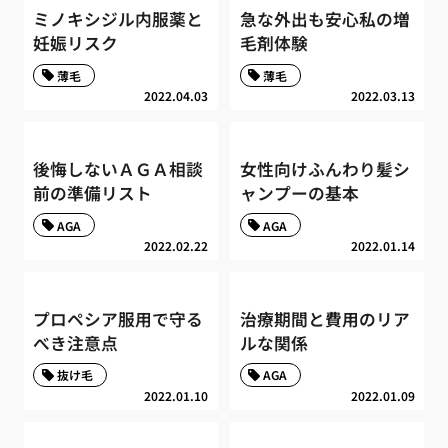
ミノキシジル内服薬と
急な外出も安心私の増
妊娠リスク
毛剤体験
薄毛
薄毛
2022.04.03
2022.03.13
後悔しないＡＧＡ相談
女性向けふんわり髪シ
前の準備リスト
ャンプーの基本
AGA
AGA
2022.02.22
2022.01.14
プロペシア服用で守る
治療期間と費用のリア
べき注意点
ルな関係
抜け毛
AGA
2022.01.10
2022.01.09