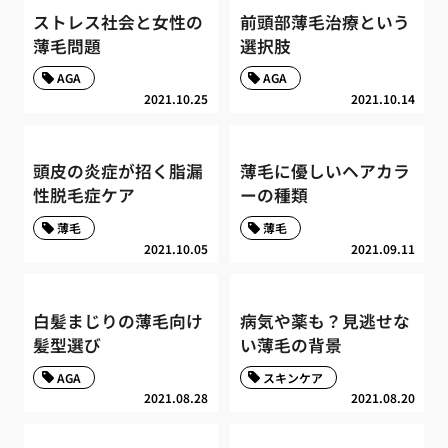
ストレス社会と女性の
前頭部薄毛治療という
薄毛問題
選択肢
AGA
AGA
2021.10.25
2021.10.14
頭皮の炎症が招く脂漏
薄毛に優しいヘアカラ
性脱毛症ケア
ーの種類
薄毛
薄毛
2021.10.05
2021.09.11
白髪まじりの薄毛向け
病気や薬も？見逃せな
髪型選び
い薄毛の背景
AGA
スキンケア
2021.08.28
2021.08.20