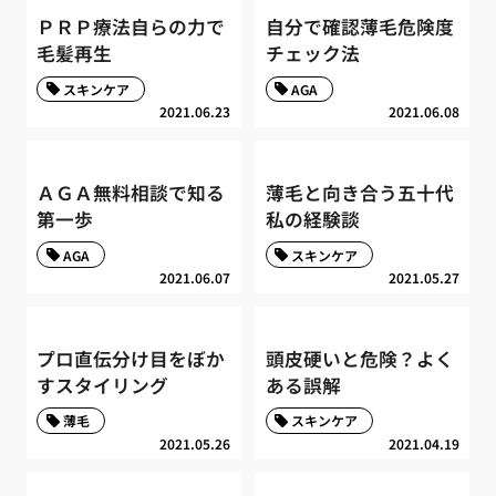
ＰＲＰ療法自らの力で
自分で確認薄毛危険度
毛髪再生
チェック法
スキンケア
AGA
2021.06.23
2021.06.08
ＡＧＡ無料相談で知る
薄毛と向き合う五十代
第一歩
私の経験談
AGA
スキンケア
2021.06.07
2021.05.27
プロ直伝分け目をぼか
頭皮硬いと危険？よく
すスタイリング
ある誤解
薄毛
スキンケア
2021.05.26
2021.04.19