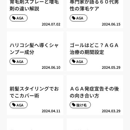
育毛剤スプレーと増毛
専門家が語る６０代男
剤の違い解説
性の薄毛ケア
AGA
AGA
2024.07.02
2024.06.15
ハリコシ髪へ導くシャ
ゴールはどこ？ＡＧＡ
ンプー成分
治療の期間設定
AGA
AGA
2024.06.10
2024.05.29
前髪スタイリングでお
ＡＧＡ発症宣告その後
でこカバー術
の向き合い方
AGA
抜け毛
2024.04.11
2024.03.29