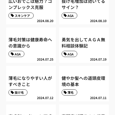
広いおでこは魅力？コ
抜け毛増加は効いてる
ンプレックス克服
サイン？
スキンケア
AGA
2024.08.20
2024.08.10
薄毛対策は健康寿命へ
勇気を出してＡＧＡ無
の意識から
料相談体験記
AGA
AGA
2024.07.25
2024.07.19
薄毛になりやすい人が
健やか髪への道頭皮環
すべきこと
境の基本
抜け毛
薄毛
2024.07.12
2024.07.11