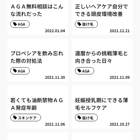
ＡＧＡ無料相談はこん
正しいヘアケア自分で
な流れだった
できる頭皮環境改善
AGA
抜け毛
2022.01.04
2021.12.21
プロペシアを飲み忘れ
還暦からの挑戦薄毛と
た際の対処法
向き合った日々
AGA
AGA
2021.11.30
2021.11.09
若くても油断禁物ＡＧ
妊娠授乳期にできる薄
Ａ発症年齢
毛セルフケア
スキンケア
抜け毛
2021.11.06
2021.10.27