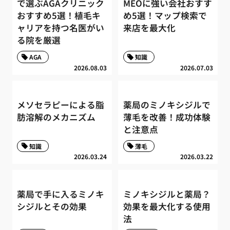
で選ぶAGAクリニック
MEOに強い会社おすす
おすすめ5選！植毛キ
め5選！マップ検索で
ャリアを持つ名医がい
来店を最大化
る院を厳選
AGA
知識
2026.08.03
2026.07.03
メソセラピーによる脂
薬局のミノキシジルで
肪溶解のメカニズム
薄毛を改善！成功体験
と注意点
知識
薄毛
2026.03.24
2026.03.22
薬局で手に入るミノキ
ミノキシジルと薬局？
シジルとその効果
効果を最大化する使用
法