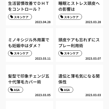
生活習慣改善でＤＨＴ
睡眠とストレス頭皮へ
をコントロール？
の影響は
スキンケア
スキンケア
2023.04.28
2023.03.28
ミノキシジル外用薬で
頭皮ケアも忘れずにス
も妊娠中はダメ？
プレー利用術
スキンケア
スキンケア
2023.03.11
2023.03.07
髪型で印象チェンジ五
遺伝と薄毛気になる関
十代薄毛カバー術
係性
AGA
AGA
2023.03.05
2023.03.03