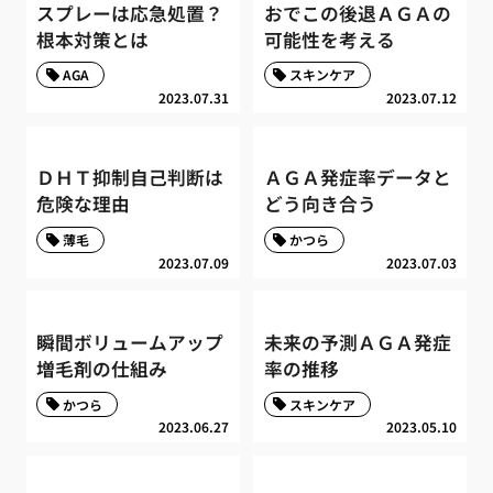
スプレーは応急処置？
おでこの後退ＡＧＡの
根本対策とは
可能性を考える
AGA
スキンケア
2023.07.31
2023.07.12
ＤＨＴ抑制自己判断は
ＡＧＡ発症率データと
危険な理由
どう向き合う
薄毛
かつら
2023.07.09
2023.07.03
瞬間ボリュームアップ
未来の予測ＡＧＡ発症
増毛剤の仕組み
率の推移
かつら
スキンケア
2023.06.27
2023.05.10