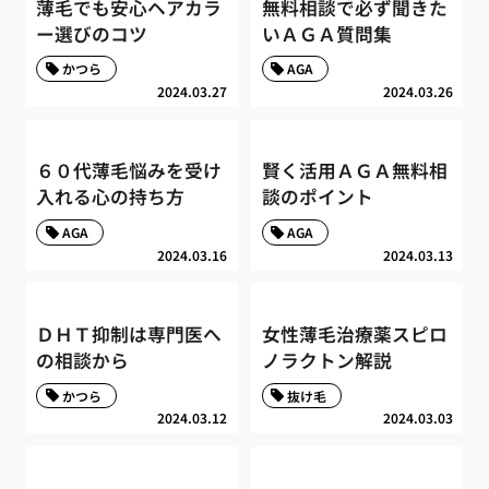
薄毛でも安心ヘアカラ
無料相談で必ず聞きた
ー選びのコツ
いＡＧＡ質問集
かつら
AGA
2024.03.27
2024.03.26
６０代薄毛悩みを受け
賢く活用ＡＧＡ無料相
入れる心の持ち方
談のポイント
AGA
AGA
2024.03.16
2024.03.13
ＤＨＴ抑制は専門医へ
女性薄毛治療薬スピロ
の相談から
ノラクトン解説
かつら
抜け毛
2024.03.12
2024.03.03