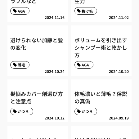
ラブルなど
生力
AGA
抜け毛
2024.11.16
2024.11.02
避けられない加齢と髪
ボリュームを引き出す
の変化
シャンプー術と乾かし
方
薄毛
AGA
2024.10.24
2024.10.20
髪悩みカバー剤選び方
体毛濃いと薄毛？俗説
と注意点
の真偽
かつら
かつら
2024.10.12
2024.09.19