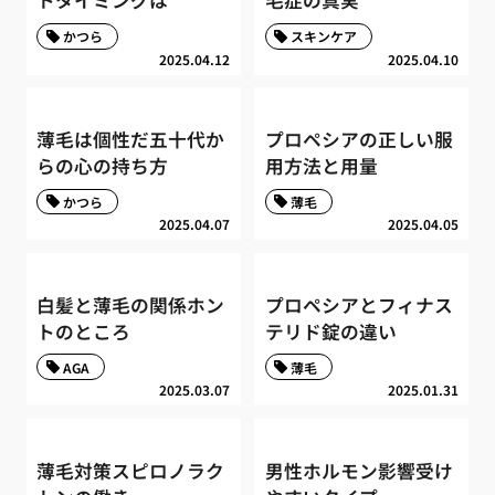
トタイミングは
毛症の真実
かつら
スキンケア
2025.04.12
2025.04.10
薄毛は個性だ五十代か
プロペシアの正しい服
らの心の持ち方
用方法と用量
かつら
薄毛
2025.04.07
2025.04.05
白髪と薄毛の関係ホン
プロペシアとフィナス
トのところ
テリド錠の違い
AGA
薄毛
2025.03.07
2025.01.31
薄毛対策スピロノラク
男性ホルモン影響受け