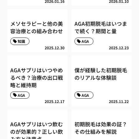
2026.01.16
2026.01.10
メソセラピーと他の美
AGA初期脱毛はいつま
容治療との組み合わせ
で続く？期間と量
知識
AGA
2025.12.30
2025.12.23
AGAサプリはいつやめ
僕が経験した初期脱毛
るべき？治療の出口戦
のリアルな体験談
略と維持期
AGA
AGA
2025.12.17
2025.11.22
AGAサプリはいつ飲む
初期脱毛は効果の証？
のが効果的？正しい飲
その仕組みを解説
み方と注意点