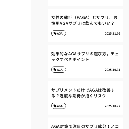
女性の薄毛（FAGA）とサプリ。男
性用AGAサプリは飲んでもいい？
AGA
2025.11.02
効果的なAGAサプリの選び方。チェ
ックすべきポイント
AGA
2025.10.31
サプリメントだけでAGAは改善す
る？過度な期待が招くリスク
AGA
2025.10.27
AGA対策で注目のサプリ成分！ノコ