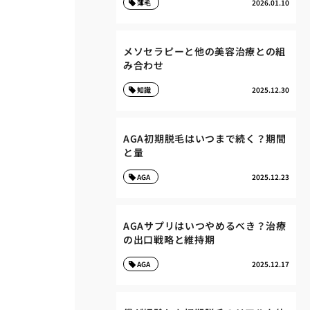
薄毛
2026.01.10
メソセラピーと他の美容治療との組
み合わせ
知識
2025.12.30
AGA初期脱毛はいつまで続く？期間
と量
AGA
2025.12.23
AGAサプリはいつやめるべき？治療
の出口戦略と維持期
AGA
2025.12.17