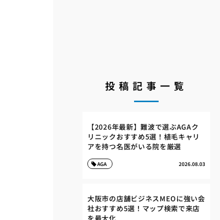
投稿記事一覧
【2026年最新】難波で選ぶAGAク
リニックおすすめ5選！植毛キャリ
アを持つ名医がいる院を厳選
AGA
2026.08.03
大阪市の店舗ビジネスMEOに強い会
社おすすめ5選！マップ検索で来店
を最大化