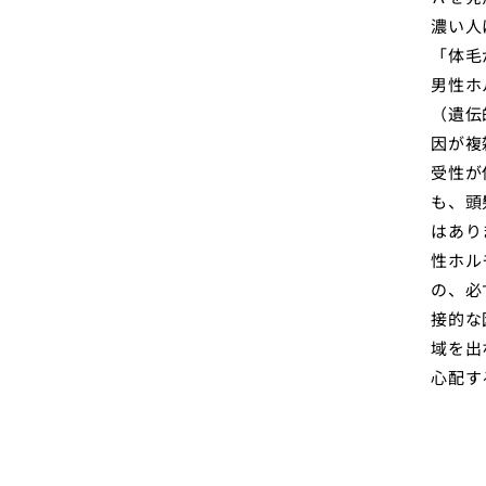
濃い人
「体毛
男性ホ
（遺伝
因が複
受性が
も、頭
はあり
性ホル
の、必
接的な
域を出
心配す