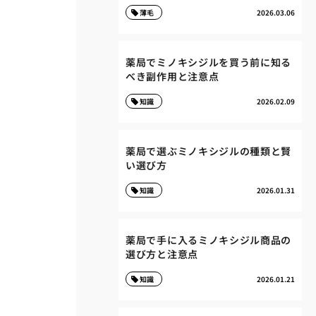
薄毛
2026.03.06
薬局でミノキシジルを買う前に知る
べき副作用と注意点
知識
2026.02.09
薬局で選ぶミノキシジルの種類と賢
い選び方
知識
2026.01.31
薬局で手に入るミノキシジル商品の
選び方と注意点
知識
2026.01.21