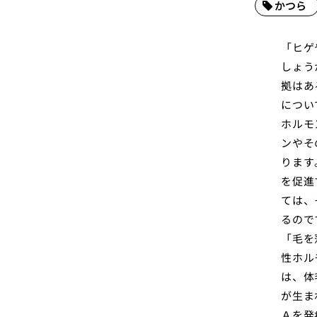
かつら
「ヒゲ
しょう
拠はあ
につい
ホルモ
ンやそ
ります
を促進
ては、
るので
「毛を
性ホル
は、体
が生ま
Ａを発