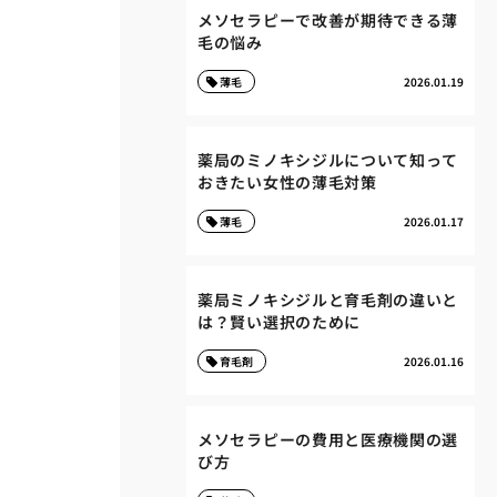
メソセラピーで改善が期待できる薄
毛の悩み
薄毛
2026.01.19
薬局のミノキシジルについて知って
おきたい女性の薄毛対策
薄毛
2026.01.17
薬局ミノキシジルと育毛剤の違いと
は？賢い選択のために
育毛剤
2026.01.16
メソセラピーの費用と医療機関の選
び方