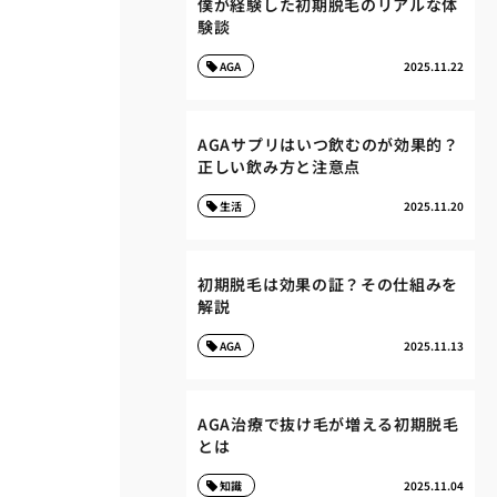
僕が経験した初期脱毛のリアルな体
験談
AGA
2025.11.22
AGAサプリはいつ飲むのが効果的？
正しい飲み方と注意点
生活
2025.11.20
初期脱毛は効果の証？その仕組みを
解説
AGA
2025.11.13
AGA治療で抜け毛が増える初期脱毛
とは
知識
2025.11.04