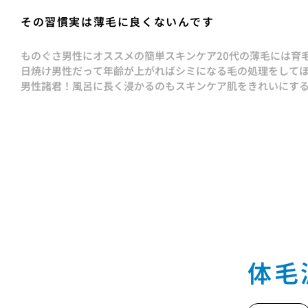
その習慣実は薄毛に良くないんです
ものぐさ男性にオススメの簡単スキンケア
20代の薄毛には育
日焼け男性だって年齢が上がればシミになる
毛の処理をして
男性諸君！風呂に長く浸かるのもスキンケア
肌をきれいにす
体毛