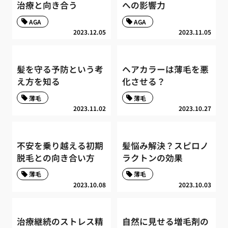
治療と向き合う
への影響力
AGA
AGA
2023.12.05
2023.11.05
髪を守る予防という考
ヘアカラーは薄毛を悪
え方を知る
化させる？
薄毛
薄毛
2023.11.02
2023.10.27
不安を乗り越える初期
髪悩み解決？スピロノ
脱毛との向き合い方
ラクトンの効果
薄毛
薄毛
2023.10.08
2023.10.03
治療継続のストレス精
自然に見せる増毛剤の