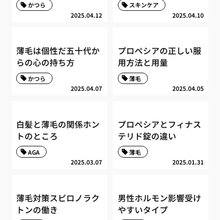
かつら
スキンケア
2025.04.12
2025.04.10
薄毛は個性だ五十代か
プロペシアの正しい服
らの心の持ち方
用方法と用量
かつら
薄毛
2025.04.07
2025.04.05
白髪と薄毛の関係ホン
プロペシアとフィナス
トのところ
テリド錠の違い
AGA
薄毛
2025.03.07
2025.01.31
薄毛対策スピロノラク
男性ホルモン影響受け
トンの働き
やすいタイプ