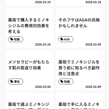
2026.03.19
2026.03.18
薬局で購入するミノキ
そのフケはAGAの兆候
シジルの費用対効果を
かもしれません
考える
知識
AGA
2026.03.16
2026.03.09
メソセラピーがもたら
薬局でミノキシジルを
す肌の若返り効果
買う前に知るべき副作
用と注意点
薄毛
知識
2026.03.06
2026.02.09
薬局で選ぶミノキシジ
薬局で手に入るミノキ