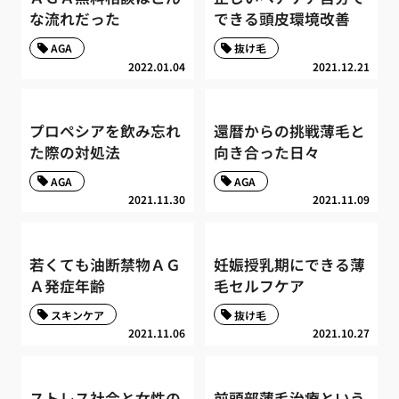
な流れだった
できる頭皮環境改善
AGA
抜け毛
2022.01.04
2021.12.21
プロペシアを飲み忘れ
還暦からの挑戦薄毛と
た際の対処法
向き合った日々
AGA
AGA
2021.11.30
2021.11.09
若くても油断禁物ＡＧ
妊娠授乳期にできる薄
Ａ発症年齢
毛セルフケア
スキンケア
抜け毛
2021.11.06
2021.10.27
ストレス社会と女性の
前頭部薄毛治療という