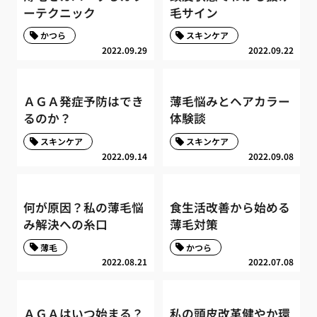
ーテクニック
毛サイン
かつら
スキンケア
2022.09.29
2022.09.22
ＡＧＡ発症予防はでき
薄毛悩みとヘアカラー
るのか？
体験談
スキンケア
スキンケア
2022.09.14
2022.09.08
何が原因？私の薄毛悩
食生活改善から始める
み解決への糸口
薄毛対策
薄毛
かつら
2022.08.21
2022.07.08
ＡＧＡはいつ始まる？
私の頭皮改革健やか環