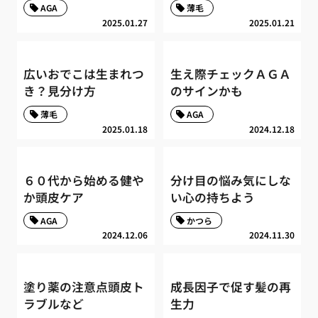
AGA
薄毛
2025.01.27
2025.01.21
広いおでこは生まれつ
生え際チェックＡＧＡ
き？見分け方
のサインかも
薄毛
AGA
2025.01.18
2024.12.18
６０代から始める健や
分け目の悩み気にしな
か頭皮ケア
い心の持ちよう
AGA
かつら
2024.12.06
2024.11.30
塗り薬の注意点頭皮ト
成長因子で促す髪の再
ラブルなど
生力