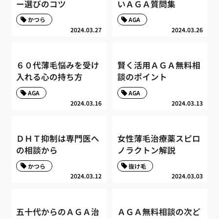
ー選びのコツ
いＡＧＡ質問集
かつら
AGA
2024.03.27
2024.03.26
６０代薄毛悩みを受け
賢く活用ＡＧＡ無料相
入れる心の持ち方
談のポイント
AGA
AGA
2024.03.16
2024.03.13
ＤＨＴ抑制は専門医へ
女性薄毛治療薬スピロ
の相談から
ノラクトン解説
かつら
抜け毛
2024.03.12
2024.03.03
五十代からのＡＧＡ治
ＡＧＡ無料相談の次ど