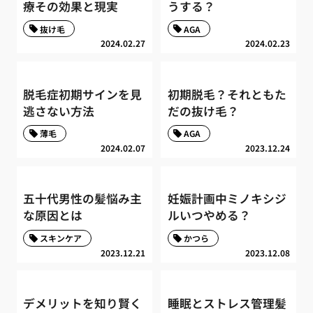
療その効果と現実
うする？
抜け毛
AGA
2024.02.27
2024.02.23
脱毛症初期サインを見
初期脱毛？それともた
逃さない方法
だの抜け毛？
薄毛
AGA
2024.02.07
2023.12.24
五十代男性の髪悩み主
妊娠計画中ミノキシジ
な原因とは
ルいつやめる？
スキンケア
かつら
2023.12.21
2023.12.08
デメリットを知り賢く
睡眠とストレス管理髪