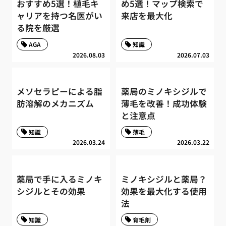
おすすめ5選！植毛キ
め5選！マップ検索で
ャリアを持つ名医がい
来店を最大化
る院を厳選
AGA
知識
2026.08.03
2026.07.03
メソセラピーによる脂
薬局のミノキシジルで
肪溶解のメカニズム
薄毛を改善！成功体験
と注意点
知識
薄毛
2026.03.24
2026.03.22
薬局で手に入るミノキ
ミノキシジルと薬局？
シジルとその効果
効果を最大化する使用
法
知識
育毛剤