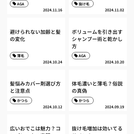
AGA
抜け毛
2024.11.16
2024.11.02
避けられない加齢と髪
ボリュームを引き出す
の変化
シャンプー術と乾かし
方
薄毛
AGA
2024.10.24
2024.10.20
髪悩みカバー剤選び方
体毛濃いと薄毛？俗説
と注意点
の真偽
かつら
かつら
2024.10.12
2024.09.19
広いおでこは魅力？コ
抜け毛増加は効いてる