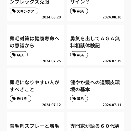
ンプレックス克服
サイン？
スキンケア
AGA
2024.08.20
2024.08.10
薄毛対策は健康寿命へ
勇気を出してＡＧＡ無
の意識から
料相談体験記
AGA
AGA
2024.07.25
2024.07.19
薄毛になりやすい人が
健やか髪への道頭皮環
すべきこと
境の基本
抜け毛
薄毛
2024.07.12
2024.07.11
育毛剤スプレーと増毛
専門家が語る６０代男