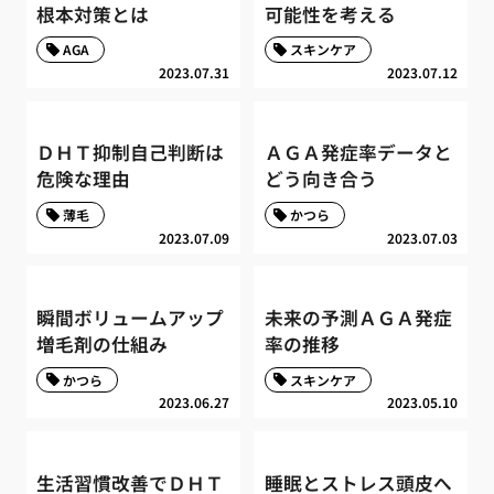
根本対策とは
可能性を考える
AGA
スキンケア
2023.07.31
2023.07.12
ＤＨＴ抑制自己判断は
ＡＧＡ発症率データと
危険な理由
どう向き合う
薄毛
かつら
2023.07.09
2023.07.03
瞬間ボリュームアップ
未来の予測ＡＧＡ発症
増毛剤の仕組み
率の推移
かつら
スキンケア
2023.06.27
2023.05.10
生活習慣改善でＤＨＴ
睡眠とストレス頭皮へ