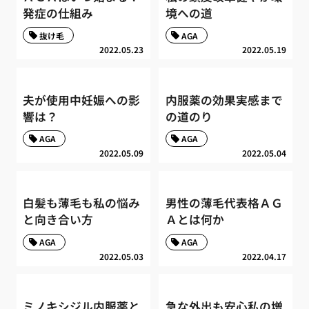
発症の仕組み
境への道
抜け毛
AGA
2022.05.23
2022.05.19
夫が使用中妊娠への影
内服薬の効果実感まで
響は？
の道のり
AGA
AGA
2022.05.09
2022.05.04
白髪も薄毛も私の悩み
男性の薄毛代表格ＡＧ
と向き合い方
Ａとは何か
AGA
AGA
2022.05.03
2022.04.17
ミノキシジル内服薬と
急な外出も安心私の増