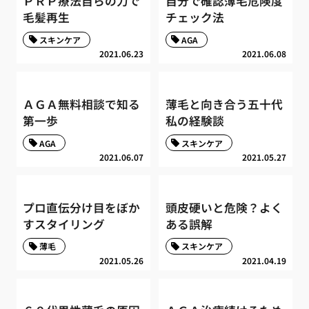
ＰＲＰ療法自らの力で
自分で確認薄毛危険度
毛髪再生
チェック法
スキンケア
AGA
2021.06.23
2021.06.08
ＡＧＡ無料相談で知る
薄毛と向き合う五十代
第一歩
私の経験談
AGA
スキンケア
2021.06.07
2021.05.27
プロ直伝分け目をぼか
頭皮硬いと危険？よく
すスタイリング
ある誤解
薄毛
スキンケア
2021.05.26
2021.04.19