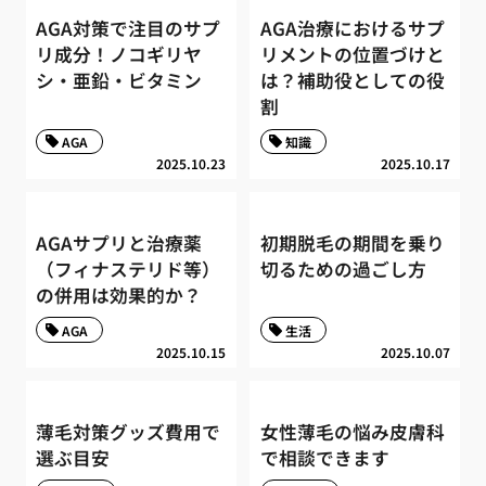
AGA対策で注目のサプ
AGA治療におけるサプ
リ成分！ノコギリヤ
リメントの位置づけと
シ・亜鉛・ビタミン
は？補助役としての役
割
AGA
知識
2025.10.23
2025.10.17
AGAサプリと治療薬
初期脱毛の期間を乗り
（フィナステリド等）
切るための過ごし方
の併用は効果的か？
AGA
生活
2025.10.15
2025.10.07
薄毛対策グッズ費用で
女性薄毛の悩み皮膚科
選ぶ目安
で相談できます