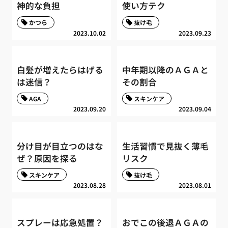
神的な負担
使い方テク
かつら
抜け毛
2023.10.02
2023.09.23
白髪が増えたらはげる
中年期以降のＡＧＡと
は迷信？
その割合
AGA
スキンケア
2023.09.20
2023.09.04
分け目が目立つのはな
生活習慣で見抜く薄毛
ぜ？原因を探る
リスク
スキンケア
抜け毛
2023.08.28
2023.08.01
スプレーは応急処置？
おでこの後退ＡＧＡの