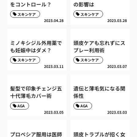
をコントロール？
の影響は
スキンケア
スキンケア
2023.04.28
2023.03.28
ミノキシジル外用薬で
頭皮ケアも忘れずにス
も妊娠中はダメ？
プレー利用術
スキンケア
スキンケア
2023.03.11
2023.03.07
髪型で印象チェンジ五
遺伝と薄毛気になる関
十代薄毛カバー術
係性
AGA
AGA
2023.03.05
2023.03.03
プロペシア服用は医師
頭皮トラブルが招く女