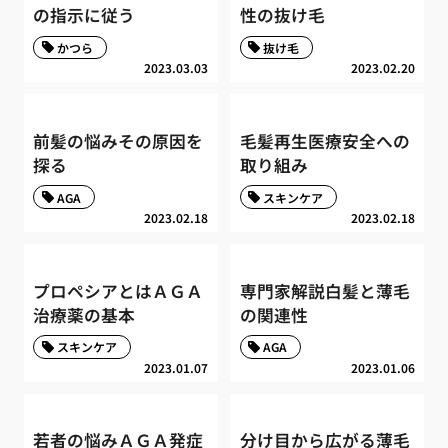
の指示に従う
性の抜け毛
かつら
抜け毛
2023.03.03
2023.02.20
前髪の悩みその原因を
毛髪再生医療安全への
探る
取り組み
AGA
スキンケア
2023.02.18
2023.02.18
プロペシアとはＡＧＡ
専門家解説白髪と薄毛
治療薬の基本
の関連性
スキンケア
AGA
2023.01.07
2023.01.06
若者の悩みＡＧＡ発症
分け目から広がる薄毛