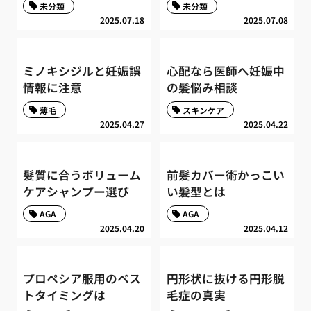
未分類
未分類
2025.07.18
2025.07.08
ミノキシジルと妊娠誤
心配なら医師へ妊娠中
情報に注意
の髪悩み相談
薄毛
スキンケア
2025.04.27
2025.04.22
髪質に合うボリューム
前髪カバー術かっこい
ケアシャンプー選び
い髪型とは
AGA
AGA
2025.04.20
2025.04.12
プロペシア服用のベス
円形状に抜ける円形脱
トタイミングは
毛症の真実