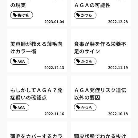
の現実
ＡＧＡの可能性
抜け毛
かつら
2023.01.04
2022.12.28
美容師が教える薄毛向
食事が髪を作る栄養不
けカラー術
足のサイン
AGA
かつら
2022.12.13
2022.11.19
もしかしてＡＧＡ？発
ＡＧＡ発症リスク遺伝
症疑いの確認点
以外の要因
AGA
かつら
2022.11.16
2022.10.18
薄毛をカバーするカラ
頭皮状態でわかる抜け