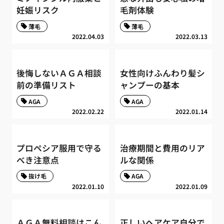
妊娠リスク
毛剤体験
薄毛
薄毛
2022.04.03
2022.03.13
後悔しないＡＧＡ相談
女性向けふんわり髪シ
前の準備リスト
ャンプーの基本
AGA
AGA
2022.02.22
2022.01.14
プロペシア服用で守る
治療期間と費用のリア
べき注意点
ルな関係
抜け毛
AGA
2022.01.10
2022.01.09
ＡＧＡ無料相談はこん
正しいヘアケア自分で