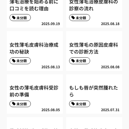
薄毛治療を始める前に
女性薄毛治療皮膚科の
口コミを読む理由
診察の流れ
未分類
未分類
2025.09.19
2025.08.18
女性薄毛皮膚科治療成
女性薄毛の原因皮膚科
功の秘訣
での診断方法
未分類
未分類
2025.08.13
2025.08.08
女性の薄毛皮膚科受診
もしも唇が突然腫れた
前の準備
ら
未分類
未分類
2025.08.05
2025.07.31