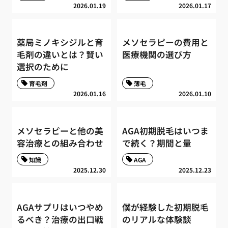
2026.01.19
2026.01.17
薬局ミノキシジルと育
メソセラピーの費用と
毛剤の違いとは？賢い
医療機関の選び方
選択のために
育毛剤
薄毛
2026.01.16
2026.01.10
メソセラピーと他の美
AGA初期脱毛はいつま
容治療との組み合わせ
で続く？期間と量
知識
AGA
2025.12.30
2025.12.23
AGAサプリはいつやめ
僕が経験した初期脱毛
るべき？治療の出口戦
のリアルな体験談