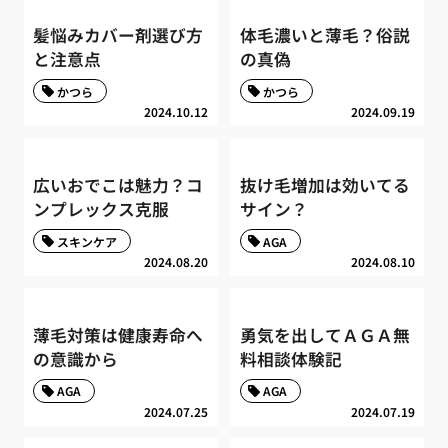
髪悩みカバー剤選び方
体毛濃いと薄毛？俗説
と注意点
の真偽
かつら
かつら
2024.10.12
2024.09.19
広いおでこは魅力？コ
抜け毛増加は効いてる
ンプレックス克服
サイン？
スキンケア
AGA
2024.08.20
2024.08.10
薄毛対策は健康寿命へ
勇気を出してＡＧＡ無
の意識から
料相談体験記
AGA
AGA
2024.07.25
2024.07.19