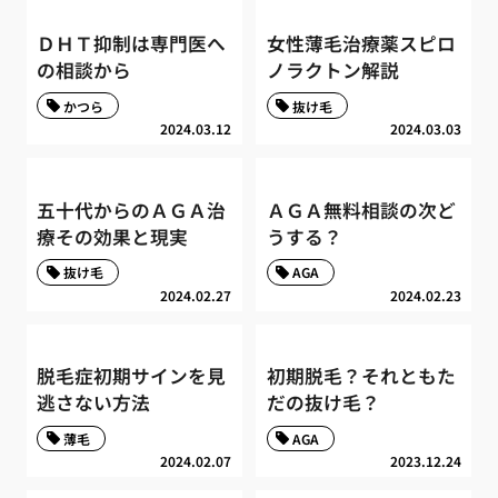
ＤＨＴ抑制は専門医へ
女性薄毛治療薬スピロ
の相談から
ノラクトン解説
かつら
抜け毛
2024.03.12
2024.03.03
五十代からのＡＧＡ治
ＡＧＡ無料相談の次ど
療その効果と現実
うする？
抜け毛
AGA
2024.02.27
2024.02.23
脱毛症初期サインを見
初期脱毛？それともた
逃さない方法
だの抜け毛？
薄毛
AGA
2024.02.07
2023.12.24