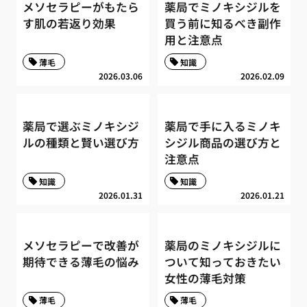
メソセラピーがもたら
薬局でミノキシジルを
す肌の若返り効果
買う前に知るべき副作
用と注意点
薄毛
知識
2026.03.06
2026.02.09
薬局で選ぶミノキシジ
薬局で手に入るミノキ
ルの種類と賢い選び方
シジル商品の選び方と
注意点
知識
知識
2026.01.31
2026.01.21
メソセラピーで改善が
薬局のミノキシジルに
期待できる薄毛の悩み
ついて知っておきたい
女性の薄毛対策
薄毛
薄毛