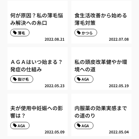
何が原因？私の薄毛悩
食生活改善から始める
み解決への糸口
薄毛対策
薄毛
かつら
2022.08.21
2022.07.08
ＡＧＡはいつ始まる？
私の頭皮改革健やか環
発症の仕組み
境への道
抜け毛
AGA
2022.05.23
2022.05.19
夫が使用中妊娠への影
内服薬の効果実感まで
響は？
の道のり
AGA
AGA
2022.05.09
2022.05.04