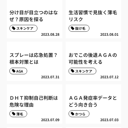
分け目が目立つのはな
生活習慣で見抜く薄毛
ぜ？原因を探る
リスク
スキンケア
抜け毛
2023.08.28
2023.08.01
スプレーは応急処置？
おでこの後退ＡＧＡの
根本対策とは
可能性を考える
AGA
スキンケア
2023.07.31
2023.07.12
ＤＨＴ抑制自己判断は
ＡＧＡ発症率データと
危険な理由
どう向き合う
薄毛
かつら
2023.07.09
2023.07.03