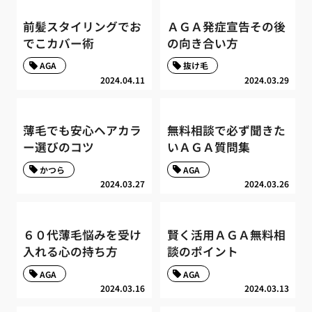
前髪スタイリングでお
ＡＧＡ発症宣告その後
でこカバー術
の向き合い方
AGA
抜け毛
2024.04.11
2024.03.29
薄毛でも安心ヘアカラ
無料相談で必ず聞きた
ー選びのコツ
いＡＧＡ質問集
かつら
AGA
2024.03.27
2024.03.26
６０代薄毛悩みを受け
賢く活用ＡＧＡ無料相
入れる心の持ち方
談のポイント
AGA
AGA
2024.03.16
2024.03.13