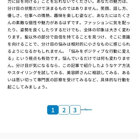
力に目を向ける」ことを忘れないでください。あなたの魅力は、
分け目の状態だけで決まるものではありません。笑顔、話し方、
優しさ、仕事への情熱、趣味を楽しむ姿など、あなたにはたくさ
んの素敵な個性や魅力があるはずです。ファッションに気を配っ
たり、姿勢を良くしたりするだけでも、全体の印象は大きく変わ
ります。髪以外の部分で自信を持てることを見つけ、そこに意識
を向けることで、分け目の悩みは相対的に小さなものに感じられ
るようになるかもしれません。「悩みをポジティブな行動に変え
る」という視点も有効です。悩んでいるだけでは何も変わりませ
ん。分け目が気になるなら、この記事で紹介したようなケア方法
やスタイリングを試してみる、美容師さんに相談してみる、ある
いは思い切って専門医の診察を受けてみるなど、具体的な行動を
起こしてみましょう。
1
2
3