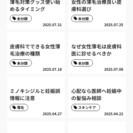
薄毛対策グッズ使い始
女性の薄毛治療良い皮
めるタイミング
膚科選び
未分類
未分類
2025.07.31
2025.07.25
皮膚科でできる女性薄
なぜ女性薄毛は皮膚科
毛治療の種類
医に診せるべきか
未分類
未分類
2025.07.18
2025.07.08
ミノキシジルと妊娠誤
心配なら医師へ妊娠中
情報に注意
の髪悩み相談
薄毛
スキンケア
2025.04.27
2025.04.22