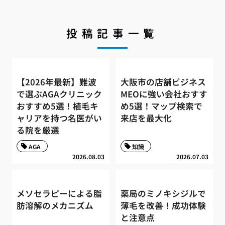
投稿記事一覧
【2026年最新】難波
大阪市の店舗ビジネス
で選ぶAGAクリニック
MEOに強い会社おすす
おすすめ5選！植毛キ
め5選！マップ検索で
ャリアを持つ名医がい
来店を最大化
る院を厳選
AGA
知識
2026.08.03
2026.07.03
メソセラピーによる脂
薬局のミノキシジルで
肪溶解のメカニズム
薄毛を改善！成功体験
と注意点