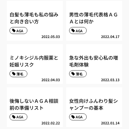
白髪も薄毛も私の悩み
男性の薄毛代表格ＡＧ
と向き合い方
Ａとは何か
AGA
AGA
2022.05.03
2022.04.17
ミノキシジル内服薬と
急な外出も安心私の増
妊娠リスク
毛剤体験
薄毛
薄毛
2022.04.03
2022.03.13
後悔しないＡＧＡ相談
女性向けふんわり髪シ
前の準備リスト
ャンプーの基本
AGA
AGA
2022.02.22
2022.01.14