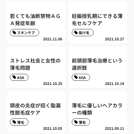
若くても油断禁物ＡＧ
妊娠授乳期にできる薄
Ａ発症年齢
毛セルフケア
スキンケア
抜け毛
2021.11.06
2021.10.27
ストレス社会と女性の
前頭部薄毛治療という
薄毛問題
選択肢
AGA
AGA
2021.10.25
2021.10.14
頭皮の炎症が招く脂漏
薄毛に優しいヘアカラ
性脱毛症ケア
ーの種類
薄毛
薄毛
2021.10.05
2021.09.11