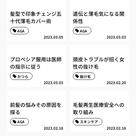
髪型で印象チェンジ五
遺伝と薄毛気になる関
十代薄毛カバー術
係性
AGA
AGA
2023.03.05
2023.03.03
プロペシア服用は医師
頭皮トラブルが招く女
の指示に従う
性の抜け毛
かつら
抜け毛
2023.03.03
2023.02.20
前髪の悩みその原因を
毛髪再生医療安全への
探る
取り組み
AGA
スキンケア
2023.02.18
2023.02.18