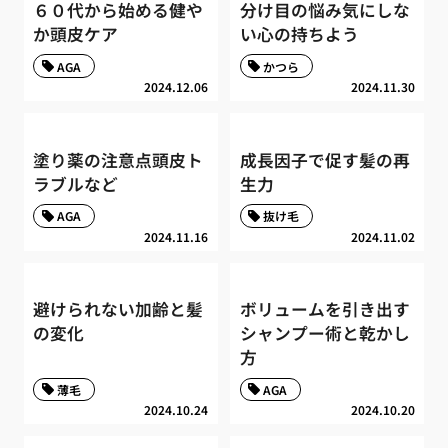
６０代から始める健や
分け目の悩み気にしな
か頭皮ケア
い心の持ちよう
AGA
かつら
2024.12.06
2024.11.30
塗り薬の注意点頭皮ト
成長因子で促す髪の再
ラブルなど
生力
AGA
抜け毛
2024.11.16
2024.11.02
避けられない加齢と髪
ボリュームを引き出す
の変化
シャンプー術と乾かし
方
薄毛
AGA
2024.10.24
2024.10.20