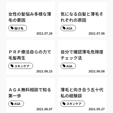
女性の髪悩み多様な薄
気になる白髪と薄毛そ
毛の要因
れぞれの原因
抜け毛
AGA
2021.07.26
2021.07.06
ＰＲＰ療法自らの力で
自分で確認薄毛危険度
毛髪再生
チェック法
スキンケア
AGA
2021.06.23
2021.06.08
ＡＧＡ無料相談で知る
薄毛と向き合う五十代
第一歩
私の経験談
AGA
スキンケア
2021.06.07
2021.05.27