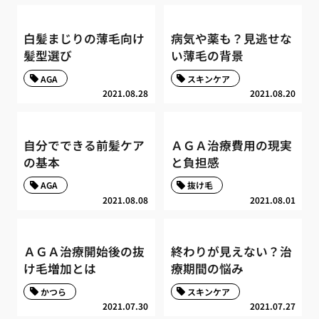
白髪まじりの薄毛向け
病気や薬も？見逃せな
髪型選び
い薄毛の背景
AGA
スキンケア
2021.08.28
2021.08.20
自分でできる前髪ケア
ＡＧＡ治療費用の現実
の基本
と負担感
AGA
抜け毛
2021.08.08
2021.08.01
ＡＧＡ治療開始後の抜
終わりが見えない？治
け毛増加とは
療期間の悩み
かつら
スキンケア
2021.07.30
2021.07.27