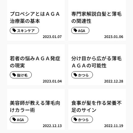
プロペシアとはＡＧＡ
専門家解説白髪と薄毛
治療薬の基本
の関連性
スキンケア
AGA
2023.01.07
2023.01.06
若者の悩みＡＧＡ発症
分け目から広がる薄毛
の現実
ＡＧＡの可能性
抜け毛
かつら
2023.01.04
2022.12.28
美容師が教える薄毛向
食事が髪を作る栄養不
けカラー術
足のサイン
AGA
かつら
2022.12.13
2022.11.19