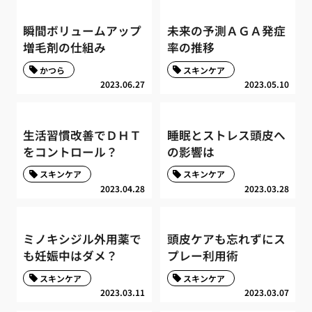
瞬間ボリュームアップ
未来の予測ＡＧＡ発症
増毛剤の仕組み
率の推移
かつら
スキンケア
2023.06.27
2023.05.10
生活習慣改善でＤＨＴ
睡眠とストレス頭皮へ
をコントロール？
の影響は
スキンケア
スキンケア
2023.04.28
2023.03.28
ミノキシジル外用薬で
頭皮ケアも忘れずにス
も妊娠中はダメ？
プレー利用術
スキンケア
スキンケア
2023.03.11
2023.03.07