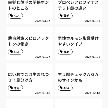
白髪と薄毛の関係ホン
プロペシアとフィナス
トのところ
テリド錠の違い
AGA
薄毛
2025.03.07
2025.01.31
薄毛対策スピロノラク
男性ホルモン影響受け
トンの働き
やすいタイプ
AGA
薄毛
2025.01.27
2025.01.21
広いおでこは生まれつ
生え際チェックＡＧＡ
き？見分け方
のサインかも
薄毛
AGA
2025.01.18
2024.12.18