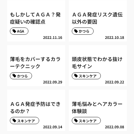
もしかしてＡＧＡ？発
ＡＧＡ発症リスク遺伝
症疑いの確認点
以外の要因
AGA
かつら
2022.11.16
2022.10.18
薄毛をカバーするカラ
頭皮状態でわかる抜け
ーテクニック
毛サイン
かつら
スキンケア
2022.09.29
2022.09.22
ＡＧＡ発症予防はでき
薄毛悩みとヘアカラー
るのか？
体験談
スキンケア
スキンケア
2022.09.14
2022.09.08