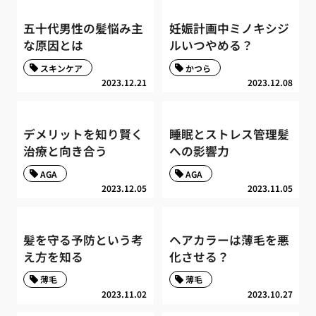
五十代男性の髪悩み主
妊娠計画中ミノキシジ
な原因とは
ルいつやめる？
スキンケア
かつら
2023.12.21
2023.12.08
デメリットを知り賢く
睡眠とストレス管理髪
治療と向き合う
への影響力
AGA
AGA
2023.12.05
2023.11.05
髪を守る予防という考
ヘアカラーは薄毛を悪
え方を知る
化させる？
薄毛
薄毛
2023.11.02
2023.10.27