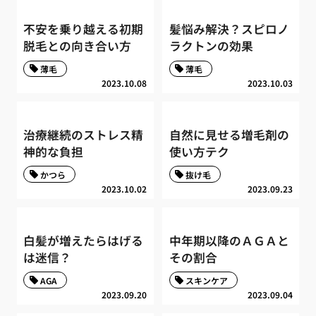
不安を乗り越える初期
髪悩み解決？スピロノ
脱毛との向き合い方
ラクトンの効果
薄毛
薄毛
2023.10.08
2023.10.03
治療継続のストレス精
自然に見せる増毛剤の
神的な負担
使い方テク
かつら
抜け毛
2023.10.02
2023.09.23
白髪が増えたらはげる
中年期以降のＡＧＡと
は迷信？
その割合
AGA
スキンケア
2023.09.20
2023.09.04