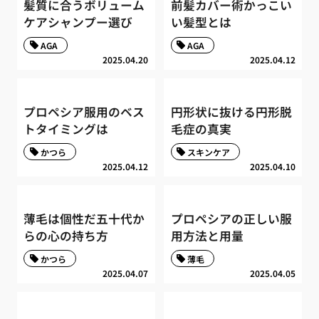
髪質に合うボリューム
前髪カバー術かっこい
ケアシャンプー選び
い髪型とは
AGA
AGA
2025.04.20
2025.04.12
プロペシア服用のベス
円形状に抜ける円形脱
トタイミングは
毛症の真実
かつら
スキンケア
2025.04.12
2025.04.10
薄毛は個性だ五十代か
プロペシアの正しい服
らの心の持ち方
用方法と用量
かつら
薄毛
2025.04.07
2025.04.05