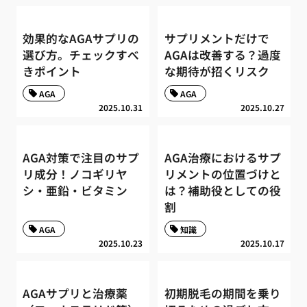
効果的なAGAサプリの
サプリメントだけで
選び方。チェックすべ
AGAは改善する？過度
きポイント
な期待が招くリスク
AGA
AGA
2025.10.31
2025.10.27
AGA対策で注目のサプ
AGA治療におけるサプ
リ成分！ノコギリヤ
リメントの位置づけと
シ・亜鉛・ビタミン
は？補助役としての役
割
AGA
知識
2025.10.23
2025.10.17
AGAサプリと治療薬
初期脱毛の期間を乗り