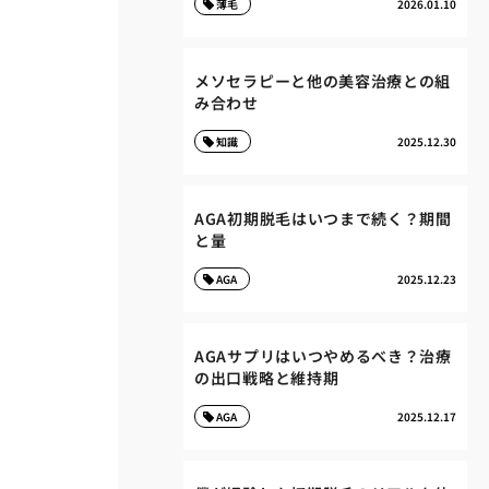
薄毛
2026.01.10
メソセラピーと他の美容治療との組
み合わせ
知識
2025.12.30
AGA初期脱毛はいつまで続く？期間
と量
AGA
2025.12.23
AGAサプリはいつやめるべき？治療
の出口戦略と維持期
AGA
2025.12.17