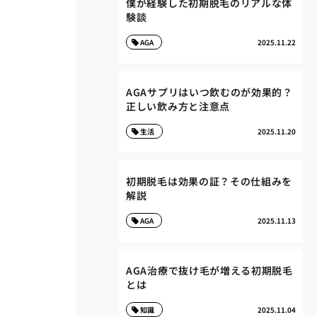
僕が経験した初期脱毛のリアルな体
験談
AGA
2025.11.22
AGAサプリはいつ飲むのが効果的？
正しい飲み方と注意点
生活
2025.11.20
初期脱毛は効果の証？その仕組みを
解説
AGA
2025.11.13
AGA治療で抜け毛が増える初期脱毛
とは
知識
2025.11.04