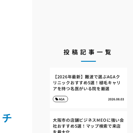
投稿記事一覧
【2026年最新】難波で選ぶAGAク
リニックおすすめ5選！植毛キャリ
アを持つ名医がいる院を厳選
AGA
2026.08.03
。チ
大阪市の店舗ビジネスMEOに強い会
社おすすめ5選！マップ検索で来店
を最大化