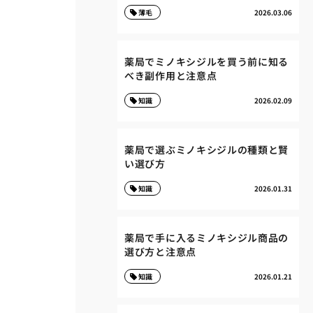
薄毛
2026.03.06
薬局でミノキシジルを買う前に知る
べき副作用と注意点
知識
2026.02.09
薬局で選ぶミノキシジルの種類と賢
い選び方
知識
2026.01.31
薬局で手に入るミノキシジル商品の
選び方と注意点
知識
2026.01.21