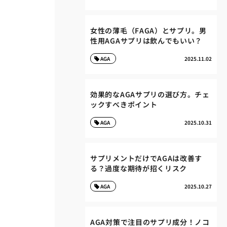
女性の薄毛（FAGA）とサプリ。男
性用AGAサプリは飲んでもいい？
AGA
2025.11.02
効果的なAGAサプリの選び方。チェ
ックすべきポイント
AGA
2025.10.31
サプリメントだけでAGAは改善す
る？過度な期待が招くリスク
AGA
2025.10.27
AGA対策で注目のサプリ成分！ノコ