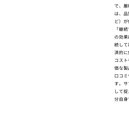
で、厳
は、品
ど）が
「継続
の効果
続して
済的に
コスト
価な製
口コミ
す。サ
して捉
分自身