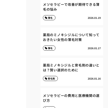
メソセラピーで改善が期待できる薄
毛の悩み
薄毛
2026.01.19
薬局のミノキシジルについて知って
おきたい女性の薄毛対策
薄毛
2026.01.17
薬局ミノキシジルと育毛剤の違いと
は？賢い選択のために
育毛剤
2026.01.16
メソセラピーの費用と医療機関の選
び方