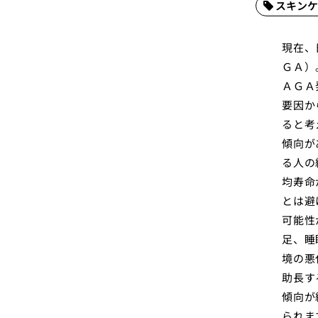
スキンケ
現在、
ＧＡ）
ＡＧＡ
要因か
ると考
傾向が
る人の
均寿命
とは避
可能性
足、睡
境の悪
助長す
傾向が
られま