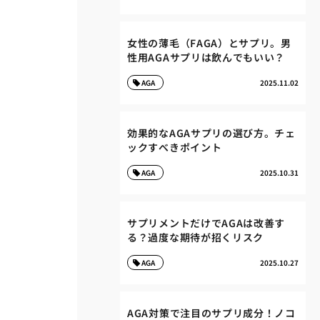
女性の薄毛（FAGA）とサプリ。男
性用AGAサプリは飲んでもいい？
AGA
2025.11.02
効果的なAGAサプリの選び方。チェ
ックすべきポイント
AGA
2025.10.31
サプリメントだけでAGAは改善す
る？過度な期待が招くリスク
AGA
2025.10.27
AGA対策で注目のサプリ成分！ノコ