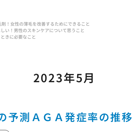
毛剤！
女性の薄毛を改善するためにできること
ほしい！
男性のスキンケアについて思うこと
るときに必要なこと
2023年5月
の予測ＡＧＡ発症率の推