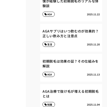
僕が経験した初期脱毛のリアルな体
験談
AGA
2025.11.22
AGAサプリはいつ飲むのが効果的？
正しい飲み方と注意点
生活
2025.11.20
初期脱毛は効果の証？その仕組みを
解説
AGA
2025.11.13
AGA治療で抜け毛が増える初期脱毛
とは
知識
2025.11.04