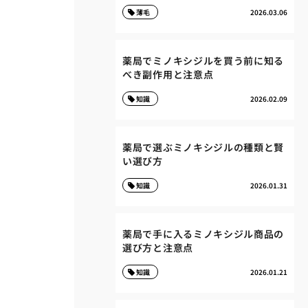
薄毛
2026.03.06
薬局でミノキシジルを買う前に知る
べき副作用と注意点
知識
2026.02.09
薬局で選ぶミノキシジルの種類と賢
い選び方
知識
2026.01.31
薬局で手に入るミノキシジル商品の
選び方と注意点
知識
2026.01.21