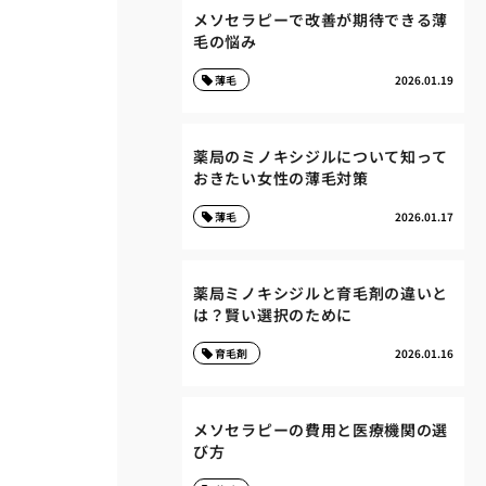
メソセラピーで改善が期待できる薄
毛の悩み
薄毛
2026.01.19
薬局のミノキシジルについて知って
おきたい女性の薄毛対策
薄毛
2026.01.17
薬局ミノキシジルと育毛剤の違いと
は？賢い選択のために
育毛剤
2026.01.16
メソセラピーの費用と医療機関の選
び方