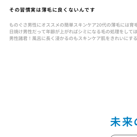
その習慣実は薄毛に良くないんです
ものぐさ男性にオススメの簡単スキンケア
20代の薄毛には育
日焼け男性だって年齢が上がればシミになる
毛の処理をして
男性諸君！風呂に長く浸かるのもスキンケア
肌をきれいにす
未来