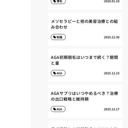
薄毛
2026.01.10
メソセラピーと他の美容治療との組
み合わせ
知識
2025.12.30
AGA初期脱毛はいつまで続く？期間
と量
AGA
2025.12.23
AGAサプリはいつやめるべき？治療
の出口戦略と維持期
AGA
2025.12.17