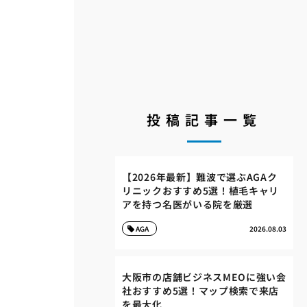
投稿記事一覧
【2026年最新】難波で選ぶAGAク
リニックおすすめ5選！植毛キャリ
アを持つ名医がいる院を厳選
AGA
2026.08.03
移
大阪市の店舗ビジネスMEOに強い会
社おすすめ5選！マップ検索で来店
を最大化