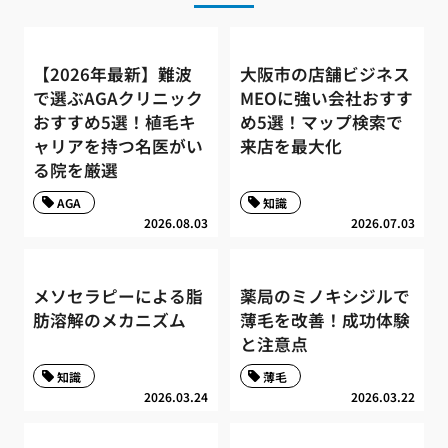
【2026年最新】難波
大阪市の店舗ビジネス
で選ぶAGAクリニック
MEOに強い会社おすす
おすすめ5選！植毛キ
め5選！マップ検索で
ャリアを持つ名医がい
来店を最大化
る院を厳選
AGA
知識
2026.08.03
2026.07.03
メソセラピーによる脂
薬局のミノキシジルで
肪溶解のメカニズム
薄毛を改善！成功体験
と注意点
知識
薄毛
2026.03.24
2026.03.22