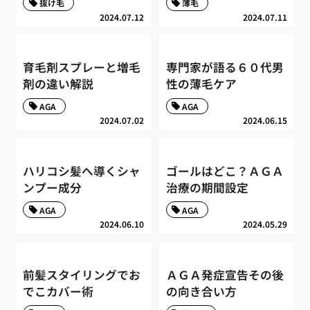
抜け毛
薄毛
2024.07.12
2024.07.11
育毛剤スプレーと増毛
専門家が語る６０代男
剤の違い解説
性の薄毛ケア
AGA
AGA
2024.07.02
2024.06.15
ハリコシ髪へ導くシャ
ゴールはどこ？ＡＧＡ
ンプー成分
治療の期間設定
AGA
AGA
2024.06.10
2024.05.29
前髪スタイリングでお
ＡＧＡ発症宣告その後
でこカバー術
の向き合い方