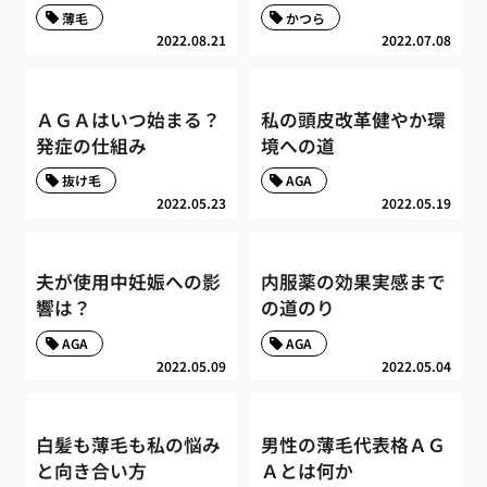
薄毛
かつら
2022.08.21
2022.07.08
ＡＧＡはいつ始まる？
私の頭皮改革健やか環
発症の仕組み
境への道
抜け毛
AGA
2022.05.23
2022.05.19
夫が使用中妊娠への影
内服薬の効果実感まで
響は？
の道のり
AGA
AGA
2022.05.09
2022.05.04
白髪も薄毛も私の悩み
男性の薄毛代表格ＡＧ
と向き合い方
Ａとは何か