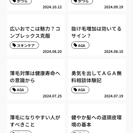
かつら
かつら
2024.10.12
2024.09.19
広いおでこは魅力？コ
抜け毛増加は効いてる
ンプレックス克服
サイン？
スキンケア
AGA
2024.08.20
2024.08.10
薄毛対策は健康寿命へ
勇気を出してＡＧＡ無
の意識から
料相談体験記
AGA
AGA
2024.07.25
2024.07.19
薄毛になりやすい人が
健やか髪への道頭皮環
すべきこと
境の基本