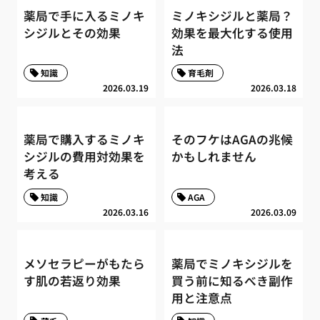
薬局で手に入るミノキ
ミノキシジルと薬局？
シジルとその効果
効果を最大化する使用
法
知識
育毛剤
2026.03.19
2026.03.18
薬局で購入するミノキ
そのフケはAGAの兆候
シジルの費用対効果を
かもしれません
考える
知識
AGA
2026.03.16
2026.03.09
メソセラピーがもたら
薬局でミノキシジルを
す肌の若返り効果
買う前に知るべき副作
用と注意点