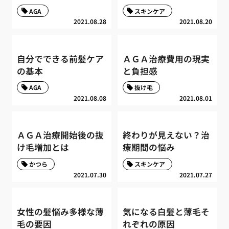
AGA
スキンケア
2021.08.28
2021.08.20
自分でできる前髪ケア
ＡＧＡ治療費用の現実
の基本
と負担感
AGA
抜け毛
2021.08.08
2021.08.01
ＡＧＡ治療開始後の抜
終わりが見えない？治
け毛増加とは
療期間の悩み
かつら
スキンケア
2021.07.30
2021.07.27
女性の髪悩み多様な薄
気になる白髪と薄毛そ
毛の要因
れぞれの原因