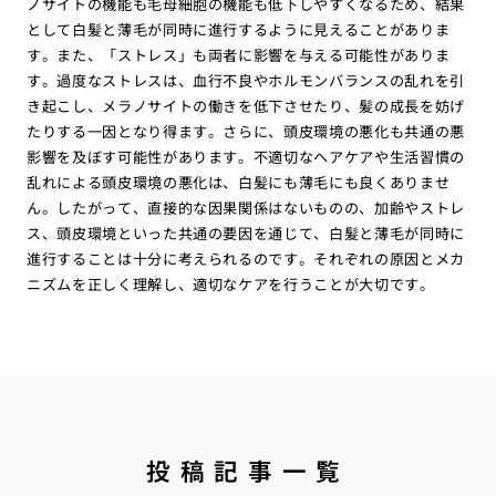
ノサイトの機能も毛母細胞の機能も低下しやすくなるため、結果
として白髪と薄毛が同時に進行するように見えることがありま
す。また、「ストレス」も両者に影響を与える可能性がありま
す。過度なストレスは、血行不良やホルモンバランスの乱れを引
き起こし、メラノサイトの働きを低下させたり、髪の成長を妨げ
たりする一因となり得ます。さらに、頭皮環境の悪化も共通の悪
影響を及ぼす可能性があります。不適切なヘアケアや生活習慣の
乱れによる頭皮環境の悪化は、白髪にも薄毛にも良くありませ
ん。したがって、直接的な因果関係はないものの、加齢やストレ
ス、頭皮環境といった共通の要因を通じて、白髪と薄毛が同時に
進行することは十分に考えられるのです。それぞれの原因とメカ
ニズムを正しく理解し、適切なケアを行うことが大切です。
投稿記事一覧