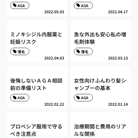
AGA
AGA
2022.05.03
2022.04.17
ミノキシジル内服薬と
急な外出も安心私の増
妊娠リスク
毛剤体験
薄毛
薄毛
2022.04.03
2022.03.13
後悔しないＡＧＡ相談
女性向けふんわり髪シ
前の準備リスト
ャンプーの基本
AGA
AGA
2022.02.22
2022.01.14
プロペシア服用で守る
治療期間と費用のリア
べき注意点
ルな関係