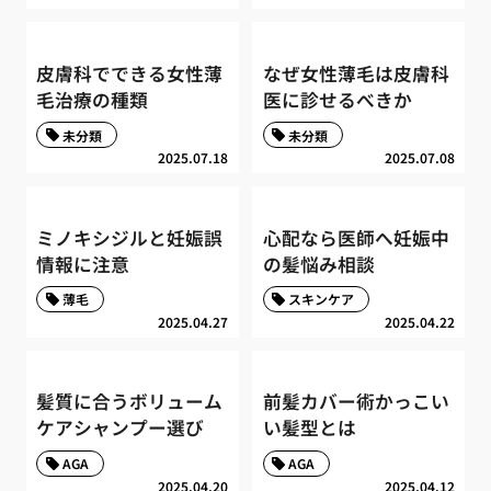
皮膚科でできる女性薄
なぜ女性薄毛は皮膚科
毛治療の種類
医に診せるべきか
未分類
未分類
2025.07.18
2025.07.08
ミノキシジルと妊娠誤
心配なら医師へ妊娠中
情報に注意
の髪悩み相談
薄毛
スキンケア
2025.04.27
2025.04.22
髪質に合うボリューム
前髪カバー術かっこい
ケアシャンプー選び
い髪型とは
AGA
AGA
2025.04.20
2025.04.12