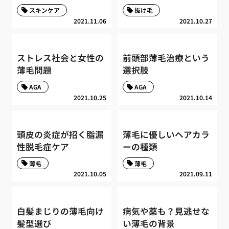
スキンケア
抜け毛
2021.11.06
2021.10.27
ストレス社会と女性の
前頭部薄毛治療という
薄毛問題
選択肢
AGA
AGA
2021.10.25
2021.10.14
頭皮の炎症が招く脂漏
薄毛に優しいヘアカラ
性脱毛症ケア
ーの種類
薄毛
薄毛
2021.10.05
2021.09.11
白髪まじりの薄毛向け
病気や薬も？見逃せな
髪型選び
い薄毛の背景