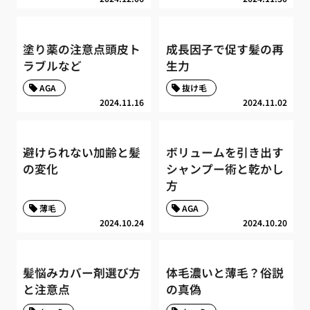
塗り薬の注意点頭皮ト
成長因子で促す髪の再
ラブルなど
生力
AGA
抜け毛
2024.11.16
2024.11.02
避けられない加齢と髪
ボリュームを引き出す
の変化
シャンプー術と乾かし
方
薄毛
AGA
2024.10.24
2024.10.20
髪悩みカバー剤選び方
体毛濃いと薄毛？俗説
と注意点
の真偽