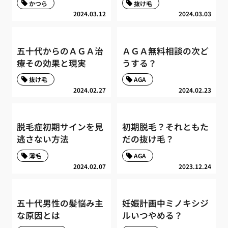
かつら
抜け毛
2024.03.12
2024.03.03
五十代からのＡＧＡ治
ＡＧＡ無料相談の次ど
療その効果と現実
うする？
抜け毛
AGA
2024.02.27
2024.02.23
脱毛症初期サインを見
初期脱毛？それともた
逃さない方法
だの抜け毛？
薄毛
AGA
2024.02.07
2023.12.24
五十代男性の髪悩み主
妊娠計画中ミノキシジ
な原因とは
ルいつやめる？