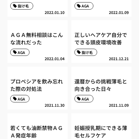
抜け毛
AGA
2022.01.10
2022.01.09
ＡＧＡ無料相談はこん
正しいヘアケア自分で
な流れだった
できる頭皮環境改善
AGA
抜け毛
2022.01.04
2021.12.21
プロペシアを飲み忘れ
還暦からの挑戦薄毛と
た際の対処法
向き合った日々
AGA
AGA
2021.11.30
2021.11.09
若くても油断禁物ＡＧ
妊娠授乳期にできる薄
Ａ発症年齢
毛セルフケア