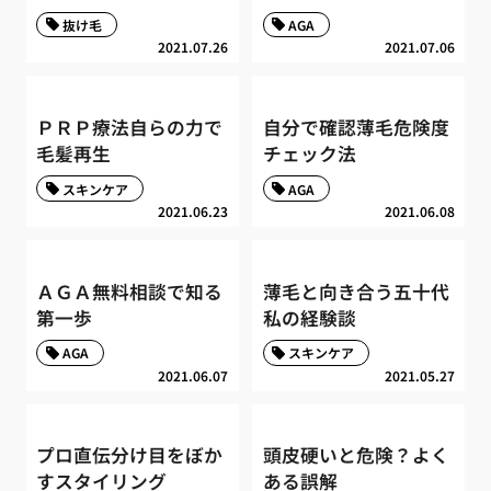
抜け毛
AGA
2021.07.26
2021.07.06
ＰＲＰ療法自らの力で
自分で確認薄毛危険度
毛髪再生
チェック法
スキンケア
AGA
2021.06.23
2021.06.08
ＡＧＡ無料相談で知る
薄毛と向き合う五十代
第一歩
私の経験談
AGA
スキンケア
2021.06.07
2021.05.27
プロ直伝分け目をぼか
頭皮硬いと危険？よく
すスタイリング
ある誤解