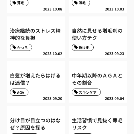
薄毛
薄毛
2023.10.08
2023.10.03
治療継続のストレス精
自然に見せる増毛剤の
神的な負担
使い方テク
かつら
抜け毛
2023.10.02
2023.09.23
白髪が増えたらはげる
中年期以降のＡＧＡと
は迷信？
その割合
AGA
スキンケア
2023.09.20
2023.09.04
分け目が目立つのはな
生活習慣で見抜く薄毛
ぜ？原因を探る
リスク