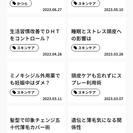
かつら
スキンケア
2023.06.27
2023.05.10
生活習慣改善でＤＨＴ
睡眠とストレス頭皮へ
をコントロール？
の影響は
スキンケア
スキンケア
2023.04.28
2023.03.28
ミノキシジル外用薬で
頭皮ケアも忘れずにス
も妊娠中はダメ？
プレー利用術
スキンケア
スキンケア
2023.03.11
2023.03.07
髪型で印象チェンジ五
遺伝と薄毛気になる関
十代薄毛カバー術
係性