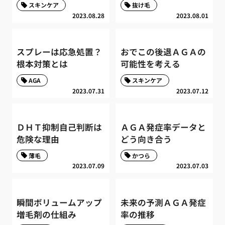
スキンケア
抜け毛
2023.08.28
2023.08.01
スプレーは応急処置？
おでこの後退ＡＧＡの
根本対策とは
可能性を考える
AGA
スキンケア
2023.07.31
2023.07.12
ＤＨＴ抑制自己判断は
ＡＧＡ発症率データと
危険な理由
どう向き合う
薄毛
かつら
2023.07.09
2023.07.03
瞬間ボリュームアップ
未来の予測ＡＧＡ発症
増毛剤の仕組み
率の推移