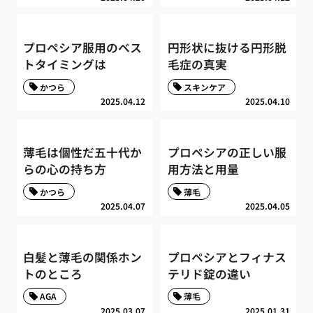
プロペシア服用のベス
円形状に抜ける円形脱
トタイミングは
毛症の真実
かつら
スキンケア
2025.04.12
2025.04.10
薄毛は個性だ五十代か
プロペシアの正しい服
らの心の持ち方
用方法と用量
かつら
薄毛
2025.04.07
2025.04.05
白髪と薄毛の関係ホン
プロペシアとフィナス
トのところ
テリド錠の違い
AGA
薄毛
2025.03.07
2025.01.31