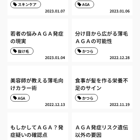
スキンケア
AGA
2023.01.07
2023.01.06
若者の悩みＡＧＡ発症
分け目から広がる薄毛
の現実
ＡＧＡの可能性
抜け毛
かつら
2023.01.04
2022.12.28
美容師が教える薄毛向
食事が髪を作る栄養不
けカラー術
足のサイン
AGA
かつら
2022.12.13
2022.11.19
もしかしてＡＧＡ？発
ＡＧＡ発症リスク遺伝
症疑いの確認点
以外の要因