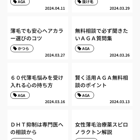
AGA
抜け毛
2024.04.11
2024.03.29
薄毛でも安心ヘアカラ
無料相談で必ず聞きた
ー選びのコツ
いＡＧＡ質問集
かつら
AGA
2024.03.27
2024.03.26
６０代薄毛悩みを受け
賢く活用ＡＧＡ無料相
入れる心の持ち方
談のポイント
AGA
AGA
2024.03.16
2024.03.13
ＤＨＴ抑制は専門医へ
女性薄毛治療薬スピロ
の相談から
ノラクトン解説