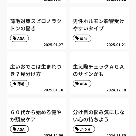
薄毛対策スピロノラク
男性ホルモン影響受け
トンの働き
やすいタイプ
AGA
薄毛
2025.01.27
2025.01.21
広いおでこは生まれつ
生え際チェックＡＧＡ
き？見分け方
のサインかも
薄毛
AGA
2025.01.18
2024.12.18
６０代から始める健や
分け目の悩み気にしな
か頭皮ケア
い心の持ちよう
AGA
かつら
2024.12.06
2024.11.30