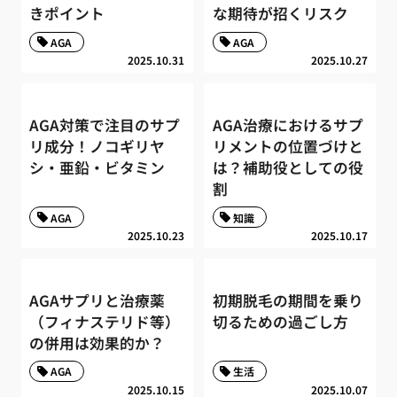
きポイント
な期待が招くリスク
AGA
AGA
2025.10.31
2025.10.27
AGA対策で注目のサプ
AGA治療におけるサプ
リ成分！ノコギリヤ
リメントの位置づけと
シ・亜鉛・ビタミン
は？補助役としての役
割
AGA
知識
2025.10.23
2025.10.17
AGAサプリと治療薬
初期脱毛の期間を乗り
（フィナステリド等）
切るための過ごし方
の併用は効果的か？
AGA
生活
2025.10.15
2025.10.07