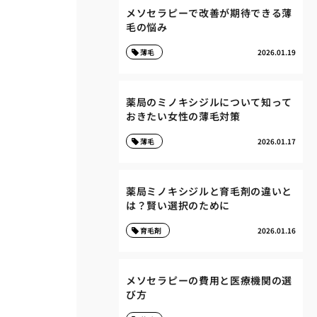
メソセラピーで改善が期待できる薄
毛の悩み
薄毛
2026.01.19
薬局のミノキシジルについて知って
おきたい女性の薄毛対策
薄毛
2026.01.17
薬局ミノキシジルと育毛剤の違いと
は？賢い選択のために
育毛剤
2026.01.16
メソセラピーの費用と医療機関の選
び方