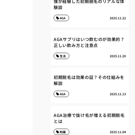
僕が経験した初期脱毛のリアルな体
験談
AGA
2025.11.22
AGAサプリはいつ飲むのが効果的？
正しい飲み方と注意点
生活
2025.11.20
初期脱毛は効果の証？その仕組みを
解説
AGA
2025.11.13
AGA治療で抜け毛が増える初期脱毛
とは
知識
2025.11.04