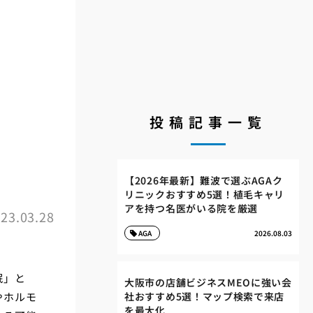
投稿記事一覧
は
【2026年最新】難波で選ぶAGAク
リニックおすすめ5選！植毛キャリ
アを持つ名医がいる院を厳選
23.03.28
AGA
2026.08.03
眠」と
大阪市の店舗ビジネスMEOに強い会
やホルモ
社おすすめ5選！マップ検索で来店
を最大化