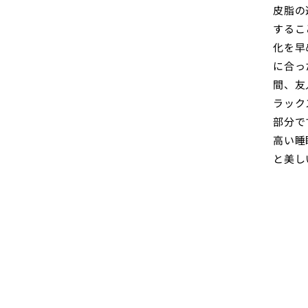
皮脂の
するこ
化を早
に合っ
間、友
ラック
部分で
高い睡
と美し