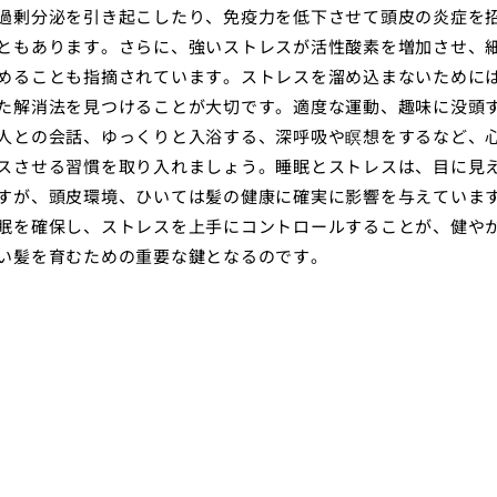
過剰分泌を引き起こしたり、免疫力を低下させて頭皮の炎症を
ともあります。さらに、強いストレスが活性酸素を増加させ、
めることも指摘されています。ストレスを溜め込まないために
た解消法を見つけることが大切です。適度な運動、趣味に没頭
人との会話、ゆっくりと入浴する、深呼吸や瞑想をするなど、
スさせる習慣を取り入れましょう。睡眠とストレスは、目に見
すが、頭皮環境、ひいては髪の健康に確実に影響を与えていま
眠を確保し、ストレスを上手にコントロールすることが、健や
い髪を育むための重要な鍵となるのです。