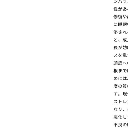
ンバラ
性があ
修復や
に睡眠
泌され
と、成
長が妨
スを乱
頭皮へ
根まで
めには
度の質
す。現
ストレ
なり、
悪化し
不良の