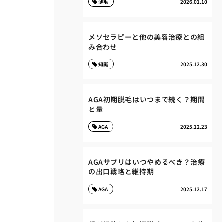
薄毛
2026.01.10
メソセラピーと他の美容治療との組
み合わせ
知識
2025.12.30
AGA初期脱毛はいつまで続く？期間
と量
AGA
2025.12.23
AGAサプリはいつやめるべき？治療
の出口戦略と維持期
AGA
2025.12.17