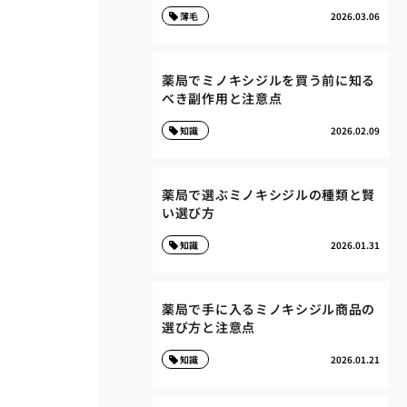
薄毛
2026.03.06
薬局でミノキシジルを買う前に知る
べき副作用と注意点
知識
2026.02.09
薬局で選ぶミノキシジルの種類と賢
い選び方
知識
2026.01.31
薬局で手に入るミノキシジル商品の
選び方と注意点
知識
2026.01.21