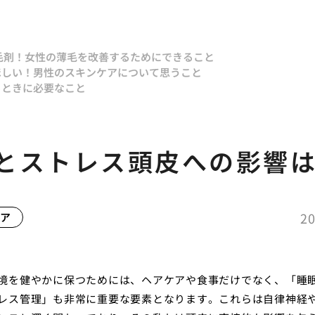
毛剤！
女性の薄毛を改善するためにできること
ほしい！
男性のスキンケアについて思うこと
るときに必要なこと
とストレス頭皮への影響
20
ア
境を健やかに保つためには、ヘアケアや食事だけでなく、「睡
レス管理」も非常に重要な要素となります。これらは自律神経