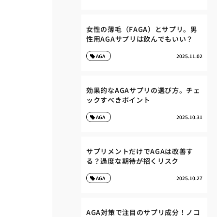
女性の薄毛（FAGA）とサプリ。男
性用AGAサプリは飲んでもいい？
AGA
2025.11.02
効果的なAGAサプリの選び方。チェ
ックすべきポイント
AGA
2025.10.31
サプリメントだけでAGAは改善す
る？過度な期待が招くリスク
AGA
2025.10.27
AGA対策で注目のサプリ成分！ノコ