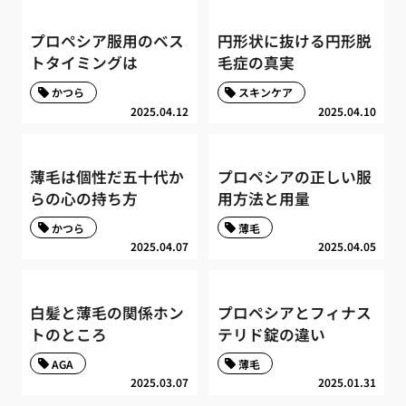
プロペシア服用のベス
円形状に抜ける円形脱
トタイミングは
毛症の真実
かつら
スキンケア
2025.04.12
2025.04.10
薄毛は個性だ五十代か
プロペシアの正しい服
らの心の持ち方
用方法と用量
かつら
薄毛
2025.04.07
2025.04.05
白髪と薄毛の関係ホン
プロペシアとフィナス
トのところ
テリド錠の違い
AGA
薄毛
2025.03.07
2025.01.31