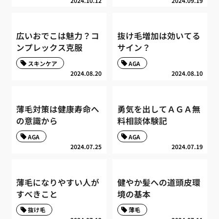
2024.10.12
2024.09.19
広いおでこは魅力？コ
抜け毛増加は効いてる
ンプレックス克服
サイン？
スキンケア
AGA
2024.08.20
2024.08.10
薄毛対策は健康寿命へ
勇気を出してＡＧＡ無
の意識から
料相談体験記
AGA
AGA
2024.07.25
2024.07.19
薄毛になりやすい人が
健やか髪への道頭皮環
すべきこと
境の基本
抜け毛
薄毛