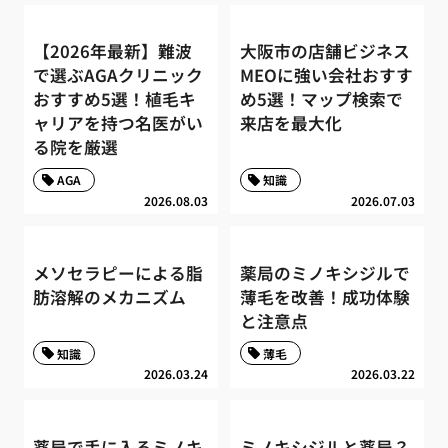
【2026年最新】難波
大阪市の店舗ビジネス
で選ぶAGAクリニック
MEOに強い会社おすす
おすすめ5選！植毛キ
め5選！マップ検索で
ャリアを持つ名医がい
来店を最大化
る院を厳選
AGA
知識
2026.08.03
2026.07.03
メソセラピーによる脂
薬局のミノキシジルで
肪溶解のメカニズム
薄毛を改善！成功体験
と注意点
知識
薄毛
2026.03.24
2026.03.22
薬局で手に入るミノキ
ミノキシジルと薬局？