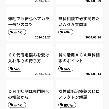
2024.04.11
2024.03.29
薄毛でも安心ヘアカラ
無料相談で必ず聞きた
ー選びのコツ
いＡＧＡ質問集
かつら
AGA
2024.03.27
2024.03.26
６０代薄毛悩みを受け
賢く活用ＡＧＡ無料相
入れる心の持ち方
談のポイント
AGA
AGA
2024.03.16
2024.03.13
ＤＨＴ抑制は専門医へ
女性薄毛治療薬スピロ
の相談から
ノラクトン解説
かつら
抜け毛