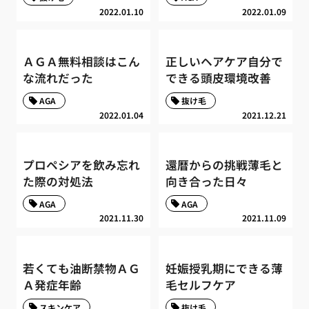
2022.01.10
2022.01.09
ＡＧＡ無料相談はこん
正しいヘアケア自分で
な流れだった
できる頭皮環境改善
AGA
抜け毛
2022.01.04
2021.12.21
プロペシアを飲み忘れ
還暦からの挑戦薄毛と
た際の対処法
向き合った日々
AGA
AGA
2021.11.30
2021.11.09
若くても油断禁物ＡＧ
妊娠授乳期にできる薄
Ａ発症年齢
毛セルフケア
スキンケア
抜け毛