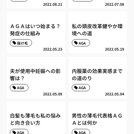
2022.08.21
2022.07.08
ＡＧＡはいつ始まる？
私の頭皮改革健やか環
発症の仕組み
境への道
抜け毛
AGA
2022.05.23
2022.05.19
夫が使用中妊娠への影
内服薬の効果実感まで
響は？
の道のり
AGA
AGA
2022.05.09
2022.05.04
白髪も薄毛も私の悩み
男性の薄毛代表格ＡＧ
と向き合い方
Ａとは何か
AGA
AGA