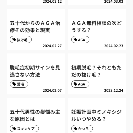
2024.03.12
2024.03.03
五十代からのＡＧＡ治
ＡＧＡ無料相談の次ど
療その効果と現実
うする？
抜け毛
AGA
2024.02.27
2024.02.23
脱毛症初期サインを見
初期脱毛？それともた
逃さない方法
だの抜け毛？
薄毛
AGA
2024.02.07
2023.12.24
五十代男性の髪悩み主
妊娠計画中ミノキシジ
な原因とは
ルいつやめる？
スキンケア
かつら