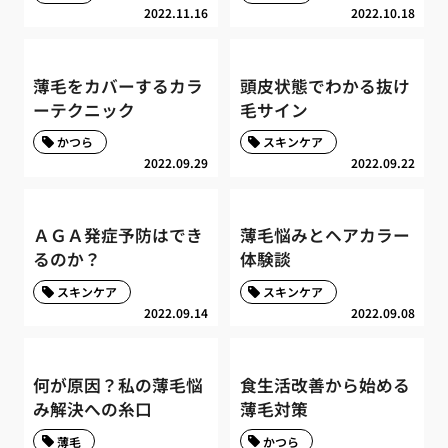
2022.11.16
2022.10.18
薄毛をカバーするカラ
頭皮状態でわかる抜け
ーテクニック
毛サイン
かつら
スキンケア
2022.09.29
2022.09.22
ＡＧＡ発症予防はでき
薄毛悩みとヘアカラー
るのか？
体験談
スキンケア
スキンケア
2022.09.14
2022.09.08
何が原因？私の薄毛悩
食生活改善から始める
み解決への糸口
薄毛対策
薄毛
かつら