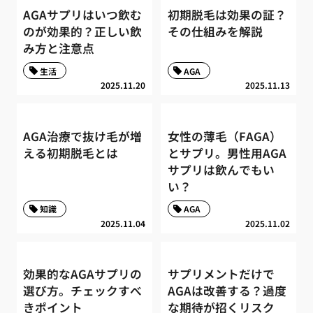
AGAサプリはいつ飲む
初期脱毛は効果の証？
のが効果的？正しい飲
その仕組みを解説
み方と注意点
生活
AGA
2025.11.20
2025.11.13
AGA治療で抜け毛が増
女性の薄毛（FAGA）
える初期脱毛とは
とサプリ。男性用AGA
サプリは飲んでもい
い？
知識
AGA
2025.11.04
2025.11.02
効果的なAGAサプリの
サプリメントだけで
選び方。チェックすべ
AGAは改善する？過度
きポイント
な期待が招くリスク