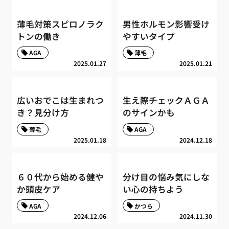
薄毛対策スピロノラク
男性ホルモン影響受け
トンの働き
やすいタイプ
AGA
薄毛
2025.01.27
2025.01.21
広いおでこは生まれつ
生え際チェックＡＧＡ
き？見分け方
のサインかも
薄毛
AGA
2025.01.18
2024.12.18
６０代から始める健や
分け目の悩み気にしな
か頭皮ケア
い心の持ちよう
AGA
かつら
2024.12.06
2024.11.30