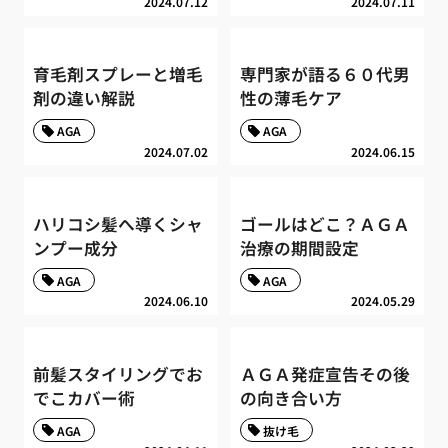
2024.07.12
2024.07.11
育毛剤スプレーと増毛
専門家が語る６０代男
剤の違い解説
性の薄毛ケア
AGA
AGA
2024.07.02
2024.06.15
ハリコシ髪へ導くシャ
ゴールはどこ？ＡＧＡ
ンプー成分
治療の期間設定
AGA
AGA
2024.06.10
2024.05.29
前髪スタイリングでお
ＡＧＡ発症宣告その後
でこカバー術
の向き合い方
AGA
抜け毛