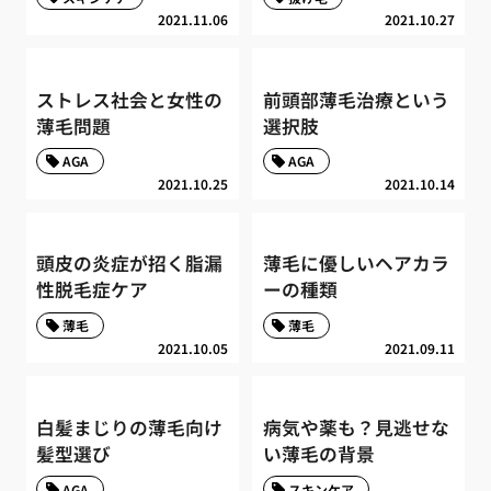
2021.11.06
2021.10.27
ストレス社会と女性の
前頭部薄毛治療という
薄毛問題
選択肢
AGA
AGA
2021.10.25
2021.10.14
頭皮の炎症が招く脂漏
薄毛に優しいヘアカラ
性脱毛症ケア
ーの種類
薄毛
薄毛
2021.10.05
2021.09.11
白髪まじりの薄毛向け
病気や薬も？見逃せな
髪型選び
い薄毛の背景
AGA
スキンケア