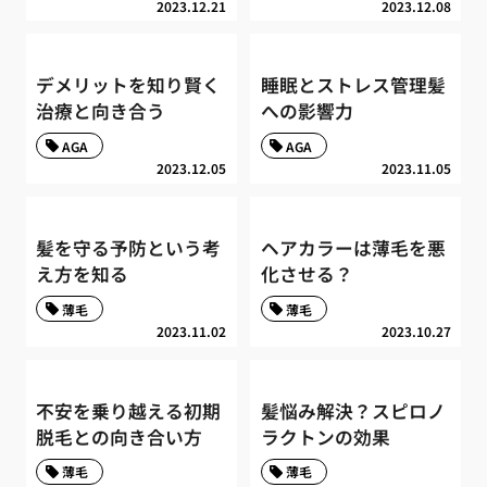
2023.12.21
2023.12.08
デメリットを知り賢く
睡眠とストレス管理髪
治療と向き合う
への影響力
AGA
AGA
2023.12.05
2023.11.05
髪を守る予防という考
ヘアカラーは薄毛を悪
え方を知る
化させる？
薄毛
薄毛
2023.11.02
2023.10.27
不安を乗り越える初期
髪悩み解決？スピロノ
脱毛との向き合い方
ラクトンの効果
薄毛
薄毛