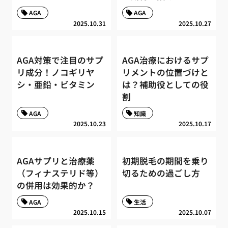
AGA
AGA
2025.10.31
2025.10.27
AGA対策で注目のサプ
AGA治療におけるサプ
リ成分！ノコギリヤ
リメントの位置づけと
シ・亜鉛・ビタミン
は？補助役としての役
割
AGA
知識
2025.10.23
2025.10.17
AGAサプリと治療薬
初期脱毛の期間を乗り
（フィナステリド等）
切るための過ごし方
の併用は効果的か？
AGA
生活
2025.10.15
2025.10.07