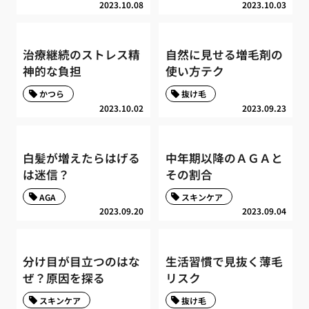
2023.10.08
2023.10.03
治療継続のストレス精
自然に見せる増毛剤の
神的な負担
使い方テク
かつら
抜け毛
2023.10.02
2023.09.23
白髪が増えたらはげる
中年期以降のＡＧＡと
は迷信？
その割合
AGA
スキンケア
2023.09.20
2023.09.04
分け目が目立つのはな
生活習慣で見抜く薄毛
ぜ？原因を探る
リスク
スキンケア
抜け毛