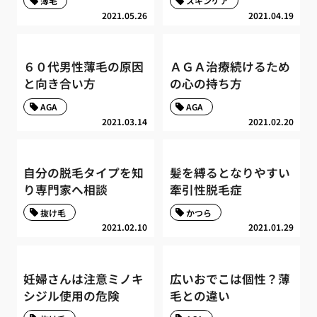
薄毛
スキンケア
2021.05.26
2021.04.19
６０代男性薄毛の原因
ＡＧＡ治療続けるため
と向き合い方
の心の持ち方
AGA
AGA
2021.03.14
2021.02.20
自分の脱毛タイプを知
髪を縛るとなりやすい
り専門家へ相談
牽引性脱毛症
抜け毛
かつら
2021.02.10
2021.01.29
妊婦さんは注意ミノキ
広いおでこは個性？薄
シジル使用の危険
毛との違い