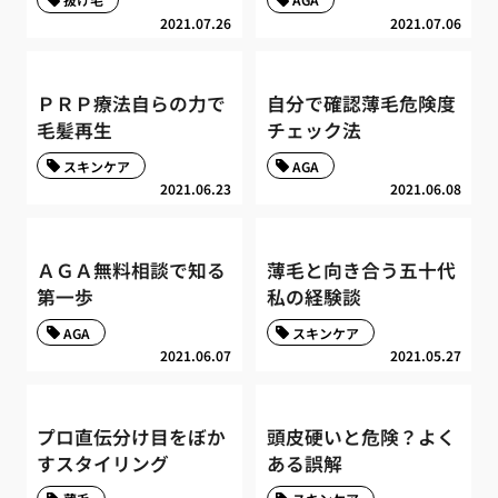
2021.07.26
2021.07.06
ＰＲＰ療法自らの力で
自分で確認薄毛危険度
毛髪再生
チェック法
スキンケア
AGA
2021.06.23
2021.06.08
ＡＧＡ無料相談で知る
薄毛と向き合う五十代
第一歩
私の経験談
AGA
スキンケア
2021.06.07
2021.05.27
プロ直伝分け目をぼか
頭皮硬いと危険？よく
すスタイリング
ある誤解