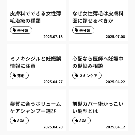
皮膚科でできる女性薄
なぜ女性薄毛は皮膚科
毛治療の種類
医に診せるべきか
未分類
未分類
2025.07.18
2025.07.08
ミノキシジルと妊娠誤
心配なら医師へ妊娠中
情報に注意
の髪悩み相談
薄毛
スキンケア
2025.04.27
2025.04.22
髪質に合うボリューム
前髪カバー術かっこい
ケアシャンプー選び
い髪型とは
AGA
AGA
2025.04.20
2025.04.12