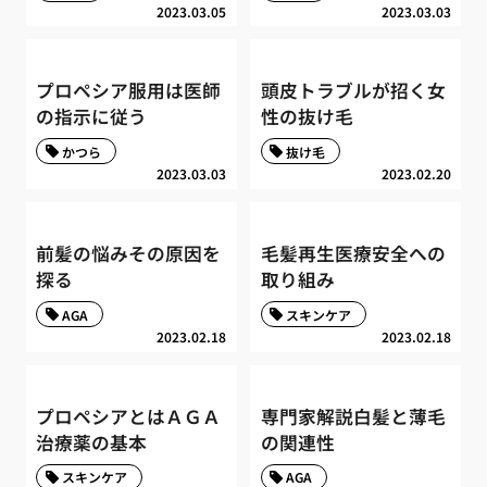
2023.03.05
2023.03.03
プロペシア服用は医師
頭皮トラブルが招く女
の指示に従う
性の抜け毛
かつら
抜け毛
2023.03.03
2023.02.20
前髪の悩みその原因を
毛髪再生医療安全への
探る
取り組み
AGA
スキンケア
2023.02.18
2023.02.18
プロペシアとはＡＧＡ
専門家解説白髪と薄毛
治療薬の基本
の関連性
スキンケア
AGA