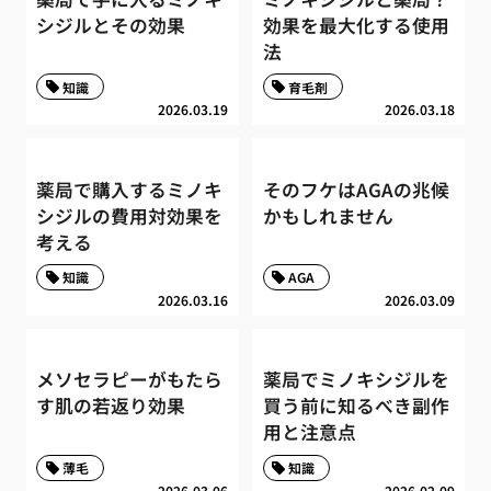
シジルとその効果
効果を最大化する使用
法
知識
育毛剤
2026.03.19
2026.03.18
薬局で購入するミノキ
そのフケはAGAの兆候
シジルの費用対効果を
かもしれません
考える
知識
AGA
2026.03.16
2026.03.09
メソセラピーがもたら
薬局でミノキシジルを
す肌の若返り効果
買う前に知るべき副作
用と注意点
薄毛
知識
2026.03.06
2026.02.09