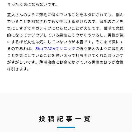
まったく気にならないです。
芸人さんのように薄毛に悩んでいることをネタにされても、悩ん
でいることを相談されても女性は困るだけなので、薄毛のことを
気にしすぎてネガティブにならないことが大切です。薄毛で悲観
的になってウジウジしている男性こそウザくうつるし、男性が気
にするほど女性は気にしていないのが本音です。そこまで気にす
るのであれば、
郡山でAGAクリニック
に通う友人のように薄毛の
ことを気にしていることを思い切って打ち明けてくれたほうがす
がすがしいです。薄毛治療にお金をかけている男性のほうが女性
は引きます。
投稿記事一覧