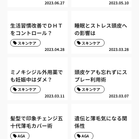
2023.06.27
2023.05.10
生活習慣改善でＤＨＴ
睡眠とストレス頭皮へ
をコントロール？
の影響は
スキンケア
スキンケア
2023.04.28
2023.03.28
ミノキシジル外用薬で
頭皮ケアも忘れずにス
も妊娠中はダメ？
プレー利用術
スキンケア
スキンケア
2023.03.11
2023.03.07
髪型で印象チェンジ五
遺伝と薄毛気になる関
十代薄毛カバー術
係性
AGA
AGA