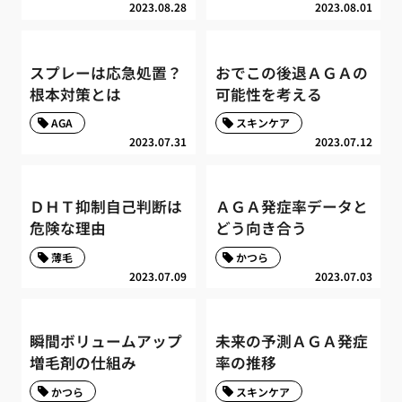
2023.08.28
2023.08.01
スプレーは応急処置？
おでこの後退ＡＧＡの
根本対策とは
可能性を考える
AGA
スキンケア
2023.07.31
2023.07.12
ＤＨＴ抑制自己判断は
ＡＧＡ発症率データと
危険な理由
どう向き合う
薄毛
かつら
2023.07.09
2023.07.03
瞬間ボリュームアップ
未来の予測ＡＧＡ発症
増毛剤の仕組み
率の推移
かつら
スキンケア