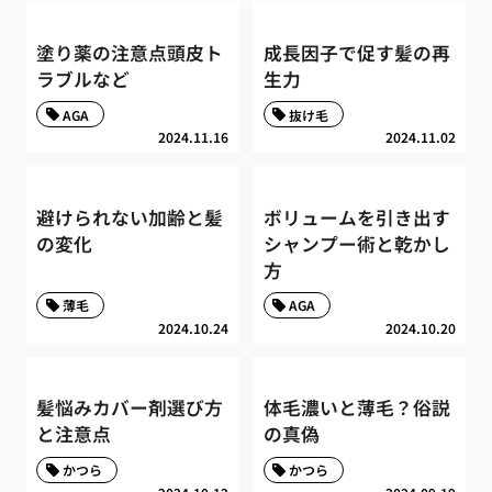
塗り薬の注意点頭皮ト
成長因子で促す髪の再
ラブルなど
生力
AGA
抜け毛
2024.11.16
2024.11.02
避けられない加齢と髪
ボリュームを引き出す
の変化
シャンプー術と乾かし
方
薄毛
AGA
2024.10.24
2024.10.20
髪悩みカバー剤選び方
体毛濃いと薄毛？俗説
と注意点
の真偽
かつら
かつら