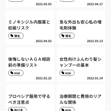
2022.05.03
2022.04.17
ミノキシジル内服薬と
急な外出も安心私の増
妊娠リスク
毛剤体験
薄毛
薄毛
2022.04.03
2022.03.13
後悔しないＡＧＡ相談
女性向けふんわり髪シ
前の準備リスト
ャンプーの基本
AGA
AGA
2022.02.22
2022.01.14
プロペシア服用で守る
治療期間と費用のリア
べき注意点
ルな関係
抜け毛
AGA