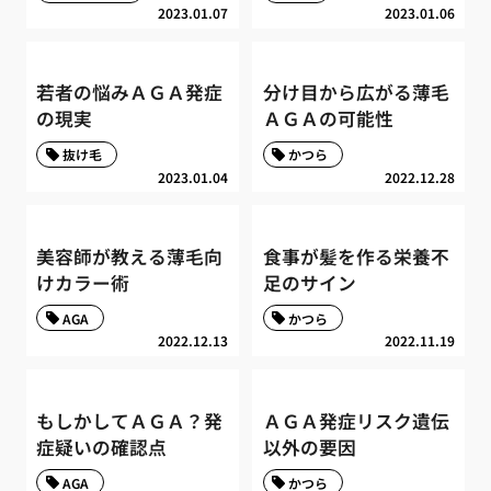
2023.01.07
2023.01.06
若者の悩みＡＧＡ発症
分け目から広がる薄毛
の現実
ＡＧＡの可能性
抜け毛
かつら
2023.01.04
2022.12.28
美容師が教える薄毛向
食事が髪を作る栄養不
けカラー術
足のサイン
AGA
かつら
2022.12.13
2022.11.19
もしかしてＡＧＡ？発
ＡＧＡ発症リスク遺伝
症疑いの確認点
以外の要因
AGA
かつら