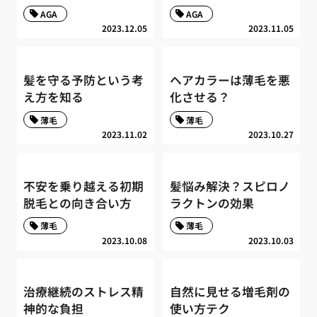
AGA
AGA
2023.12.05
2023.11.05
髪を守る予防という考
ヘアカラーは薄毛を悪
え方を知る
化させる？
薄毛
薄毛
2023.11.02
2023.10.27
不安を乗り越える初期
髪悩み解決？スピロノ
脱毛との向き合い方
ラクトンの効果
薄毛
薄毛
2023.10.08
2023.10.03
治療継続のストレス精
自然に見せる増毛剤の
神的な負担
使い方テク