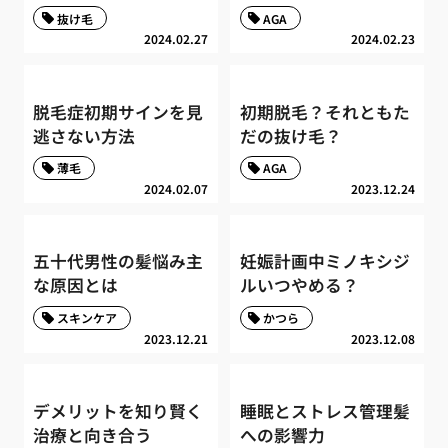
抜け毛
AGA
2024.02.27
2024.02.23
脱毛症初期サインを見
初期脱毛？それともた
逃さない方法
だの抜け毛？
薄毛
AGA
2024.02.07
2023.12.24
五十代男性の髪悩み主
妊娠計画中ミノキシジ
な原因とは
ルいつやめる？
スキンケア
かつら
2023.12.21
2023.12.08
デメリットを知り賢く
睡眠とストレス管理髪
治療と向き合う
への影響力