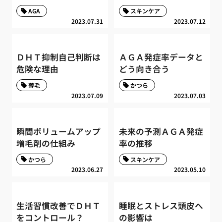
AGA
スキンケア
2023.07.31
2023.07.12
ＤＨＴ抑制自己判断は
ＡＧＡ発症率データと
危険な理由
どう向き合う
薄毛
かつら
2023.07.09
2023.07.03
瞬間ボリュームアップ
未来の予測ＡＧＡ発症
増毛剤の仕組み
率の推移
かつら
スキンケア
2023.06.27
2023.05.10
生活習慣改善でＤＨＴ
睡眠とストレス頭皮へ
をコントロール？
の影響は