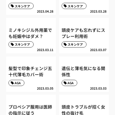
スキンケア
スキンケア
2023.04.28
2023.03.28
ミノキシジル外用薬で
頭皮ケアも忘れずにス
も妊娠中はダメ？
プレー利用術
スキンケア
スキンケア
2023.03.11
2023.03.07
髪型で印象チェンジ五
遺伝と薄毛気になる関
十代薄毛カバー術
係性
AGA
AGA
2023.03.05
2023.03.03
プロペシア服用は医師
頭皮トラブルが招く女
の指示に従う
性の抜け毛