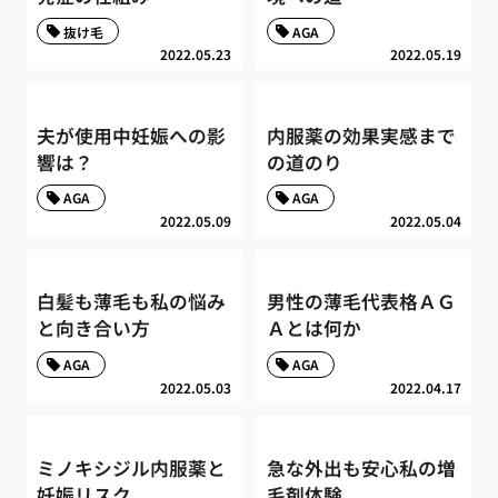
抜け毛
AGA
2022.05.23
2022.05.19
夫が使用中妊娠への影
内服薬の効果実感まで
響は？
の道のり
AGA
AGA
2022.05.09
2022.05.04
白髪も薄毛も私の悩み
男性の薄毛代表格ＡＧ
と向き合い方
Ａとは何か
AGA
AGA
2022.05.03
2022.04.17
ミノキシジル内服薬と
急な外出も安心私の増
妊娠リスク
毛剤体験