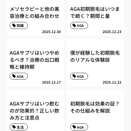
メソセラピーと他の美
AGA初期脱毛はいつま
容治療との組み合わせ
で続く？期間と量
知識
AGA
2025.12.30
2025.12.23
AGAサプリはいつやめ
僕が経験した初期脱毛
るべき？治療の出口戦
のリアルな体験談
略と維持期
AGA
AGA
2025.12.17
2025.11.22
AGAサプリはいつ飲む
初期脱毛は効果の証？
のが効果的？正しい飲
その仕組みを解説
み方と注意点
生活
AGA