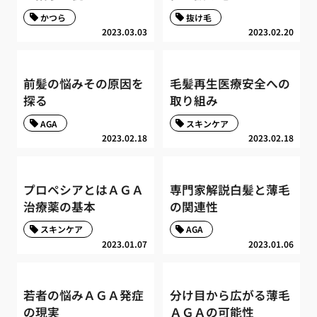
かつら
抜け毛
2023.03.03
2023.02.20
前髪の悩みその原因を
毛髪再生医療安全への
探る
取り組み
AGA
スキンケア
2023.02.18
2023.02.18
プロペシアとはＡＧＡ
専門家解説白髪と薄毛
治療薬の基本
の関連性
スキンケア
AGA
2023.01.07
2023.01.06
若者の悩みＡＧＡ発症
分け目から広がる薄毛
の現実
ＡＧＡの可能性