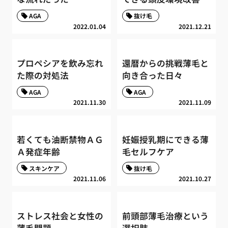
AGA
抜け毛
2022.01.04
2021.12.21
プロペシアを飲み忘れ
還暦からの挑戦薄毛と
た際の対処法
向き合った日々
AGA
AGA
2021.11.30
2021.11.09
若くても油断禁物ＡＧ
妊娠授乳期にできる薄
Ａ発症年齢
毛セルフケア
スキンケア
抜け毛
2021.11.06
2021.10.27
ストレス社会と女性の
前頭部薄毛治療という
薄毛問題
選択肢