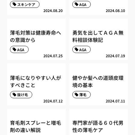
スキンケア
AGA
2024.08.20
2024.08.10
薄毛対策は健康寿命へ
勇気を出してＡＧＡ無
の意識から
料相談体験記
AGA
AGA
2024.07.25
2024.07.19
薄毛になりやすい人が
健やか髪への道頭皮環
すべきこと
境の基本
抜け毛
薄毛
2024.07.12
2024.07.11
育毛剤スプレーと増毛
専門家が語る６０代男
剤の違い解説
性の薄毛ケア