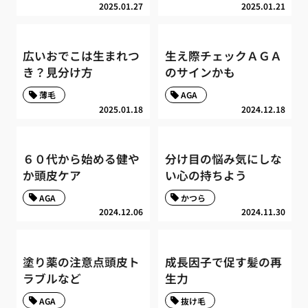
2025.01.27
2025.01.21
広いおでこは生まれつ
生え際チェックＡＧＡ
き？見分け方
のサインかも
薄毛
AGA
2025.01.18
2024.12.18
６０代から始める健や
分け目の悩み気にしな
か頭皮ケア
い心の持ちよう
AGA
かつら
2024.12.06
2024.11.30
塗り薬の注意点頭皮ト
成長因子で促す髪の再
ラブルなど
生力
AGA
抜け毛