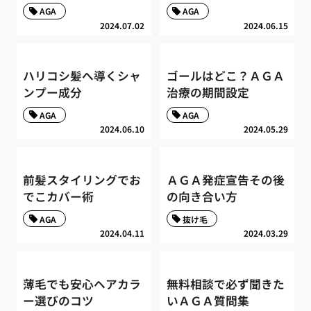
AGA
AGA
2024.07.02
2024.06.15
ハリコシ髪へ導くシャ
ゴールはどこ？ＡＧＡ
ンプー成分
治療の期間設定
AGA
AGA
2024.06.10
2024.05.29
前髪スタイリングでお
ＡＧＡ発症宣告その後
でこカバー術
の向き合い方
AGA
抜け毛
2024.04.11
2024.03.29
薄毛でも安心ヘアカラ
無料相談で必ず聞きた
ー選びのコツ
いＡＧＡ質問集