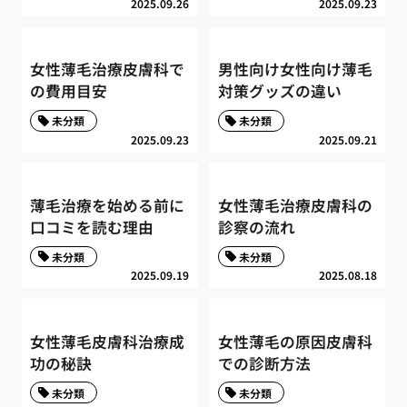
2025.09.26
2025.09.23
女性薄毛治療皮膚科で
男性向け女性向け薄毛
の費用目安
対策グッズの違い
未分類
未分類
2025.09.23
2025.09.21
薄毛治療を始める前に
女性薄毛治療皮膚科の
口コミを読む理由
診察の流れ
未分類
未分類
2025.09.19
2025.08.18
女性薄毛皮膚科治療成
女性薄毛の原因皮膚科
功の秘訣
での診断方法
未分類
未分類