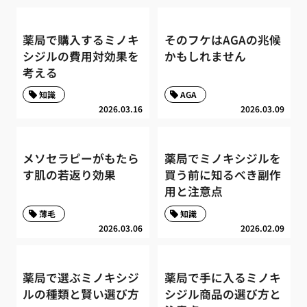
薬局で購入するミノキ
そのフケはAGAの兆候
シジルの費用対効果を
かもしれません
考える
知識
AGA
2026.03.16
2026.03.09
メソセラピーがもたら
薬局でミノキシジルを
す肌の若返り効果
買う前に知るべき副作
用と注意点
薄毛
知識
2026.03.06
2026.02.09
薬局で選ぶミノキシジ
薬局で手に入るミノキ
ルの種類と賢い選び方
シジル商品の選び方と