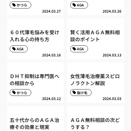
かつら
AGA
2024.03.27
2024.03.26
６０代薄毛悩みを受け
賢く活用ＡＧＡ無料相
入れる心の持ち方
談のポイント
AGA
AGA
2024.03.16
2024.03.13
ＤＨＴ抑制は専門医へ
女性薄毛治療薬スピロ
の相談から
ノラクトン解説
かつら
抜け毛
2024.03.12
2024.03.03
五十代からのＡＧＡ治
ＡＧＡ無料相談の次ど
療その効果と現実
うする？