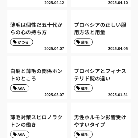
2025.04.12
2025.04.10
薄毛は個性だ五十代か
プロペシアの正しい服
らの心の持ち方
用方法と用量
かつら
薄毛
2025.04.07
2025.04.05
白髪と薄毛の関係ホン
プロペシアとフィナス
トのところ
テリド錠の違い
AGA
薄毛
2025.03.07
2025.01.31
薄毛対策スピロノラク
男性ホルモン影響受け
トンの働き
やすいタイプ
AGA
薄毛