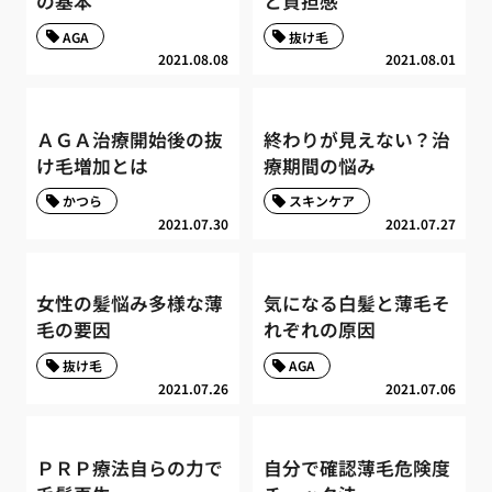
の基本
と負担感
AGA
抜け毛
2021.08.08
2021.08.01
ＡＧＡ治療開始後の抜
終わりが見えない？治
け毛増加とは
療期間の悩み
かつら
スキンケア
2021.07.30
2021.07.27
女性の髪悩み多様な薄
気になる白髪と薄毛そ
毛の要因
れぞれの原因
抜け毛
AGA
2021.07.26
2021.07.06
ＰＲＰ療法自らの力で
自分で確認薄毛危険度