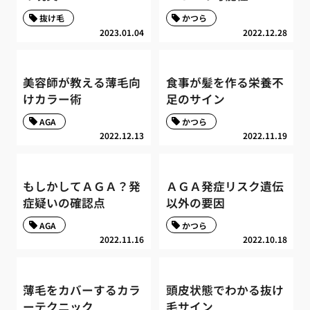
抜け毛
かつら
2023.01.04
2022.12.28
美容師が教える薄毛向
食事が髪を作る栄養不
けカラー術
足のサイン
AGA
かつら
2022.12.13
2022.11.19
もしかしてＡＧＡ？発
ＡＧＡ発症リスク遺伝
症疑いの確認点
以外の要因
AGA
かつら
2022.11.16
2022.10.18
薄毛をカバーするカラ
頭皮状態でわかる抜け
ーテクニック
毛サイン