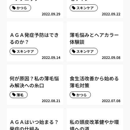
かつら
スキンケア
2022.09.29
2022.09.22
ＡＧＡ発症予防はでき
薄毛悩みとヘアカラー
るのか？
体験談
スキンケア
スキンケア
2022.09.14
2022.09.08
何が原因？私の薄毛悩
食生活改善から始める
み解決への糸口
薄毛対策
薄毛
かつら
2022.08.21
2022.07.08
ＡＧＡはいつ始まる？
私の頭皮改革健やか環
発症の仕組み
境への道