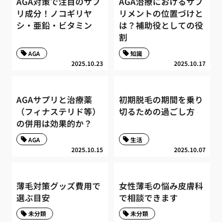
AGA対策で注目のサプ
AGA治療におけるサプ
リ成分！ノコギリヤ
リメントの位置づけと
シ・亜鉛・ビタミン
は？補助役としての役
割
AGA
知識
2025.10.23
2025.10.17
AGAサプリと治療薬
初期脱毛の期間を乗り
（フィナステリド等）
切るための過ごし方
の併用は効果的か？
AGA
生活
2025.10.15
2025.10.07
薄毛対策グッズ費用で
女性薄毛の悩み皮膚科
選ぶ目安
で相談できます
未分類
未分類