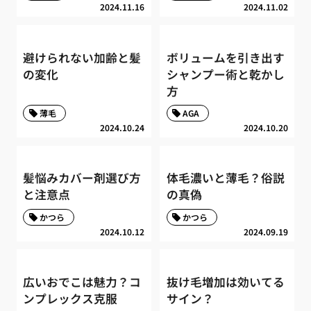
2024.11.16
2024.11.02
避けられない加齢と髪
ボリュームを引き出す
の変化
シャンプー術と乾かし
方
薄毛
AGA
2024.10.24
2024.10.20
髪悩みカバー剤選び方
体毛濃いと薄毛？俗説
と注意点
の真偽
かつら
かつら
2024.10.12
2024.09.19
広いおでこは魅力？コ
抜け毛増加は効いてる
ンプレックス克服
サイン？