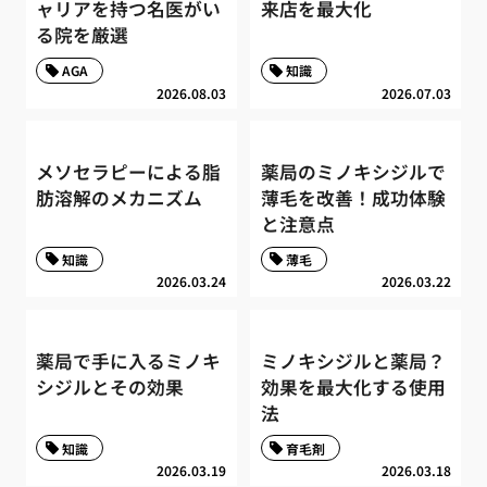
ャリアを持つ名医がい
来店を最大化
る院を厳選
AGA
知識
2026.08.03
2026.07.03
メソセラピーによる脂
薬局のミノキシジルで
肪溶解のメカニズム
薄毛を改善！成功体験
と注意点
知識
薄毛
2026.03.24
2026.03.22
薬局で手に入るミノキ
ミノキシジルと薬局？
シジルとその効果
効果を最大化する使用
法
知識
育毛剤
2026.03.19
2026.03.18