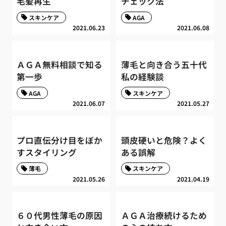
毛髪再生
チェック法
スキンケア
AGA
2021.06.23
2021.06.08
ＡＧＡ無料相談で知る
薄毛と向き合う五十代
第一歩
私の経験談
AGA
スキンケア
2021.06.07
2021.05.27
プロ直伝分け目をぼか
頭皮硬いと危険？よく
すスタイリング
ある誤解
薄毛
スキンケア
2021.05.26
2021.04.19
６０代男性薄毛の原因
ＡＧＡ治療続けるため