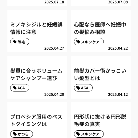
2025.07.18
2025.07.08
ミノキシジルと妊娠誤
心配なら医師へ妊娠中
情報に注意
の髪悩み相談
薄毛
スキンケア
2025.04.27
2025.04.22
髪質に合うボリューム
前髪カバー術かっこい
ケアシャンプー選び
い髪型とは
AGA
AGA
2025.04.20
2025.04.12
プロペシア服用のベス
円形状に抜ける円形脱
トタイミングは
毛症の真実
かつら
スキンケア