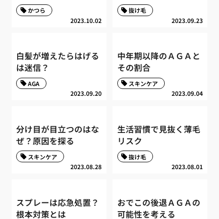
かつら
抜け毛
2023.10.02
2023.09.23
白髪が増えたらはげる
中年期以降のＡＧＡと
は迷信？
その割合
AGA
スキンケア
2023.09.20
2023.09.04
分け目が目立つのはな
生活習慣で見抜く薄毛
ぜ？原因を探る
リスク
スキンケア
抜け毛
2023.08.28
2023.08.01
スプレーは応急処置？
おでこの後退ＡＧＡの
根本対策とは
可能性を考える