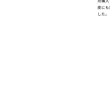
月購入
皮にも
した。