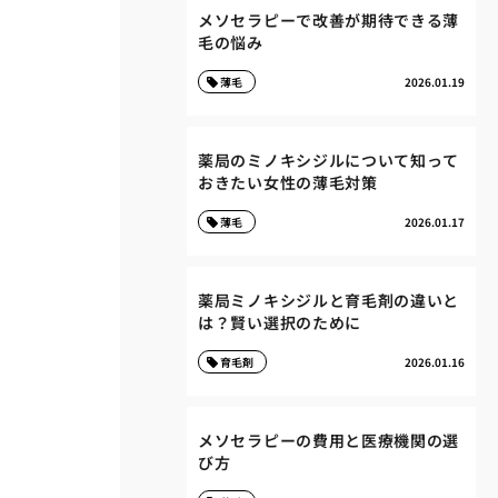
メソセラピーで改善が期待できる薄
毛の悩み
薄毛
2026.01.19
薬局のミノキシジルについて知って
おきたい女性の薄毛対策
薄毛
2026.01.17
薬局ミノキシジルと育毛剤の違いと
は？賢い選択のために
育毛剤
2026.01.16
メソセラピーの費用と医療機関の選
び方