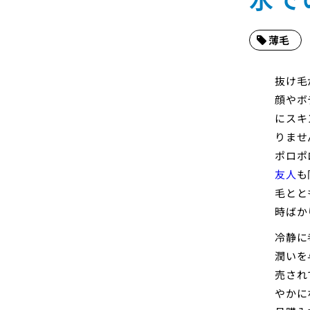
薄毛
抜け毛
顔やボ
にスキ
りませ
ポロポ
友人
も
毛とと
時ばか
冷静に
潤いを
売され
やかに