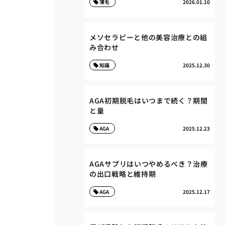
薄毛
2026.01.10
メソセラピーと他の美容治療との組
み合わせ
知識
2025.12.30
AGA初期脱毛はいつまで続く？期間
と量
AGA
2025.12.23
AGAサプリはいつやめるべき？治療
の出口戦略と維持期
AGA
2025.12.17