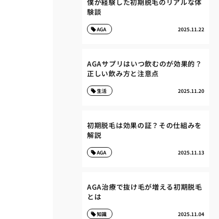
僕が経験した初期脱毛のリアルな体
験談
AGA
2025.11.22
AGAサプリはいつ飲むのが効果的？
正しい飲み方と注意点
生活
2025.11.20
初期脱毛は効果の証？その仕組みを
解説
AGA
2025.11.13
AGA治療で抜け毛が増える初期脱毛
とは
知識
2025.11.04