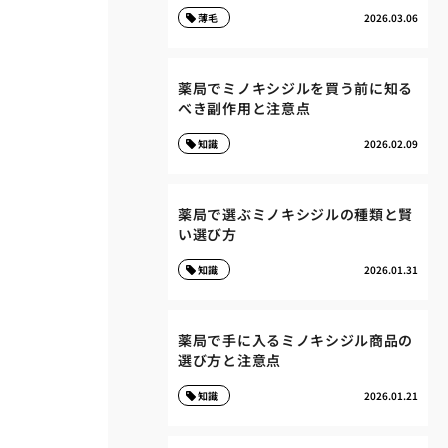
薄毛
2026.03.06
薬局でミノキシジルを買う前に知る
べき副作用と注意点
知識
2026.02.09
薬局で選ぶミノキシジルの種類と賢
い選び方
知識
2026.01.31
薬局で手に入るミノキシジル商品の
選び方と注意点
知識
2026.01.21