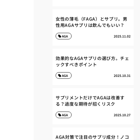
女性の薄毛（FAGA）とサプリ。男
性用AGAサプリは飲んでもいい？
AGA
2025.11.02
効果的なAGAサプリの選び方。チェ
ックすべきポイント
AGA
2025.10.31
サプリメントだけでAGAは改善す
る？過度な期待が招くリスク
AGA
2025.10.27
AGA対策で注目のサプリ成分！ノコ