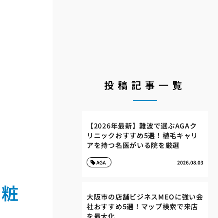
投稿記事一覧
【2026年最新】難波で選ぶAGAク
リニックおすすめ5選！植毛キャリ
アを持つ名医がいる院を厳選
AGA
2026.08.03
化粧
大阪市の店舗ビジネスMEOに強い会
社おすすめ5選！マップ検索で来店
を最大化