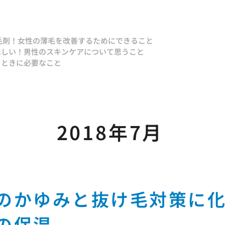
毛剤！
女性の薄毛を改善するためにできること
ほしい！
男性のスキンケアについて思うこと
るときに必要なこと
2018年7月
のかゆみと抜け毛対策に
の保湿