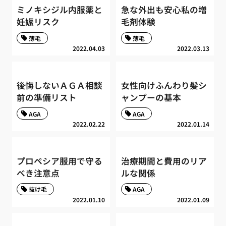
ミノキシジル内服薬と
急な外出も安心私の増
妊娠リスク
毛剤体験
薄毛
薄毛
2022.04.03
2022.03.13
後悔しないＡＧＡ相談
女性向けふんわり髪シ
前の準備リスト
ャンプーの基本
AGA
AGA
2022.02.22
2022.01.14
プロペシア服用で守る
治療期間と費用のリア
べき注意点
ルな関係
抜け毛
AGA
2022.01.10
2022.01.09