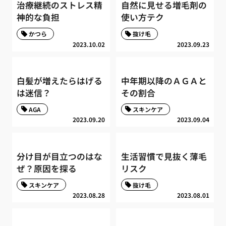
治療継続のストレス精
自然に見せる増毛剤の
神的な負担
使い方テク
かつら
抜け毛
2023.10.02
2023.09.23
白髪が増えたらはげる
中年期以降のＡＧＡと
は迷信？
その割合
AGA
スキンケア
2023.09.20
2023.09.04
分け目が目立つのはな
生活習慣で見抜く薄毛
ぜ？原因を探る
リスク
スキンケア
抜け毛
2023.08.28
2023.08.01