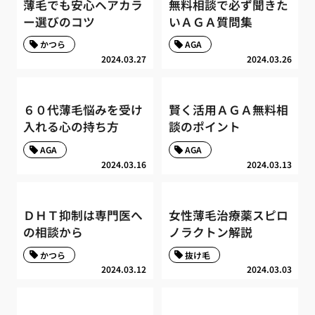
薄毛でも安心ヘアカラ
無料相談で必ず聞きた
ー選びのコツ
いＡＧＡ質問集
かつら
AGA
2024.03.27
2024.03.26
６０代薄毛悩みを受け
賢く活用ＡＧＡ無料相
入れる心の持ち方
談のポイント
AGA
AGA
2024.03.16
2024.03.13
ＤＨＴ抑制は専門医へ
女性薄毛治療薬スピロ
の相談から
ノラクトン解説
かつら
抜け毛
2024.03.12
2024.03.03