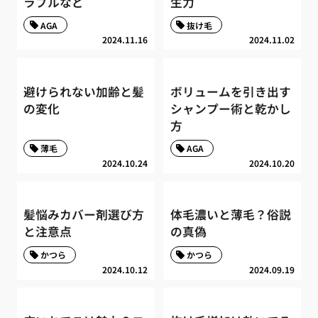
ラブルなど
生力
AGA
抜け毛
2024.11.16
2024.11.02
避けられない加齢と髪
ボリュームを引き出す
の変化
シャンプー術と乾かし
方
薄毛
AGA
2024.10.24
2024.10.20
髪悩みカバー剤選び方
体毛濃いと薄毛？俗説
と注意点
の真偽
かつら
かつら
2024.10.12
2024.09.19