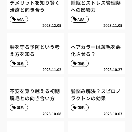
デメリットを知り賢く
睡眠とストレス管理髪
治療と向き合う
への影響力
AGA
AGA
2023.12.05
2023.11.05
髪を守る予防という考
ヘアカラーは薄毛を悪
え方を知る
化させる？
薄毛
薄毛
2023.11.02
2023.10.27
不安を乗り越える初期
髪悩み解決？スピロノ
脱毛との向き合い方
ラクトンの効果
薄毛
薄毛
2023.10.08
2023.10.03