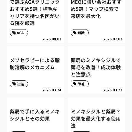
で選ぶAGAクリニック
MEOに強い会社おすす
おすすめ5選！植毛キ
め5選！マップ検索で
ャリアを持つ名医がい
来店を最大化
る院を厳選
AGA
知識
2026.08.03
2026.07.03
メソセラピーによる脂
薬局のミノキシジルで
肪溶解のメカニズム
薄毛を改善！成功体験
と注意点
知識
薄毛
2026.03.24
2026.03.22
薬局で手に入るミノキ
ミノキシジルと薬局？
シジルとその効果
効果を最大化する使用
法