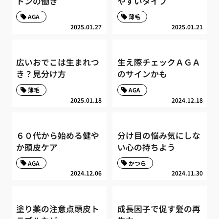
トンの働き
やすいタイプ
AGA
薄毛
2025.01.27
2025.01.21
広いおでこは生まれつ
生え際チェックＡＧＡ
き？見分け方
のサインかも
薄毛
AGA
2025.01.18
2024.12.18
６０代から始める健や
分け目の悩み気にしな
か頭皮ケア
い心の持ちよう
AGA
かつら
2024.12.06
2024.11.30
塗り薬の注意点頭皮ト
成長因子で促す髪の再