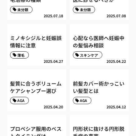
未分類
未分類
2025.07.18
2025.07.08
ミノキシジルと妊娠誤
心配なら医師へ妊娠中
情報に注意
の髪悩み相談
薄毛
スキンケア
2025.04.27
2025.04.22
髪質に合うボリューム
前髪カバー術かっこい
ケアシャンプー選び
い髪型とは
AGA
AGA
2025.04.20
2025.04.12
プロペシア服用のベス
円形状に抜ける円形脱