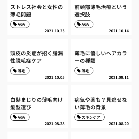
ストレス社会と女性の
前頭部薄毛治療という
薄毛問題
選択肢
AGA
AGA
2021.10.25
2021.10.14
頭皮の炎症が招く脂漏
薄毛に優しいヘアカラ
性脱毛症ケア
ーの種類
薄毛
薄毛
2021.10.05
2021.09.11
白髪まじりの薄毛向け
病気や薬も？見逃せな
髪型選び
い薄毛の背景
AGA
スキンケア
2021.08.28
2021.08.20