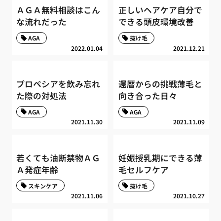
ＡＧＡ無料相談はこん
正しいヘアケア自分で
な流れだった
できる頭皮環境改善
AGA
抜け毛
2022.01.04
2021.12.21
プロペシアを飲み忘れ
還暦からの挑戦薄毛と
た際の対処法
向き合った日々
AGA
AGA
2021.11.30
2021.11.09
若くても油断禁物ＡＧ
妊娠授乳期にできる薄
Ａ発症年齢
毛セルフケア
スキンケア
抜け毛
2021.11.06
2021.10.27