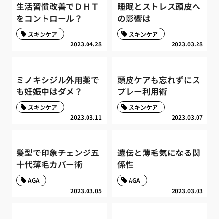
生活習慣改善でＤＨＴ
睡眠とストレス頭皮へ
をコントロール？
の影響は
スキンケア
スキンケア
2023.04.28
2023.03.28
ミノキシジル外用薬で
頭皮ケアも忘れずにス
も妊娠中はダメ？
プレー利用術
スキンケア
スキンケア
2023.03.11
2023.03.07
髪型で印象チェンジ五
遺伝と薄毛気になる関
十代薄毛カバー術
係性
AGA
AGA
2023.03.05
2023.03.03