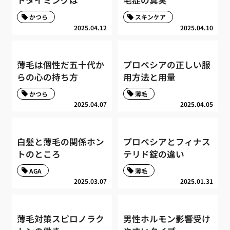
トタイミングは
毛症の真実
かつら
スキンケア
2025.04.12
2025.04.10
薄毛は個性だ五十代か
プロペシアの正しい服
らの心の持ち方
用方法と用量
かつら
薄毛
2025.04.07
2025.04.05
白髪と薄毛の関係ホン
プロペシアとフィナス
トのところ
テリド錠の違い
AGA
薄毛
2025.03.07
2025.01.31
薄毛対策スピロノラク
男性ホルモン影響受け