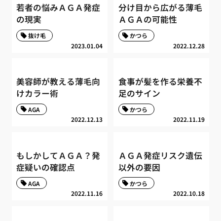
若者の悩みＡＧＡ発症
分け目から広がる薄毛
の現実
ＡＧＡの可能性
抜け毛
かつら
2023.01.04
2022.12.28
美容師が教える薄毛向
食事が髪を作る栄養不
けカラー術
足のサイン
AGA
かつら
2022.12.13
2022.11.19
もしかしてＡＧＡ？発
ＡＧＡ発症リスク遺伝
症疑いの確認点
以外の要因
AGA
かつら
2022.11.16
2022.10.18