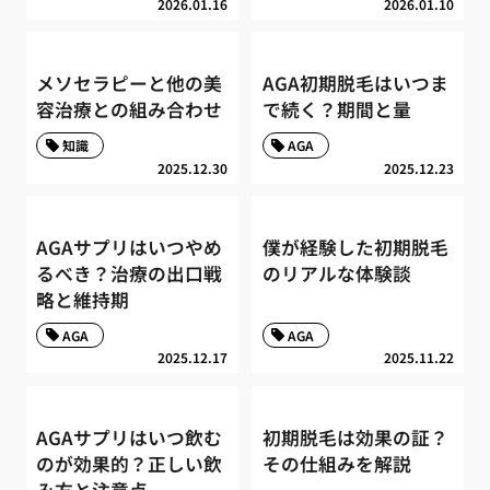
2026.01.16
2026.01.10
メソセラピーと他の美
AGA初期脱毛はいつま
容治療との組み合わせ
で続く？期間と量
知識
AGA
2025.12.30
2025.12.23
AGAサプリはいつやめ
僕が経験した初期脱毛
るべき？治療の出口戦
のリアルな体験談
略と維持期
AGA
AGA
2025.12.17
2025.11.22
AGAサプリはいつ飲む
初期脱毛は効果の証？
のが効果的？正しい飲
その仕組みを解説
み方と注意点