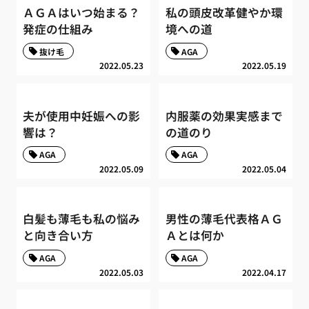
ＡＧＡはいつ始まる？
私の頭皮改革健やか環
発症の仕組み
境への道
抜け毛
AGA
2022.05.23
2022.05.19
夫が使用中妊娠への影
内服薬の効果実感まで
響は？
の道のり
AGA
AGA
2022.05.09
2022.05.04
白髪も薄毛も私の悩み
男性の薄毛代表格ＡＧ
と向き合い方
Ａとは何か
AGA
AGA
2022.05.03
2022.04.17