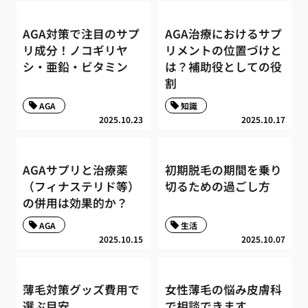
AGA対策で注目のサプ
AGA治療におけるサプ
リ成分！ノコギリヤ
リメントの位置づけと
シ・亜鉛・ビタミン
は？補助役としての役
割
AGA
知識
2025.10.23
2025.10.17
AGAサプリと治療薬
初期脱毛の期間を乗り
（フィナステリド等）
切るための過ごし方
の併用は効果的か？
AGA
生活
2025.10.15
2025.10.07
薄毛対策グッズ費用で
女性薄毛の悩み皮膚科
選ぶ目安
で相談できます