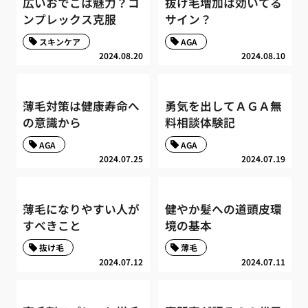
広いおでこは魅力？コ
抜け毛増加は効いてる
ンプレックス克服
サイン？
スキンケア
AGA
2024.08.20
2024.08.10
薄毛対策は健康寿命へ
勇気を出してＡＧＡ無
の意識から
料相談体験記
AGA
AGA
2024.07.25
2024.07.19
薄毛になりやすい人が
健やか髪への道頭皮環
すべきこと
境の基本
抜け毛
薄毛
2024.07.12
2024.07.11