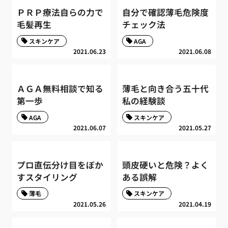
ＰＲＰ療法自らの力で
自分で確認薄毛危険度
毛髪再生
チェック法
スキンケア
AGA
2021.06.23
2021.06.08
ＡＧＡ無料相談で知る
薄毛と向き合う五十代
第一歩
私の経験談
AGA
スキンケア
2021.06.07
2021.05.27
プロ直伝分け目をぼか
頭皮硬いと危険？よく
すスタイリング
ある誤解
薄毛
スキンケア
2021.05.26
2021.04.19