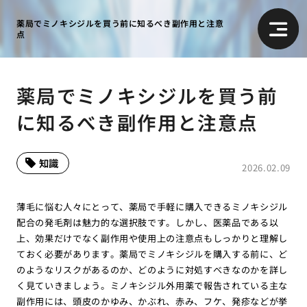
薬局でミノキシジルを買う前に知るべき副作用と注意
点
薬局でミノキシジルを買う前
に知るべき副作用と注意点
知識
2026.02.09
薄毛に悩む人々にとって、薬局で手軽に購入できるミノキシジル
配合の発毛剤は魅力的な選択肢です。しかし、医薬品である以
上、効果だけでなく副作用や使用上の注意点もしっかりと理解し
ておく必要があります。薬局でミノキシジルを購入する前に、ど
のようなリスクがあるのか、どのように対処すべきなのかを詳し
く見ていきましょう。ミノキシジル外用薬で報告されている主な
副作用には、頭皮のかゆみ、かぶれ、赤み、フケ、発疹などが挙