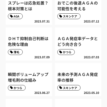
スプレーは応急処置？
おでこの後退ＡＧＡの
根本対策とは
可能性を考える
AGA
スキンケア
2023.07.31
2023.07.12
ＤＨＴ抑制自己判断は
ＡＧＡ発症率データと
危険な理由
どう向き合う
薄毛
かつら
2023.07.09
2023.07.03
瞬間ボリュームアップ
未来の予測ＡＧＡ発症
増毛剤の仕組み
率の推移
かつら
スキンケア
2023.06.27
2023.05.10