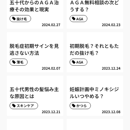
五十代からのＡＧＡ治
ＡＧＡ無料相談の次ど
療その効果と現実
うする？
抜け毛
AGA
2024.02.27
2024.02.23
脱毛症初期サインを見
初期脱毛？それともた
逃さない方法
だの抜け毛？
薄毛
AGA
2024.02.07
2023.12.24
五十代男性の髪悩み主
妊娠計画中ミノキシジ
な原因とは
ルいつやめる？
スキンケア
かつら
2023.12.21
2023.12.08