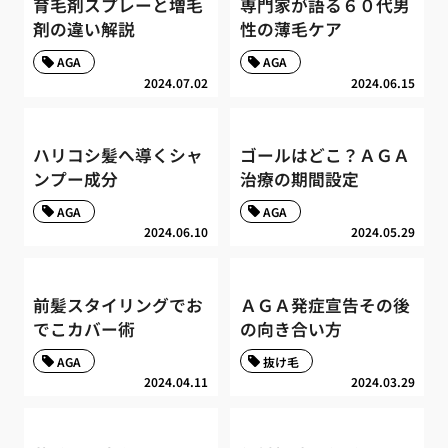
育毛剤スプレーと増毛
専門家が語る６０代男
剤の違い解説
性の薄毛ケア
AGA
AGA
2024.07.02
2024.06.15
ハリコシ髪へ導くシャ
ゴールはどこ？ＡＧＡ
ンプー成分
治療の期間設定
AGA
AGA
2024.06.10
2024.05.29
前髪スタイリングでお
ＡＧＡ発症宣告その後
でこカバー術
の向き合い方
AGA
抜け毛
2024.04.11
2024.03.29