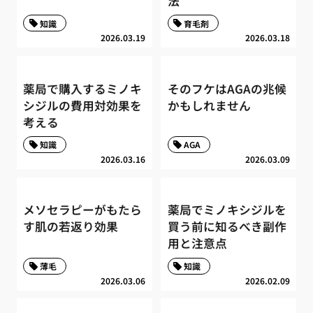
法
知識
育毛剤
2026.03.19
2026.03.18
薬局で購入するミノキ
そのフケはAGAの兆候
シジルの費用対効果を
かもしれません
考える
知識
AGA
2026.03.16
2026.03.09
メソセラピーがもたら
薬局でミノキシジルを
す肌の若返り効果
買う前に知るべき副作
用と注意点
薄毛
知識
2026.03.06
2026.02.09