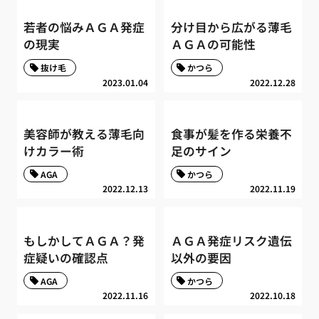
若者の悩みＡＧＡ発症
分け目から広がる薄毛
の現実
ＡＧＡの可能性
抜け毛
かつら
2023.01.04
2022.12.28
美容師が教える薄毛向
食事が髪を作る栄養不
けカラー術
足のサイン
AGA
かつら
2022.12.13
2022.11.19
もしかしてＡＧＡ？発
ＡＧＡ発症リスク遺伝
症疑いの確認点
以外の要因
AGA
かつら
2022.11.16
2022.10.18