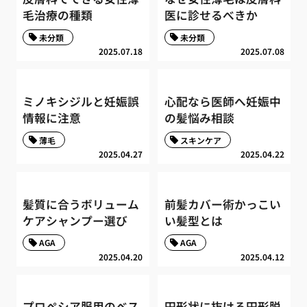
毛治療の種類
医に診せるべきか
未分類
未分類
2025.07.18
2025.07.08
ミノキシジルと妊娠誤
心配なら医師へ妊娠中
情報に注意
の髪悩み相談
薄毛
スキンケア
2025.04.27
2025.04.22
髪質に合うボリューム
前髪カバー術かっこい
ケアシャンプー選び
い髪型とは
AGA
AGA
2025.04.20
2025.04.12
プロペシア服用のベス
円形状に抜ける円形脱