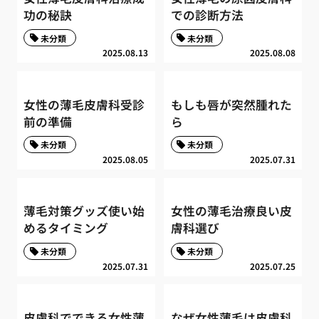
功の秘訣
での診断方法
未分類
未分類
2025.08.13
2025.08.08
女性の薄毛皮膚科受診
もしも唇が突然腫れた
前の準備
ら
未分類
未分類
2025.08.05
2025.07.31
薄毛対策グッズ使い始
女性の薄毛治療良い皮
めるタイミング
膚科選び
未分類
未分類
2025.07.31
2025.07.25
皮膚科でできる女性薄
なぜ女性薄毛は皮膚科