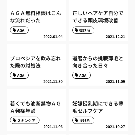
ＡＧＡ無料相談はこん
正しいヘアケア自分で
な流れだった
できる頭皮環境改善
AGA
抜け毛
2022.01.04
2021.12.21
プロペシアを飲み忘れ
還暦からの挑戦薄毛と
た際の対処法
向き合った日々
AGA
AGA
2021.11.30
2021.11.09
若くても油断禁物ＡＧ
妊娠授乳期にできる薄
Ａ発症年齢
毛セルフケア
スキンケア
抜け毛
2021.11.06
2021.10.27