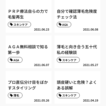
ＰＲＰ療法自らの力で
自分で確認薄毛危険度
毛髪再生
チェック法
スキンケア
AGA
2021.06.23
2021.06.08
ＡＧＡ無料相談で知る
薄毛と向き合う五十代
第一歩
私の経験談
AGA
スキンケア
2021.06.07
2021.05.27
プロ直伝分け目をぼか
頭皮硬いと危険？よく
すスタイリング
ある誤解
薄毛
スキンケア
2021.05.26
2021.04.19