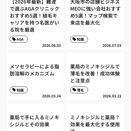
【2026年最新】難波
大阪市の店舗ビジネス
で選ぶAGAクリニック
MEOに強い会社おすす
おすすめ5選！植毛キ
め5選！マップ検索で
ャリアを持つ名医がい
来店を最大化
る院を厳選
AGA
知識
2026.08.03
2026.07.03
メソセラピーによる脂
薬局のミノキシジルで
肪溶解のメカニズム
薄毛を改善！成功体験
と注意点
知識
薄毛
2026.03.24
2026.03.22
薬局で手に入るミノキ
ミノキシジルと薬局？
シジルとその効果
効果を最大化する使用