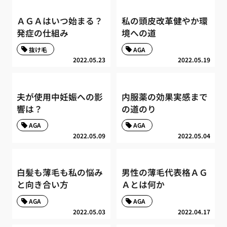
ＡＧＡはいつ始まる？
私の頭皮改革健やか環
発症の仕組み
境への道
抜け毛
AGA
2022.05.23
2022.05.19
夫が使用中妊娠への影
内服薬の効果実感まで
響は？
の道のり
AGA
AGA
2022.05.09
2022.05.04
白髪も薄毛も私の悩み
男性の薄毛代表格ＡＧ
と向き合い方
Ａとは何か
AGA
AGA
2022.05.03
2022.04.17