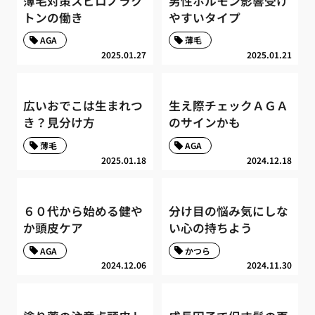
薄毛対策スピロノラク
男性ホルモン影響受け
トンの働き
やすいタイプ
AGA
薄毛
2025.01.27
2025.01.21
広いおでこは生まれつ
生え際チェックＡＧＡ
き？見分け方
のサインかも
薄毛
AGA
2025.01.18
2024.12.18
６０代から始める健や
分け目の悩み気にしな
か頭皮ケア
い心の持ちよう
AGA
かつら
2024.12.06
2024.11.30