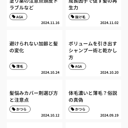
塗り薬の注意点頭皮ト
成長因子で促す髪の再
ラブルなど
生力
AGA
抜け毛
2024.11.16
2024.11.02
避けられない加齢と髪
ボリュームを引き出す
の変化
シャンプー術と乾かし
方
薄毛
AGA
2024.10.24
2024.10.20
髪悩みカバー剤選び方
体毛濃いと薄毛？俗説
と注意点
の真偽
かつら
かつら
2024.10.12
2024.09.19