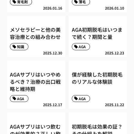
育毛剤
薄毛
2026.01.16
2026.01.10
メソセラピーと他の美
AGA初期脱毛はいつま
容治療との組み合わせ
で続く？期間と量
知識
AGA
2025.12.30
2025.12.23
AGAサプリはいつやめ
僕が経験した初期脱毛
るべき？治療の出口戦
のリアルな体験談
略と維持期
AGA
AGA
2025.12.17
2025.11.22
AGAサプリはいつ飲む
初期脱毛は効果の証？
のが効果的？正しい飲
その仕組みを解説