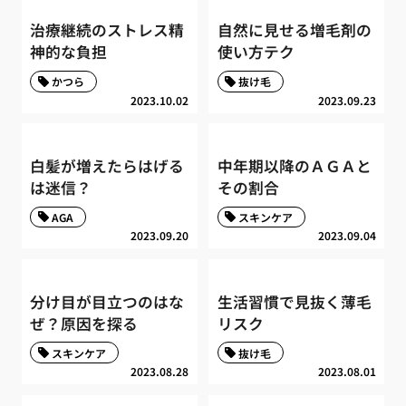
治療継続のストレス精
自然に見せる増毛剤の
神的な負担
使い方テク
かつら
抜け毛
2023.10.02
2023.09.23
白髪が増えたらはげる
中年期以降のＡＧＡと
は迷信？
その割合
AGA
スキンケア
2023.09.20
2023.09.04
分け目が目立つのはな
生活習慣で見抜く薄毛
ぜ？原因を探る
リスク
スキンケア
抜け毛
2023.08.28
2023.08.01