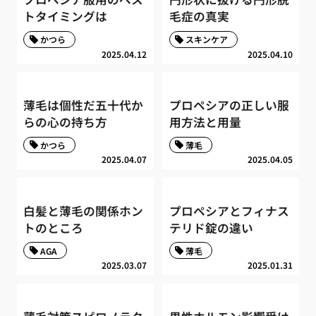
トタイミングは
毛症の真実
かつら
スキンケア
2025.04.12
2025.04.10
薄毛は個性だ五十代か
プロペシアの正しい服
らの心の持ち方
用方法と用量
かつら
薄毛
2025.04.07
2025.04.05
白髪と薄毛の関係ホン
プロペシアとフィナス
トのところ
テリド錠の違い
AGA
薄毛
2025.03.07
2025.01.31