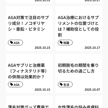
AGA対策で注目のサプ
AGA治療におけるサプ
リ成分！ノコギリヤ
リメントの位置づけと
シ・亜鉛・ビタミン
は？補助役としての役
割
AGA
知識
2025.10.23
2025.10.17
AGAサプリと治療薬
初期脱毛の期間を乗り
（フィナステリド等）
切るための過ごし方
の併用は効果的か？
AGA
生活
2025.10.15
2025.10.07
薄毛対策グッズ費用で
女性薄毛の悩み皮膚科