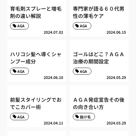
育毛剤スプレーと増毛
専門家が語る６０代男
剤の違い解説
性の薄毛ケア
AGA
AGA
2024.07.02
2024.06.15
ハリコシ髪へ導くシャ
ゴールはどこ？ＡＧＡ
ンプー成分
治療の期間設定
AGA
AGA
2024.06.10
2024.05.29
前髪スタイリングでお
ＡＧＡ発症宣告その後
でこカバー術
の向き合い方
AGA
抜け毛
2024.04.11
2024.03.29