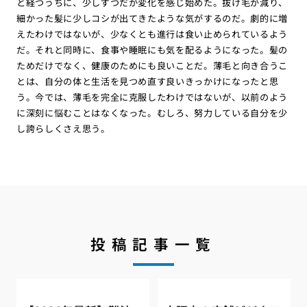
と経つうちに、少しずつだが変化を感じ始めた。抜け毛が減り、
細かった髪に少しコシが出てきたような気がするのだ。劇的に増
えたわけではないが、少なくとも進行は食い止められているよう
だ。それと同時に、食事や睡眠にも気を配るようになった。髪の
ためだけでなく、健康のためにも良いことだ。薄毛と向き合うこ
とは、自分の体と生活を見つめ直す良いきっかけになったと思
う。今では、薄毛を完全に克服したわけではないが、以前のよう
に深刻に悩むことはなくなった。むしろ、努力している自分を少
し誇らしくさえ思う。
投稿記事一覧