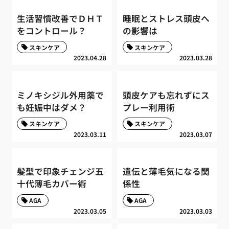
生活習慣改善でＤＨＴ
睡眠とストレス頭皮へ
をコントロール？
の影響は
スキンケア
スキンケア
2023.04.28
2023.03.28
ミノキシジル外用薬で
頭皮ケアも忘れずにス
も妊娠中はダメ？
プレー利用術
スキンケア
スキンケア
2023.03.11
2023.03.07
髪型で印象チェンジ五
遺伝と薄毛気になる関
十代薄毛カバー術
係性
AGA
AGA
2023.03.05
2023.03.03