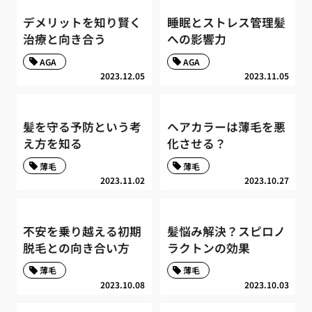
デメリットを知り賢く
睡眠とストレス管理髪
治療と向き合う
への影響力
AGA
AGA
2023.12.05
2023.11.05
髪を守る予防という考
ヘアカラーは薄毛を悪
え方を知る
化させる？
薄毛
薄毛
2023.11.02
2023.10.27
不安を乗り越える初期
髪悩み解決？スピロノ
脱毛との向き合い方
ラクトンの効果
薄毛
薄毛
2023.10.08
2023.10.03