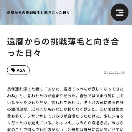
還暦からの挑戦薄毛と向き合った日々
還暦からの挑戦薄毛と向き合
った日々
AGA
2021.11.09
長年連れ添った妻に「あなた、最近てっぺんが寂しくなってきた
わね」と、言われたのが始まりだった。自分ではあまり気にして
いなかったつもりだが、言われてみれば、洗面台の鏡に映る自分
の頭頂部が、以前よりも心なしか頼りなく見えた。若い頃は髪の
量も多く、フサフサしているのが自慢だっただけに、少しショッ
クだったのを覚えている。とはいえ、もう６０歳過ぎだ。今さら
髪のことで悩んでも仕方がない、と最初は自分に言い聞かせてい