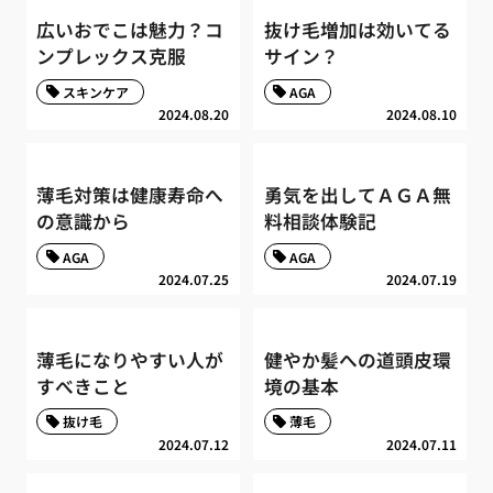
広いおでこは魅力？コ
抜け毛増加は効いてる
ンプレックス克服
サイン？
スキンケア
AGA
2024.08.20
2024.08.10
薄毛対策は健康寿命へ
勇気を出してＡＧＡ無
の意識から
料相談体験記
AGA
AGA
2024.07.25
2024.07.19
薄毛になりやすい人が
健やか髪への道頭皮環
すべきこと
境の基本
抜け毛
薄毛
2024.07.12
2024.07.11