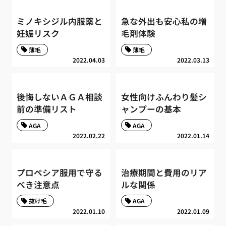
ミノキシジル内服薬と
急な外出も安心私の増
妊娠リスク
毛剤体験
薄毛
薄毛
2022.04.03
2022.03.13
後悔しないＡＧＡ相談
女性向けふんわり髪シ
前の準備リスト
ャンプーの基本
AGA
AGA
2022.02.22
2022.01.14
プロペシア服用で守る
治療期間と費用のリア
べき注意点
ルな関係
抜け毛
AGA
2022.01.10
2022.01.09