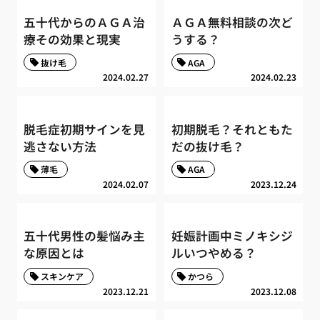
五十代からのＡＧＡ治
ＡＧＡ無料相談の次ど
療その効果と現実
うする？
抜け毛
AGA
2024.02.27
2024.02.23
脱毛症初期サインを見
初期脱毛？それともた
逃さない方法
だの抜け毛？
薄毛
AGA
2024.02.07
2023.12.24
五十代男性の髪悩み主
妊娠計画中ミノキシジ
な原因とは
ルいつやめる？
スキンケア
かつら
2023.12.21
2023.12.08