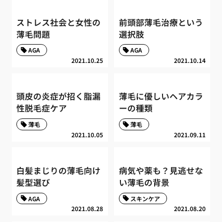
ストレス社会と女性の
前頭部薄毛治療という
薄毛問題
選択肢
AGA
AGA
2021.10.25
2021.10.14
頭皮の炎症が招く脂漏
薄毛に優しいヘアカラ
性脱毛症ケア
ーの種類
薄毛
薄毛
2021.10.05
2021.09.11
白髪まじりの薄毛向け
病気や薬も？見逃せな
髪型選び
い薄毛の背景
AGA
スキンケア
2021.08.28
2021.08.20