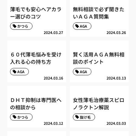
薄毛でも安心ヘアカラ
無料相談で必ず聞きた
ー選びのコツ
いＡＧＡ質問集
かつら
AGA
2024.03.27
2024.03.26
６０代薄毛悩みを受け
賢く活用ＡＧＡ無料相
入れる心の持ち方
談のポイント
AGA
AGA
2024.03.16
2024.03.13
ＤＨＴ抑制は専門医へ
女性薄毛治療薬スピロ
の相談から
ノラクトン解説
かつら
抜け毛
2024.03.12
2024.03.03