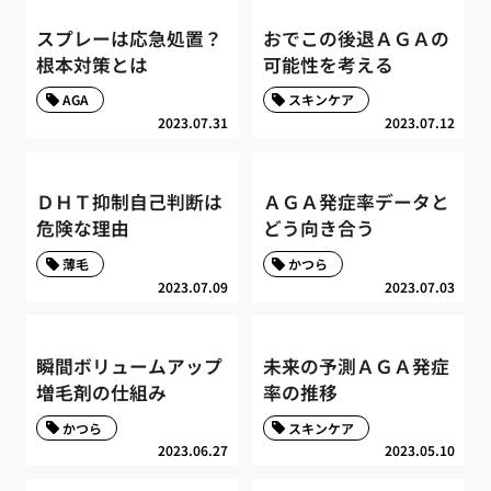
スプレーは応急処置？
おでこの後退ＡＧＡの
根本対策とは
可能性を考える
AGA
スキンケア
2023.07.31
2023.07.12
ＤＨＴ抑制自己判断は
ＡＧＡ発症率データと
危険な理由
どう向き合う
薄毛
かつら
2023.07.09
2023.07.03
瞬間ボリュームアップ
未来の予測ＡＧＡ発症
増毛剤の仕組み
率の推移
かつら
スキンケア
2023.06.27
2023.05.10