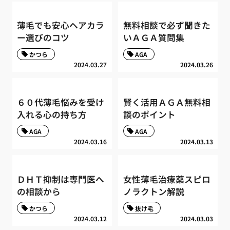
薄毛でも安心ヘアカラ
無料相談で必ず聞きた
ー選びのコツ
いＡＧＡ質問集
かつら
AGA
2024.03.27
2024.03.26
６０代薄毛悩みを受け
賢く活用ＡＧＡ無料相
入れる心の持ち方
談のポイント
AGA
AGA
2024.03.16
2024.03.13
ＤＨＴ抑制は専門医へ
女性薄毛治療薬スピロ
の相談から
ノラクトン解説
かつら
抜け毛
2024.03.12
2024.03.03