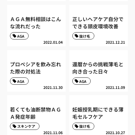
ＡＧＡ無料相談はこん
正しいヘアケア自分で
な流れだった
できる頭皮環境改善
AGA
抜け毛
2022.01.04
2021.12.21
プロペシアを飲み忘れ
還暦からの挑戦薄毛と
た際の対処法
向き合った日々
AGA
AGA
2021.11.30
2021.11.09
若くても油断禁物ＡＧ
妊娠授乳期にできる薄
Ａ発症年齢
毛セルフケア
スキンケア
抜け毛
2021.11.06
2021.10.27