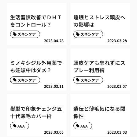
生活習慣改善でＤＨＴ
睡眠とストレス頭皮へ
をコントロール？
の影響は
スキンケア
スキンケア
2023.04.28
2023.03.28
ミノキシジル外用薬で
頭皮ケアも忘れずにス
も妊娠中はダメ？
プレー利用術
スキンケア
スキンケア
2023.03.11
2023.03.07
髪型で印象チェンジ五
遺伝と薄毛気になる関
十代薄毛カバー術
係性
AGA
AGA
2023.03.05
2023.03.03