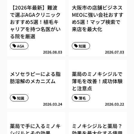
【2026年最新】難波
大阪市の店舗ビジネス
で選ぶAGAクリニック
MEOに強い会社おすす
おすすめ5選！植毛キ
め5選！マップ検索で
ャリアを持つ名医がい
来店を最大化
る院を厳選
AGA
知識
2026.08.03
2026.07.03
メソセラピーによる脂
薬局のミノキシジルで
肪溶解のメカニズム
薄毛を改善！成功体験
と注意点
知識
薄毛
2026.03.24
2026.03.22
薬局で手に入るミノキ
ミノキシジルと薬局？
シジルとその効果
効果を最大化する使用