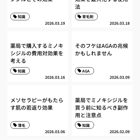
法
知識
育毛剤
2026.03.19
2026.03.18
薬局で購入するミノキ
そのフケはAGAの兆候
シジルの費用対効果を
かもしれません
考える
知識
AGA
2026.03.16
2026.03.09
メソセラピーがもたら
薬局でミノキシジルを
す肌の若返り効果
買う前に知るべき副作
用と注意点
薄毛
知識
2026.03.06
2026.02.09