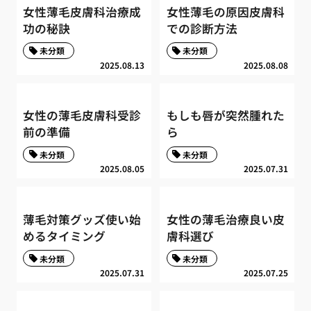
女性薄毛皮膚科治療成
女性薄毛の原因皮膚科
功の秘訣
での診断方法
未分類
未分類
2025.08.13
2025.08.08
女性の薄毛皮膚科受診
もしも唇が突然腫れた
前の準備
ら
未分類
未分類
2025.08.05
2025.07.31
薄毛対策グッズ使い始
女性の薄毛治療良い皮
めるタイミング
膚科選び
未分類
未分類
2025.07.31
2025.07.25