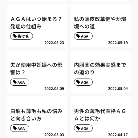
ＡＧＡはいつ始まる？
私の頭皮改革健やか環
発症の仕組み
境への道
抜け毛
AGA
2022.05.23
2022.05.19
夫が使用中妊娠への影
内服薬の効果実感まで
響は？
の道のり
AGA
AGA
2022.05.09
2022.05.04
白髪も薄毛も私の悩み
男性の薄毛代表格ＡＧ
と向き合い方
Ａとは何か
AGA
AGA
2022.05.03
2022.04.17