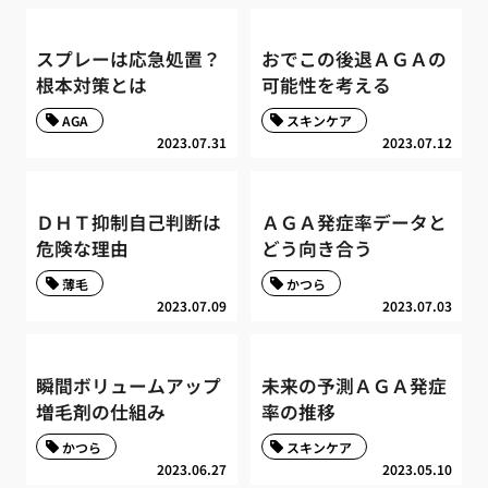
スプレーは応急処置？
おでこの後退ＡＧＡの
根本対策とは
可能性を考える
AGA
スキンケア
2023.07.31
2023.07.12
ＤＨＴ抑制自己判断は
ＡＧＡ発症率データと
危険な理由
どう向き合う
薄毛
かつら
2023.07.09
2023.07.03
瞬間ボリュームアップ
未来の予測ＡＧＡ発症
増毛剤の仕組み
率の推移
かつら
スキンケア
2023.06.27
2023.05.10