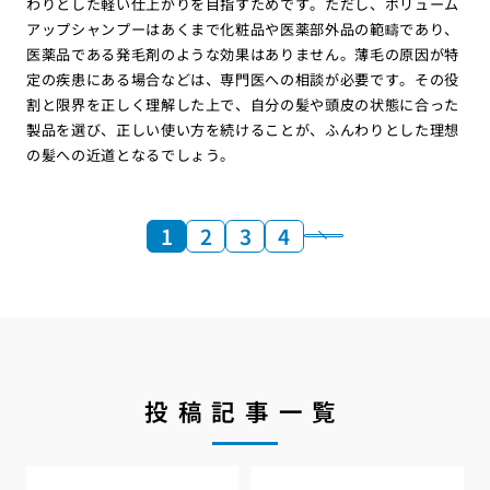
わりとした軽い仕上がりを目指すためです。ただし、ボリューム
アップシャンプーはあくまで化粧品や医薬部外品の範疇であり、
医薬品である発毛剤のような効果はありません。薄毛の原因が特
定の疾患にある場合などは、専門医への相談が必要です。その役
割と限界を正しく理解した上で、自分の髪や頭皮の状態に合った
製品を選び、正しい使い方を続けることが、ふんわりとした理想
の髪への近道となるでしょう。
1
2
3
4
投稿記事一覧