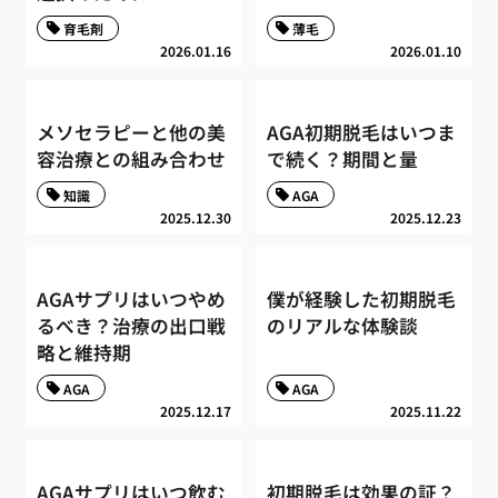
育毛剤
薄毛
2026.01.16
2026.01.10
メソセラピーと他の美
AGA初期脱毛はいつま
容治療との組み合わせ
で続く？期間と量
知識
AGA
2025.12.30
2025.12.23
AGAサプリはいつやめ
僕が経験した初期脱毛
るべき？治療の出口戦
のリアルな体験談
略と維持期
AGA
AGA
2025.12.17
2025.11.22
AGAサプリはいつ飲む
初期脱毛は効果の証？