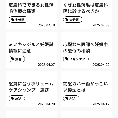
皮膚科でできる女性薄
なぜ女性薄毛は皮膚科
毛治療の種類
医に診せるべきか
未分類
未分類
2025.07.18
2025.07.08
ミノキシジルと妊娠誤
心配なら医師へ妊娠中
情報に注意
の髪悩み相談
薄毛
スキンケア
2025.04.27
2025.04.22
髪質に合うボリューム
前髪カバー術かっこい
ケアシャンプー選び
い髪型とは
AGA
AGA
2025.04.20
2025.04.12