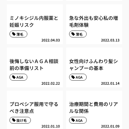
ミノキシジル内服薬と
急な外出も安心私の増
妊娠リスク
毛剤体験
薄毛
薄毛
2022.04.03
2022.03.13
後悔しないＡＧＡ相談
女性向けふんわり髪シ
前の準備リスト
ャンプーの基本
AGA
AGA
2022.02.22
2022.01.14
プロペシア服用で守る
治療期間と費用のリア
べき注意点
ルな関係
抜け毛
AGA
2022.01.10
2022.01.09