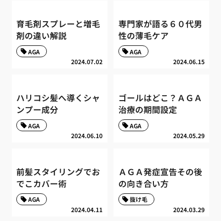
育毛剤スプレーと増毛
専門家が語る６０代男
剤の違い解説
性の薄毛ケア
AGA
AGA
2024.07.02
2024.06.15
ハリコシ髪へ導くシャ
ゴールはどこ？ＡＧＡ
ンプー成分
治療の期間設定
AGA
AGA
2024.06.10
2024.05.29
前髪スタイリングでお
ＡＧＡ発症宣告その後
でこカバー術
の向き合い方
AGA
抜け毛
2024.04.11
2024.03.29