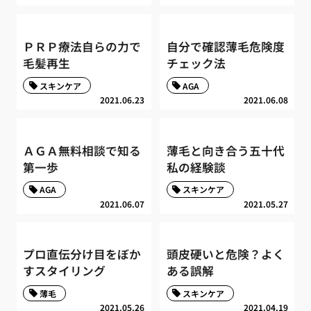
ＰＲＰ療法自らの力で
自分で確認薄毛危険度
毛髪再生
チェック法
スキンケア
AGA
2021.06.23
2021.06.08
ＡＧＡ無料相談で知る
薄毛と向き合う五十代
第一歩
私の経験談
AGA
スキンケア
2021.06.07
2021.05.27
プロ直伝分け目をぼか
頭皮硬いと危険？よく
すスタイリング
ある誤解
薄毛
スキンケア
2021.05.26
2021.04.19