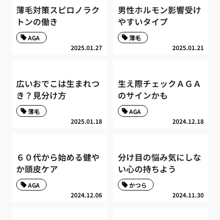
薄毛対策スピロノラク
男性ホルモン影響受け
トンの働き
やすいタイプ
AGA
薄毛
2025.01.27
2025.01.21
広いおでこは生まれつ
生え際チェックＡＧＡ
き？見分け方
のサインかも
薄毛
AGA
2025.01.18
2024.12.18
６０代から始める健や
分け目の悩み気にしな
か頭皮ケア
い心の持ちよう
AGA
かつら
2024.12.06
2024.11.30