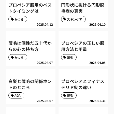
プロペシア服用のベス
円形状に抜ける円形脱
トタイミングは
毛症の真実
かつら
スキンケア
2025.04.12
2025.04.10
薄毛は個性だ五十代か
プロペシアの正しい服
らの心の持ち方
用方法と用量
かつら
薄毛
2025.04.07
2025.04.05
白髪と薄毛の関係ホン
プロペシアとフィナス
トのところ
テリド錠の違い
AGA
薄毛
2025.03.07
2025.01.31