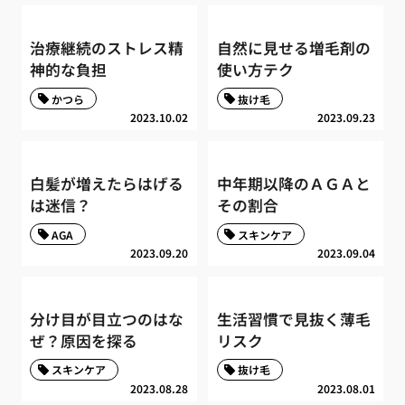
治療継続のストレス精
自然に見せる増毛剤の
神的な負担
使い方テク
かつら
抜け毛
2023.10.02
2023.09.23
白髪が増えたらはげる
中年期以降のＡＧＡと
は迷信？
その割合
AGA
スキンケア
2023.09.20
2023.09.04
分け目が目立つのはな
生活習慣で見抜く薄毛
ぜ？原因を探る
リスク
スキンケア
抜け毛
2023.08.28
2023.08.01