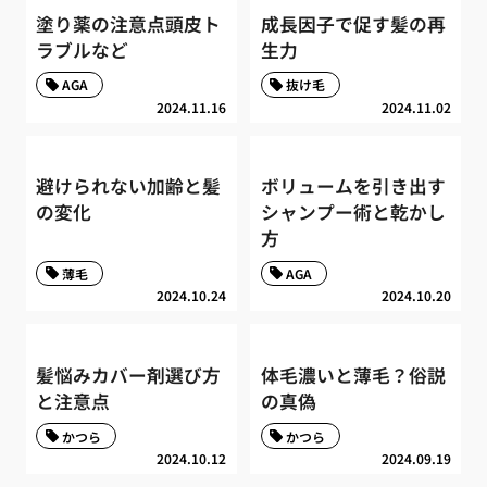
塗り薬の注意点頭皮ト
成長因子で促す髪の再
ラブルなど
生力
AGA
抜け毛
2024.11.16
2024.11.02
避けられない加齢と髪
ボリュームを引き出す
の変化
シャンプー術と乾かし
方
薄毛
AGA
2024.10.24
2024.10.20
髪悩みカバー剤選び方
体毛濃いと薄毛？俗説
と注意点
の真偽
かつら
かつら
2024.10.12
2024.09.19