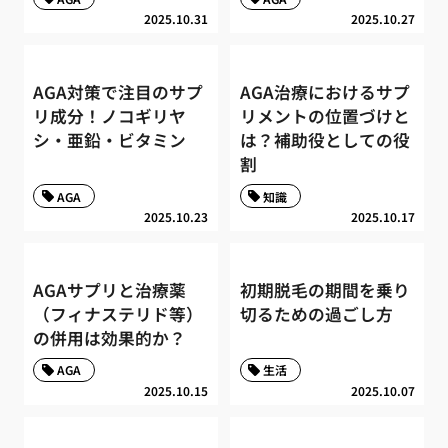
2025.10.31
2025.10.27
AGA対策で注目のサプ
AGA治療におけるサプ
リ成分！ノコギリヤ
リメントの位置づけと
シ・亜鉛・ビタミン
は？補助役としての役
割
AGA
知識
2025.10.23
2025.10.17
AGAサプリと治療薬
初期脱毛の期間を乗り
（フィナステリド等）
切るための過ごし方
の併用は効果的か？
AGA
生活
2025.10.15
2025.10.07