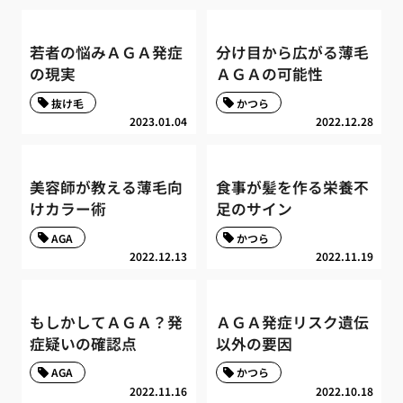
若者の悩みＡＧＡ発症
分け目から広がる薄毛
の現実
ＡＧＡの可能性
抜け毛
かつら
2023.01.04
2022.12.28
美容師が教える薄毛向
食事が髪を作る栄養不
けカラー術
足のサイン
AGA
かつら
2022.12.13
2022.11.19
もしかしてＡＧＡ？発
ＡＧＡ発症リスク遺伝
症疑いの確認点
以外の要因
AGA
かつら
2022.11.16
2022.10.18