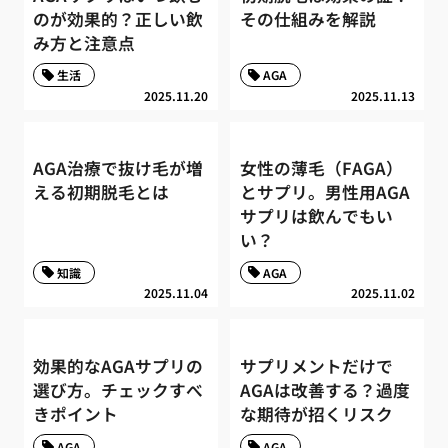
のが効果的？正しい飲
その仕組みを解説
み方と注意点
生活
AGA
2025.11.20
2025.11.13
AGA治療で抜け毛が増
女性の薄毛（FAGA）
える初期脱毛とは
とサプリ。男性用AGA
サプリは飲んでもい
い？
知識
AGA
2025.11.04
2025.11.02
効果的なAGAサプリの
サプリメントだけで
選び方。チェックすべ
AGAは改善する？過度
きポイント
な期待が招くリスク
AGA
AGA