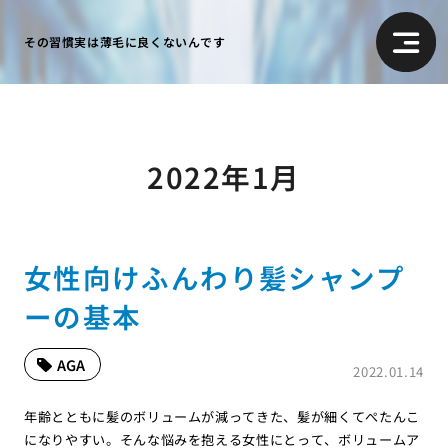
その習慣実は薄毛に良くないんです
2022年1月
女性向けふんわり髪シャンプ
ーの基本
AGA
2022.01.14
年齢とともに髪のボリュームが減ってきた、髪が細くてぺたんこ
になりやすい。そんな悩みを抱える女性にとって、ボリュームア