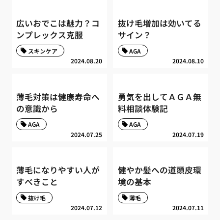
広いおでこは魅力？コ
抜け毛増加は効いてる
ンプレックス克服
サイン？
スキンケア
AGA
2024.08.20
2024.08.10
薄毛対策は健康寿命へ
勇気を出してＡＧＡ無
の意識から
料相談体験記
AGA
AGA
2024.07.25
2024.07.19
薄毛になりやすい人が
健やか髪への道頭皮環
すべきこと
境の基本
抜け毛
薄毛
2024.07.12
2024.07.11