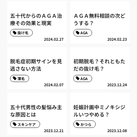
五十代からのＡＧＡ治
ＡＧＡ無料相談の次ど
療その効果と現実
うする？
抜け毛
AGA
2024.02.27
2024.02.23
脱毛症初期サインを見
初期脱毛？それともた
逃さない方法
だの抜け毛？
薄毛
AGA
2024.02.07
2023.12.24
五十代男性の髪悩み主
妊娠計画中ミノキシジ
な原因とは
ルいつやめる？
スキンケア
かつら
2023.12.21
2023.12.08