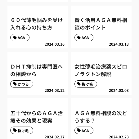
６０代薄毛悩みを受け
賢く活用ＡＧＡ無料相
入れる心の持ち方
談のポイント
AGA
AGA
2024.03.16
2024.03.13
ＤＨＴ抑制は専門医へ
女性薄毛治療薬スピロ
の相談から
ノラクトン解説
かつら
抜け毛
2024.03.12
2024.03.03
五十代からのＡＧＡ治
ＡＧＡ無料相談の次ど
療その効果と現実
うする？
抜け毛
AGA
2024.02.27
2024.02.23