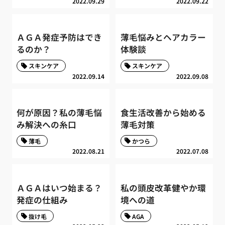
2022.09.29
2022.09.22
ＡＧＡ発症予防はでき
薄毛悩みとヘアカラー
るのか？
体験談
スキンケア
スキンケア
2022.09.14
2022.09.08
何が原因？私の薄毛悩
食生活改善から始める
み解決への糸口
薄毛対策
薄毛
かつら
2022.08.21
2022.07.08
ＡＧＡはいつ始まる？
私の頭皮改革健やか環
発症の仕組み
境への道
抜け毛
AGA