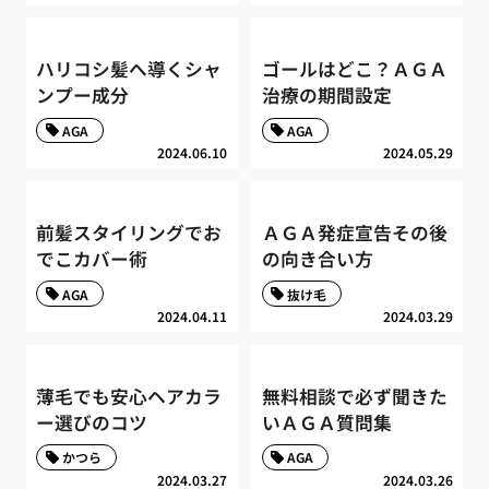
ハリコシ髪へ導くシャ
ゴールはどこ？ＡＧＡ
ンプー成分
治療の期間設定
AGA
AGA
2024.06.10
2024.05.29
前髪スタイリングでお
ＡＧＡ発症宣告その後
でこカバー術
の向き合い方
AGA
抜け毛
2024.04.11
2024.03.29
薄毛でも安心ヘアカラ
無料相談で必ず聞きた
ー選びのコツ
いＡＧＡ質問集
かつら
AGA
2024.03.27
2024.03.26