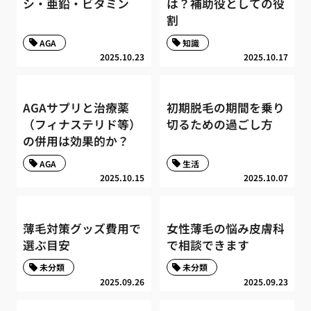
シ・亜鉛・ビタミン
は？補助役としての役
割
AGA
知識
2025.10.23
2025.10.17
AGAサプリと治療薬
初期脱毛の期間を乗り
（フィナステリド等）
切るための過ごし方
の併用は効果的か？
AGA
生活
2025.10.15
2025.10.07
薄毛対策グッズ費用で
女性薄毛の悩み皮膚科
選ぶ目安
で相談できます
未分類
未分類
2025.09.26
2025.09.23