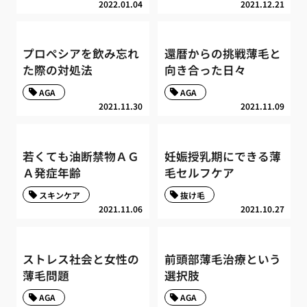
2022.01.04
2021.12.21
プロペシアを飲み忘れ
還暦からの挑戦薄毛と
た際の対処法
向き合った日々
AGA
AGA
2021.11.30
2021.11.09
若くても油断禁物ＡＧ
妊娠授乳期にできる薄
Ａ発症年齢
毛セルフケア
スキンケア
抜け毛
2021.11.06
2021.10.27
ストレス社会と女性の
前頭部薄毛治療という
薄毛問題
選択肢
AGA
AGA