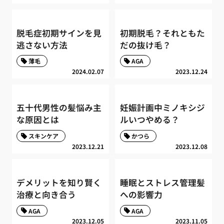
脱毛症初期サインを見
初期脱毛？それともた
逃さない方法
だの抜け毛？
薄毛
AGA
2024.02.07
2023.12.24
五十代男性の髪悩み主
妊娠計画中ミノキシジ
な原因とは
ルいつやめる？
スキンケア
かつら
2023.12.21
2023.12.08
デメリットを知り賢く
睡眠とストレス管理髪
治療と向き合う
への影響力
AGA
AGA
2023.12.05
2023.11.05