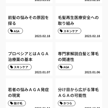
前髪の悩みその原因を
毛髪再生医療安全への
探る
取り組み
AGA
スキンケア
2023.02.18
2023.02.18
プロペシアとはＡＧＡ
専門家解説白髪と薄毛
治療薬の基本
の関連性
スキンケア
AGA
2023.01.07
2023.01.06
若者の悩みＡＧＡ発症
分け目から広がる薄毛
の現実
ＡＧＡの可能性
抜け毛
かつら