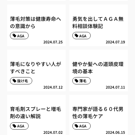
薄毛対策は健康寿命へ
勇気を出してＡＧＡ無
の意識から
料相談体験記
AGA
AGA
2024.07.25
2024.07.19
薄毛になりやすい人が
健やか髪への道頭皮環
すべきこと
境の基本
抜け毛
薄毛
2024.07.12
2024.07.11
育毛剤スプレーと増毛
専門家が語る６０代男
剤の違い解説
性の薄毛ケア
AGA
AGA
2024.07.02
2024.06.15