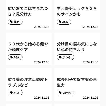
広いおでこは生まれつ
生え際チェックＡＧＡ
き？見分け方
のサインかも
薄毛
AGA
2025.01.18
2024.12.18
６０代から始める健や
分け目の悩み気にしな
か頭皮ケア
い心の持ちよう
AGA
かつら
2024.12.06
2024.11.30
塗り薬の注意点頭皮ト
成長因子で促す髪の再
ラブルなど
生力
AGA
抜け毛
2024.11.16
2024.11.02