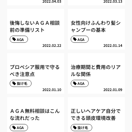
2022.04.03
2022.03.13
後悔しないＡＧＡ相談
女性向けふんわり髪シ
前の準備リスト
ャンプーの基本
AGA
AGA
2022.02.22
2022.01.14
プロペシア服用で守る
治療期間と費用のリア
べき注意点
ルな関係
抜け毛
AGA
2022.01.10
2022.01.09
ＡＧＡ無料相談はこん
正しいヘアケア自分で
な流れだった
できる頭皮環境改善
AGA
抜け毛