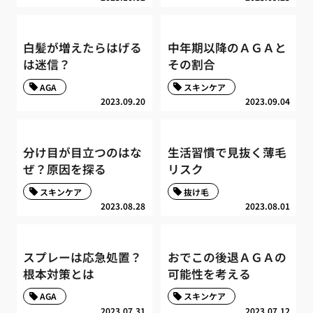
白髪が増えたらはげる
中年期以降のＡＧＡと
は迷信？
その割合
AGA
スキンケア
2023.09.20
2023.09.04
分け目が目立つのはな
生活習慣で見抜く薄毛
ぜ？原因を探る
リスク
スキンケア
抜け毛
2023.08.28
2023.08.01
スプレーは応急処置？
おでこの後退ＡＧＡの
根本対策とは
可能性を考える
AGA
スキンケア
2023.07.31
2023.07.12