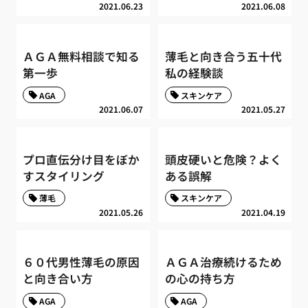
2021.06.23
2021.06.08
ＡＧＡ無料相談で知る
薄毛と向き合う五十代
第一歩
私の経験談
AGA
スキンケア
2021.06.07
2021.05.27
プロ直伝分け目をぼか
頭皮硬いと危険？よく
すスタイリング
ある誤解
薄毛
スキンケア
2021.05.26
2021.04.19
６０代男性薄毛の原因
ＡＧＡ治療続けるため
と向き合い方
の心の持ち方
AGA
AGA