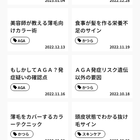
2023.01.04
2022.12.28
美容師が教える薄毛向
食事が髪を作る栄養不
けカラー術
足のサイン
AGA
かつら
2022.12.13
2022.11.19
もしかしてＡＧＡ？発
ＡＧＡ発症リスク遺伝
症疑いの確認点
以外の要因
AGA
かつら
2022.11.16
2022.10.18
薄毛をカバーするカラ
頭皮状態でわかる抜け
ーテクニック
毛サイン
かつら
スキンケア