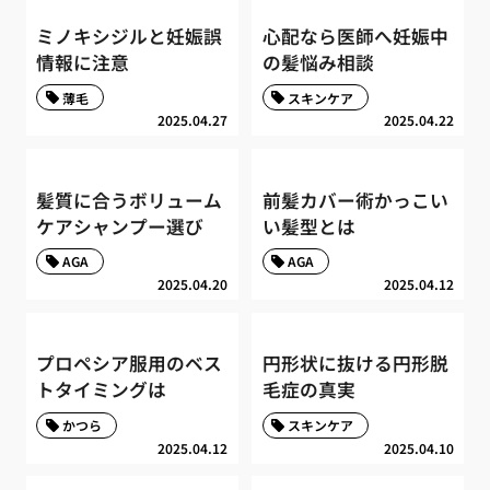
ミノキシジルと妊娠誤
心配なら医師へ妊娠中
情報に注意
の髪悩み相談
薄毛
スキンケア
2025.04.27
2025.04.22
髪質に合うボリューム
前髪カバー術かっこい
ケアシャンプー選び
い髪型とは
AGA
AGA
2025.04.20
2025.04.12
プロペシア服用のベス
円形状に抜ける円形脱
トタイミングは
毛症の真実
かつら
スキンケア
2025.04.12
2025.04.10