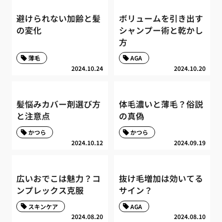
避けられない加齢と髪
ボリュームを引き出す
の変化
シャンプー術と乾かし
方
薄毛
AGA
2024.10.24
2024.10.20
髪悩みカバー剤選び方
体毛濃いと薄毛？俗説
と注意点
の真偽
かつら
かつら
2024.10.12
2024.09.19
広いおでこは魅力？コ
抜け毛増加は効いてる
ンプレックス克服
サイン？
スキンケア
AGA
2024.08.20
2024.08.10