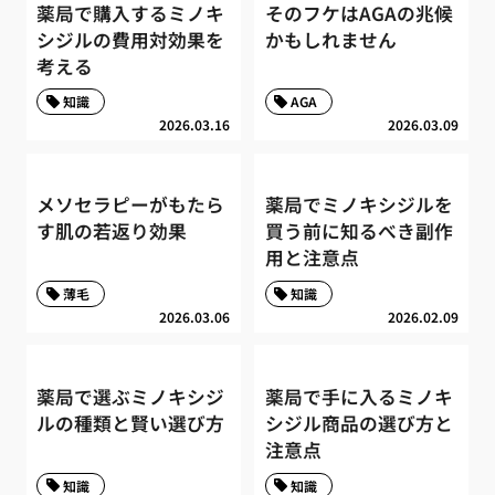
薬局で購入するミノキ
そのフケはAGAの兆候
シジルの費用対効果を
かもしれません
考える
知識
AGA
2026.03.16
2026.03.09
メソセラピーがもたら
薬局でミノキシジルを
す肌の若返り効果
買う前に知るべき副作
用と注意点
薄毛
知識
2026.03.06
2026.02.09
薬局で選ぶミノキシジ
薬局で手に入るミノキ
ルの種類と賢い選び方
シジル商品の選び方と
注意点
知識
知識