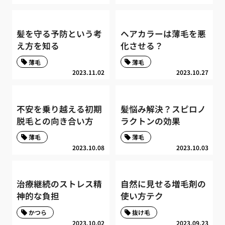
髪を守る予防という考
ヘアカラーは薄毛を悪
え方を知る
化させる？
薄毛
薄毛
2023.11.02
2023.10.27
不安を乗り越える初期
髪悩み解決？スピロノ
脱毛との向き合い方
ラクトンの効果
薄毛
薄毛
2023.10.08
2023.10.03
治療継続のストレス精
自然に見せる増毛剤の
神的な負担
使い方テク
かつら
抜け毛
2023.10.02
2023.09.23