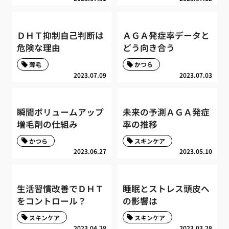
ＤＨＴ抑制自己判断は
ＡＧＡ発症率データと
危険な理由
どう向き合う
薄毛
かつら
2023.07.09
2023.07.03
瞬間ボリュームアップ
未来の予測ＡＧＡ発症
増毛剤の仕組み
率の推移
かつら
スキンケア
2023.06.27
2023.05.10
生活習慣改善でＤＨＴ
睡眠とストレス頭皮へ
をコントロール？
の影響は
スキンケア
スキンケア
2023.04.28
2023.03.28