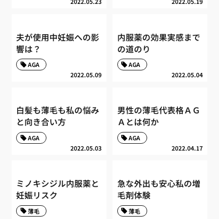
2022.05.23
2022.05.19
夫が使用中妊娠への影
内服薬の効果実感まで
響は？
の道のり
AGA
AGA
2022.05.09
2022.05.04
白髪も薄毛も私の悩み
男性の薄毛代表格ＡＧ
と向き合い方
Ａとは何か
AGA
AGA
2022.05.03
2022.04.17
ミノキシジル内服薬と
急な外出も安心私の増
妊娠リスク
毛剤体験
薄毛
薄毛