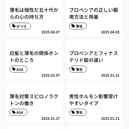
薄毛は個性だ五十代か
プロペシアの正しい服
らの心の持ち方
用方法と用量
かつら
薄毛
2025.04.07
2025.04.05
白髪と薄毛の関係ホン
プロペシアとフィナス
トのところ
テリド錠の違い
AGA
薄毛
2025.03.07
2025.01.31
薄毛対策スピロノラク
男性ホルモン影響受け
トンの働き
やすいタイプ
AGA
薄毛
2025.01.27
2025.01.21