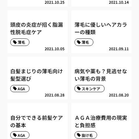
2021.10.25
2021.10.14
頭皮の炎症が招く脂漏
薄毛に優しいヘアカラ
性脱毛症ケア
ーの種類
薄毛
薄毛
2021.10.05
2021.09.11
白髪まじりの薄毛向け
病気や薬も？見逃せな
髪型選び
い薄毛の背景
AGA
スキンケア
2021.08.28
2021.08.20
自分でできる前髪ケア
ＡＧＡ治療費用の現実
の基本
と負担感
AGA
抜け毛