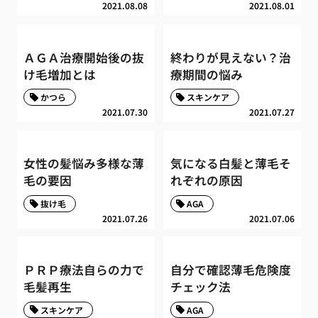
2021.08.08
2021.08.01
ＡＧＡ治療開始後の抜
終わりが見えない？治
け毛増加とは
療期間の悩み
かつら
スキンケア
2021.07.30
2021.07.27
女性の髪悩み多様な薄
気になる白髪と薄毛そ
毛の要因
れぞれの原因
抜け毛
AGA
2021.07.26
2021.07.06
ＰＲＰ療法自らの力で
自分で確認薄毛危険度
毛髪再生
チェック法
スキンケア
AGA