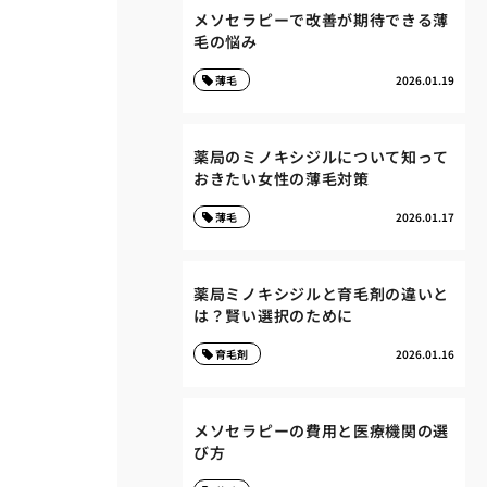
メソセラピーで改善が期待できる薄
毛の悩み
薄毛
2026.01.19
薬局のミノキシジルについて知って
おきたい女性の薄毛対策
薄毛
2026.01.17
薬局ミノキシジルと育毛剤の違いと
は？賢い選択のために
育毛剤
2026.01.16
メソセラピーの費用と医療機関の選
び方