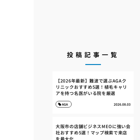
投稿記事一覧
【2026年最新】難波で選ぶAGAク
リニックおすすめ5選！植毛キャリ
アを持つ名医がいる院を厳選
AGA
2026.08.03
誤
大阪市の店舗ビジネスMEOに強い会
社おすすめ5選！マップ検索で来店
を最大化