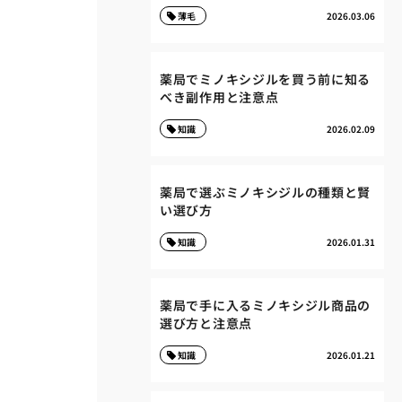
薄毛
2026.03.06
薬局でミノキシジルを買う前に知る
べき副作用と注意点
知識
2026.02.09
薬局で選ぶミノキシジルの種類と賢
い選び方
知識
2026.01.31
薬局で手に入るミノキシジル商品の
選び方と注意点
知識
2026.01.21