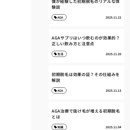
僕が経験した初期脱毛のリアルな体
験談
AGA
2025.11.22
AGAサプリはいつ飲むのが効果的？
正しい飲み方と注意点
生活
2025.11.20
初期脱毛は効果の証？その仕組みを
解説
AGA
2025.11.13
AGA治療で抜け毛が増える初期脱毛
とは
知識
2025.11.04