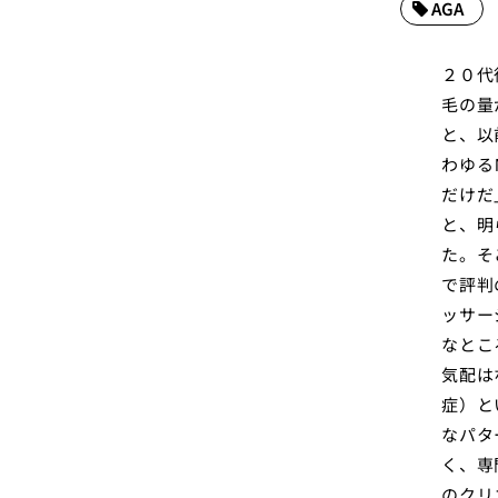
AGA
２０代
毛の量
と、以
わゆる
だけだ
と、明
た。そ
で評判
ッサー
なとこ
気配は
症）と
なパタ
く、専
のクリ