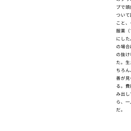
プで頭
ついて
こと、
服薬（
にした
の場合
の抜け
た。生
ちろん
善が見
る。費
み出し
ら、一
だ。