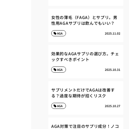
女性の薄毛（FAGA）とサプリ。男
性用AGAサプリは飲んでもいい？
AGA
2025.11.02
効果的なAGAサプリの選び方。チェ
ックすべきポイント
AGA
2025.10.31
サプリメントだけでAGAは改善す
る？過度な期待が招くリスク
AGA
2025.10.27
AGA対策で注目のサプリ成分！ノコ