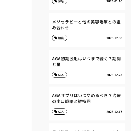
薄毛
2026.01.10
メソセラピーと他の美容治療との組
み合わせ
知識
2025.12.30
AGA初期脱毛はいつまで続く？期間
と量
AGA
2025.12.23
AGAサプリはいつやめるべき？治療
の出口戦略と維持期
AGA
2025.12.17