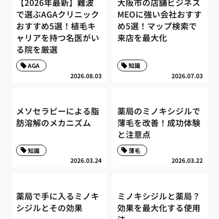
【2026年最新】難波
大阪市の店舗ビジネス
で選ぶAGAクリニック
MEOに強い会社おすす
おすすめ5選！植毛キ
め5選！マップ検索で
ャリアを持つ名医がい
来店を最大化
る院を厳選
AGA
知識
2026.08.03
2026.07.03
メソセラピーによる脂
薬局のミノキシジルで
肪溶解のメカニズム
薄毛を改善！成功体験
と注意点
知識
薄毛
2026.03.24
2026.03.22
薬局で手に入るミノキ
ミノキシジルと薬局？
シジルとその効果
効果を最大化する使用