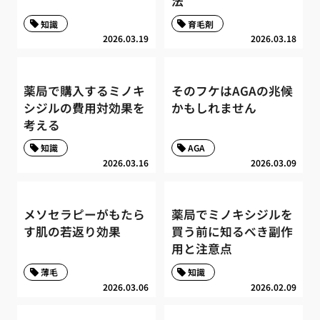
法
知識
育毛剤
2026.03.19
2026.03.18
薬局で購入するミノキ
そのフケはAGAの兆候
シジルの費用対効果を
かもしれません
考える
知識
AGA
2026.03.16
2026.03.09
メソセラピーがもたら
薬局でミノキシジルを
す肌の若返り効果
買う前に知るべき副作
用と注意点
薄毛
知識
2026.03.06
2026.02.09