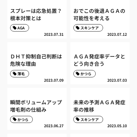
スプレーは応急処置？
おでこの後退ＡＧＡの
根本対策とは
可能性を考える
AGA
スキンケア
2023.07.31
2023.07.12
ＤＨＴ抑制自己判断は
ＡＧＡ発症率データと
危険な理由
どう向き合う
薄毛
かつら
2023.07.09
2023.07.03
瞬間ボリュームアップ
未来の予測ＡＧＡ発症
増毛剤の仕組み
率の推移
かつら
スキンケア
2023.06.27
2023.05.10