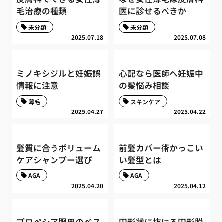
毛治療の種類
医に診せるべきか
未分類
未分類
2025.07.18
2025.07.08
ミノキシジルと妊娠誤
心配なら医師へ妊娠中
情報に注意
の髪悩み相談
薄毛
スキンケア
2025.04.27
2025.04.22
髪質に合うボリューム
前髪カバー術かっこい
ケアシャンプー選び
い髪型とは
AGA
AGA
2025.04.20
2025.04.12
プロペシア服用のベス
円形状に抜ける円形脱