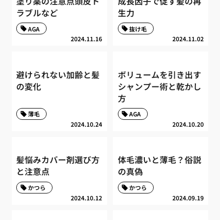
塗り薬の注意点頭皮ト
成長因子で促す髪の再
ラブルなど
生力
AGA
抜け毛
2024.11.16
2024.11.02
避けられない加齢と髪
ボリュームを引き出す
の変化
シャンプー術と乾かし
方
薄毛
AGA
2024.10.24
2024.10.20
髪悩みカバー剤選び方
体毛濃いと薄毛？俗説
と注意点
の真偽
かつら
かつら
2024.10.12
2024.09.19