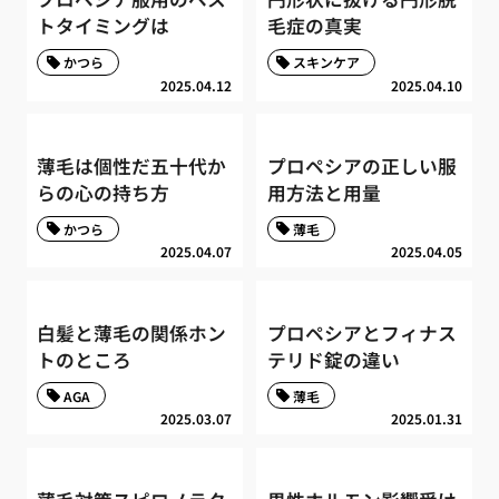
トタイミングは
毛症の真実
かつら
スキンケア
2025.04.12
2025.04.10
薄毛は個性だ五十代か
プロペシアの正しい服
らの心の持ち方
用方法と用量
かつら
薄毛
2025.04.07
2025.04.05
白髪と薄毛の関係ホン
プロペシアとフィナス
トのところ
テリド錠の違い
AGA
薄毛
2025.03.07
2025.01.31