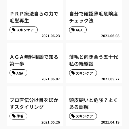
ＰＲＰ療法自らの力で
自分で確認薄毛危険度
毛髪再生
チェック法
スキンケア
AGA
2021.06.23
2021.06.08
ＡＧＡ無料相談で知る
薄毛と向き合う五十代
第一歩
私の経験談
AGA
スキンケア
2021.06.07
2021.05.27
プロ直伝分け目をぼか
頭皮硬いと危険？よく
すスタイリング
ある誤解
薄毛
スキンケア
2021.05.26
2021.04.19