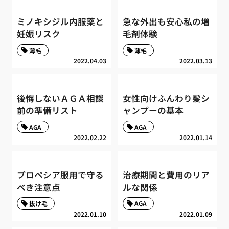
ミノキシジル内服薬と
急な外出も安心私の増
妊娠リスク
毛剤体験
薄毛
薄毛
2022.04.03
2022.03.13
後悔しないＡＧＡ相談
女性向けふんわり髪シ
前の準備リスト
ャンプーの基本
AGA
AGA
2022.02.22
2022.01.14
プロペシア服用で守る
治療期間と費用のリア
べき注意点
ルな関係
抜け毛
AGA
2022.01.10
2022.01.09