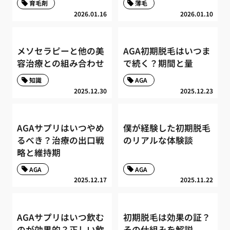
育毛剤
薄毛
2026.01.16
2026.01.10
メソセラピーと他の美
AGA初期脱毛はいつま
容治療との組み合わせ
で続く？期間と量
知識
AGA
2025.12.30
2025.12.23
AGAサプリはいつやめ
僕が経験した初期脱毛
るべき？治療の出口戦
のリアルな体験談
略と維持期
AGA
AGA
2025.12.17
2025.11.22
AGAサプリはいつ飲む
初期脱毛は効果の証？
のが効果的？正しい飲
その仕組みを解説