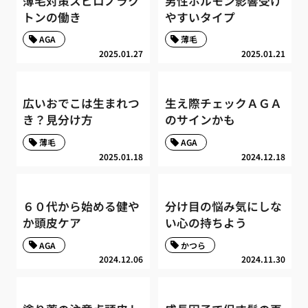
薄毛対策スピロノラク
男性ホルモン影響受け
トンの働き
やすいタイプ
AGA
薄毛
2025.01.27
2025.01.21
広いおでこは生まれつ
生え際チェックＡＧＡ
き？見分け方
のサインかも
薄毛
AGA
2025.01.18
2024.12.18
６０代から始める健や
分け目の悩み気にしな
か頭皮ケア
い心の持ちよう
AGA
かつら
2024.12.06
2024.11.30