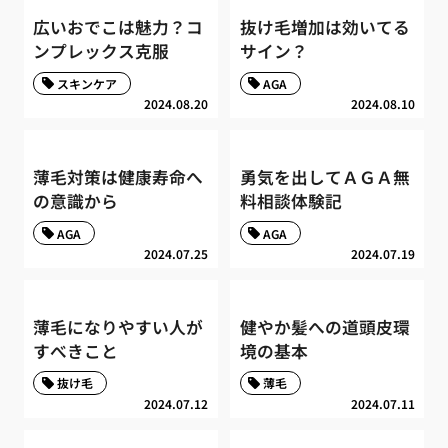
広いおでこは魅力？コ
抜け毛増加は効いてる
ンプレックス克服
サイン？
スキンケア
AGA
2024.08.20
2024.08.10
薄毛対策は健康寿命へ
勇気を出してＡＧＡ無
の意識から
料相談体験記
AGA
AGA
2024.07.25
2024.07.19
薄毛になりやすい人が
健やか髪への道頭皮環
すべきこと
境の基本
抜け毛
薄毛
2024.07.12
2024.07.11