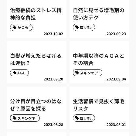
治療継続のストレス精
自然に見せる増毛剤の
神的な負担
使い方テク
かつら
抜け毛
2023.10.02
2023.09.23
白髪が増えたらはげる
中年期以降のＡＧＡと
は迷信？
その割合
AGA
スキンケア
2023.09.20
2023.09.04
分け目が目立つのはな
生活習慣で見抜く薄毛
ぜ？原因を探る
リスク
スキンケア
抜け毛
2023.08.28
2023.08.01