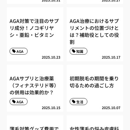
AGA対策で注目のサプ
AGA治療におけるサプ
リ成分！ノコギリヤ
リメントの位置づけと
シ・亜鉛・ビタミン
は？補助役としての役
割
AGA
知識
2025.10.23
2025.10.17
AGAサプリと治療薬
初期脱毛の期間を乗り
（フィナステリド等）
切るための過ごし方
の併用は効果的か？
AGA
生活
2025.10.15
2025.10.07
薄毛対策グッズ費用で
女性薄毛の悩み皮膚科