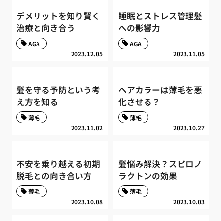
デメリットを知り賢く
睡眠とストレス管理髪
治療と向き合う
への影響力
AGA
AGA
2023.12.05
2023.11.05
髪を守る予防という考
ヘアカラーは薄毛を悪
え方を知る
化させる？
薄毛
薄毛
2023.11.02
2023.10.27
不安を乗り越える初期
髪悩み解決？スピロノ
脱毛との向き合い方
ラクトンの効果
薄毛
薄毛
2023.10.08
2023.10.03