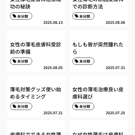
功の秘訣
での診断方法
未分類
未分類
2025.08.13
2025.08.08
女性の薄毛皮膚科受診
もしも唇が突然腫れた
前の準備
ら
未分類
未分類
2025.08.05
2025.07.31
薄毛対策グッズ使い始
女性の薄毛治療良い皮
めるタイミング
膚科選び
未分類
未分類
2025.07.31
2025.07.25
皮膚科でできる女性薄
なぜ女性薄毛は皮膚科