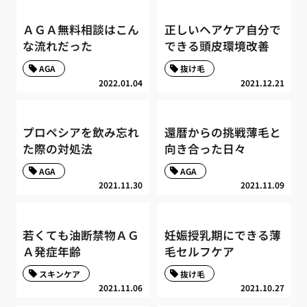
ＡＧＡ無料相談はこん
正しいヘアケア自分で
な流れだった
できる頭皮環境改善
AGA
抜け毛
2022.01.04
2021.12.21
プロペシアを飲み忘れ
還暦からの挑戦薄毛と
た際の対処法
向き合った日々
AGA
AGA
2021.11.30
2021.11.09
若くても油断禁物ＡＧ
妊娠授乳期にできる薄
Ａ発症年齢
毛セルフケア
スキンケア
抜け毛
2021.11.06
2021.10.27