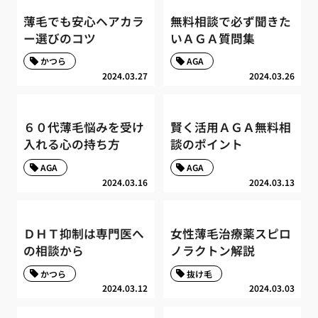
薄毛でも安心ヘアカラ
無料相談で必ず聞きた
ー選びのコツ
いＡＧＡ質問集
かつら
AGA
2024.03.27
2024.03.26
６０代薄毛悩みを受け
賢く活用ＡＧＡ無料相
入れる心の持ち方
談のポイント
AGA
AGA
2024.03.16
2024.03.13
ＤＨＴ抑制は専門医へ
女性薄毛治療薬スピロ
の相談から
ノラクトン解説
かつら
抜け毛
2024.03.12
2024.03.03