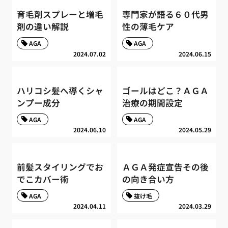
育毛剤スプレーと増毛
専門家が語る６０代男
剤の違い解説
性の薄毛ケア
AGA
AGA
2024.07.02
2024.06.15
ハリコシ髪へ導くシャ
ゴールはどこ？ＡＧＡ
ンプー成分
治療の期間設定
AGA
AGA
2024.06.10
2024.05.29
前髪スタイリングでお
ＡＧＡ発症宣告その後
でこカバー術
の向き合い方
AGA
抜け毛
2024.04.11
2024.03.29