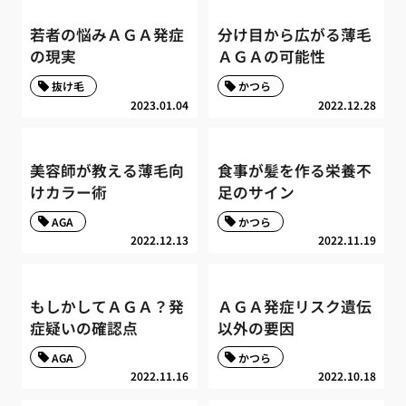
若者の悩みＡＧＡ発症
分け目から広がる薄毛
の現実
ＡＧＡの可能性
抜け毛
かつら
2023.01.04
2022.12.28
美容師が教える薄毛向
食事が髪を作る栄養不
けカラー術
足のサイン
AGA
かつら
2022.12.13
2022.11.19
もしかしてＡＧＡ？発
ＡＧＡ発症リスク遺伝
症疑いの確認点
以外の要因
AGA
かつら
2022.11.16
2022.10.18