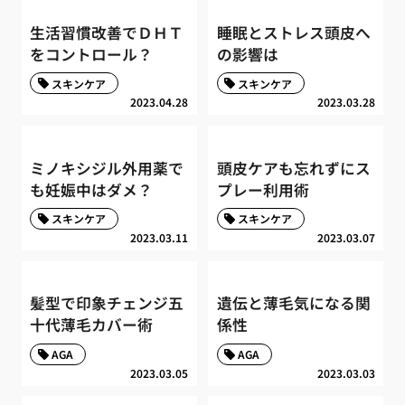
生活習慣改善でＤＨＴ
睡眠とストレス頭皮へ
をコントロール？
の影響は
スキンケア
スキンケア
2023.04.28
2023.03.28
ミノキシジル外用薬で
頭皮ケアも忘れずにス
も妊娠中はダメ？
プレー利用術
スキンケア
スキンケア
2023.03.11
2023.03.07
髪型で印象チェンジ五
遺伝と薄毛気になる関
十代薄毛カバー術
係性
AGA
AGA
2023.03.05
2023.03.03