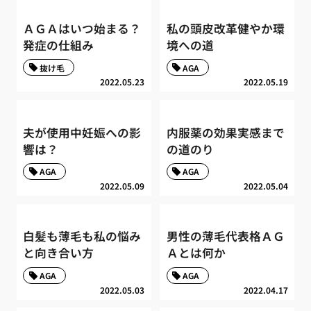
ＡＧＡはいつ始まる？
私の頭皮改革健やか環
発症の仕組み
境への道
抜け毛
AGA
2022.05.23
2022.05.19
夫が使用中妊娠への影
内服薬の効果実感まで
響は？
の道のり
AGA
AGA
2022.05.09
2022.05.04
白髪も薄毛も私の悩み
男性の薄毛代表格ＡＧ
と向き合い方
Ａとは何か
AGA
AGA
2022.05.03
2022.04.17