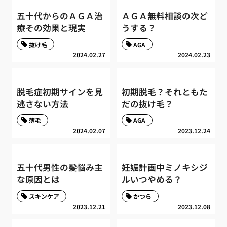
五十代からのＡＧＡ治
ＡＧＡ無料相談の次ど
療その効果と現実
うする？
抜け毛
AGA
2024.02.27
2024.02.23
脱毛症初期サインを見
初期脱毛？それともた
逃さない方法
だの抜け毛？
薄毛
AGA
2024.02.07
2023.12.24
五十代男性の髪悩み主
妊娠計画中ミノキシジ
な原因とは
ルいつやめる？
スキンケア
かつら
2023.12.21
2023.12.08